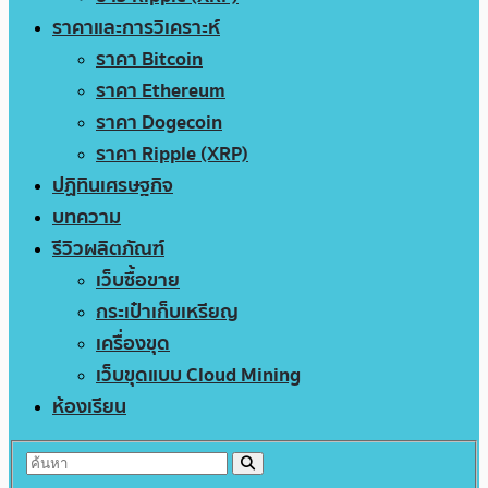
ราคาและการวิเคราะห์
ราคา Bitcoin
ราคา Ethereum
ราคา Dogecoin
ราคา Ripple (XRP)
ปฏิทินเศรษฐกิจ
บทความ
รีวิวผลิตภัณฑ์
เว็บซื้อขาย
กระเป๋าเก็บเหรียญ
เครื่องขุด
เว็บขุดแบบ Cloud Mining
ห้องเรียน