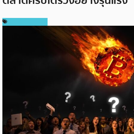
ตลาดคริปโตร่วงอย่างรุนแรง
ข่าวคริปโตเคอเรนซี่