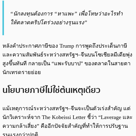
“นักลงทุนต้องการ “หาแพะ” เพื่อโทษว่าอะไรทำ
ให้ตลาดคริปโตร่วงอย่างรุนแรง”
หลังคำประกาศภาษีของ Trump การพูดถึงประเด็นภาษี
และความสัมพันธ์ระหว่างสหรัฐฯ–จีนบนโซเชียลมีเดียพุ่ง
สูงขึ้นทันที กลายเป็น “แพะรับบาป” ของตลาดในสายตา
นักเทรดรายย่อย
นโยบายภาษีไม่ใช่ต้นเหตุเดียว
แม้เหตุการณ์ระหว่างสหรัฐฯ–จีนจะเป็นตัวเร่งสำคัญ แต่
นักวิเคราะห์จาก The Kobeissi Letter ชี้ว่า “Laverage และ
ความกล้าเสี่ยง” คืออีกปัจจัยสำคัญที่ทำให้การปรับฐาน
รุนแรงกว่าปกติ