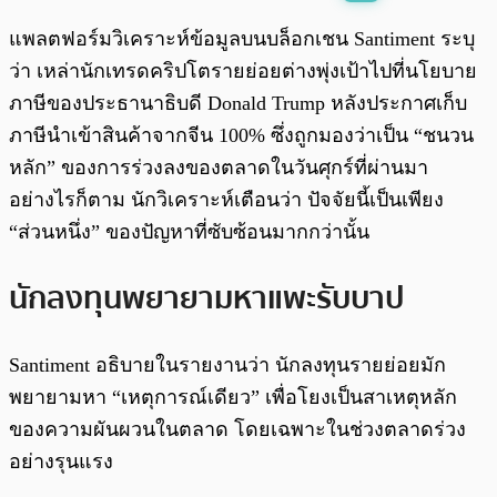
พร้อมเล่น
0:00
/
0:00
แพลตฟอร์มวิเคราะห์ข้อมูลบนบล็อกเชน Santiment ระบุ
ว่า เหล่านักเทรดคริปโตรายย่อยต่างพุ่งเป้าไปที่นโยบาย
ภาษีของประธานาธิบดี Donald Trump หลังประกาศเก็บ
ภาษีนำเข้าสินค้าจากจีน 100% ซึ่งถูกมองว่าเป็น “ชนวน
หลัก” ของการร่วงลงของตลาดในวันศุกร์ที่ผ่านมา
อย่างไรก็ตาม นักวิเคราะห์เตือนว่า ปัจจัยนี้เป็นเพียง
“ส่วนหนึ่ง” ของปัญหาที่ซับซ้อนมากกว่านั้น
นักลงทุนพยายามหาแพะรับบาป
Santiment อธิบายในรายงานว่า นักลงทุนรายย่อยมัก
พยายามหา “เหตุการณ์เดียว” เพื่อโยงเป็นสาเหตุหลัก
ของความผันผวนในตลาด โดยเฉพาะในช่วงตลาดร่วง
อย่างรุนแรง