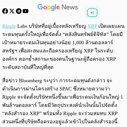
พร้อมเล่น
0:00
/
0:00
Ripple
Labs บริษัทที่อยู่เบื้องหลังเหรียญ
XRP
เปิดเผยแผน
ระดมทุนครั้งใหญ่เพื่อจัดตั้ง “คลังสินทรัพย์ดิจิทัล” โดยมี
เป้าหมายระดมเงินทุนอย่างน้อย 1,000 ล้านดอลลาร์
สหรัฐฯ เพื่อสะสมและถือครองเหรียญ XRP ในระดับ
องค์กร ตอกย้ำสถานะของตนในฐานะผู้ถือครอง XRP
ระดับสถาบันที่ใหญ่ที่สุด
สื่อข่าว Bloomberg ระบุว่า การระดมทุนดังกล่าว จะ
ดำเนินการผ่านโครงสร้าง SPAC ซึ่งหมายความว่า
Ripple จะจัดตั้งบริษัทหนึ่งขึ้นมาเพื่อระดมเงินก้อนใหญ่ 1
พันล้านดอลลาร์ โดยมีวัตถุประสงค์นำเงินนั้นไปจัดตั้ง
“คลังสำรอง XRP” พร้อมทั้ง Ripple จะร่วมสมทบ XRP
ส่วนหนึ่งที่บริษัทถือครองอยู่แล้วเข้าไปในคลังสำรองนี้