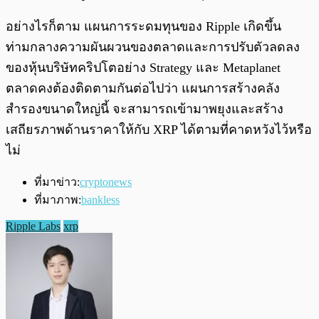
อย่างไรก็ตาม แผนการระดมทุนของ Ripple เกิดขึ้น
ท่ามกลางความผันผวนของตลาดและการปรับตัวลดลง
ของหุ้นบริษัทคริปโตอย่าง Strategy และ Metaplanet
ตลาดคงต้องติดตามกันต่อไปว่า แผนการสร้างคลัง
สำรองขนาดใหญ่นี้ จะสามารถเข้ามาพยุงและสร้าง
เสถียรภาพด้านราคาให้กับ XRP ได้ตามที่คาดหวังไว้หรือ
ไม่
ที่มาข่าว:
cryptonews
ที่มาภาพ:
bankless
Ripple Labs
xrp