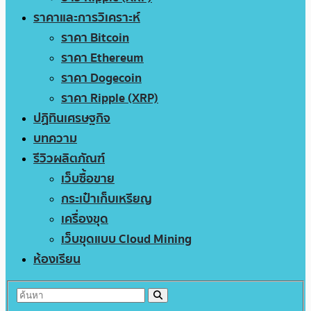
ราคาและการวิเคราะห์
ราคา Bitcoin
ราคา Ethereum
ราคา Dogecoin
ราคา Ripple (XRP)
ปฏิทินเศรษฐกิจ
บทความ
รีวิวผลิตภัณฑ์
เว็บซื้อขาย
กระเป๋าเก็บเหรียญ
เครื่องขุด
เว็บขุดแบบ Cloud Mining
ห้องเรียน