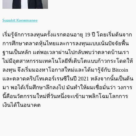
Supakit Kaewmanee
เริ่มรู้จักการลงทุนครั้งแรกตอนอายุ 19 ปี โดยเริ่มต้นจาก
การศึกษาตลาดหุ้นไทยและการลงทุนแบบเน้นปัจจัยพื้น
ฐานเป็นหลัก แต่พอเวลาผ่านไปกลับพบว่าตลาดบ้านเรา
ไม่มีอุตสาหกรรมเทคโนโลยีที่เติบโตแบบก้าวกระโดดให้
ลงทุน จึงเริ่มมองหาโอกาสใหม่และได้มารู้จักับ Bitcoin
และตลาดคริปโทเคอร์เรนซีในปี 2021 หลังจากนั้นเป็นต้น
มา พอได้เริ่มศึกษาลึกลงไป มันทำให้ผมเชื่อมั่นว่า วงการ
นี้คือนวัตกรรมใหม่ที่วันหนึ่งจะเข้ามาพลิกโฉมโลกการ
เงินได้ในอนาคต