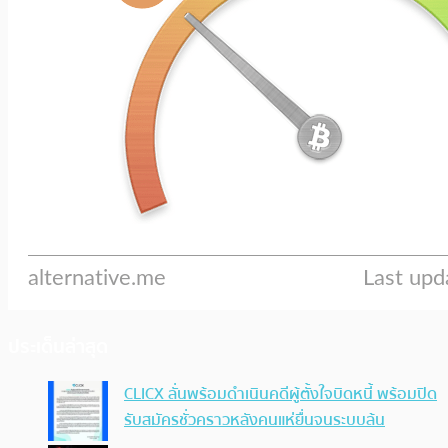
ประเด็นล่าสุด
CLICX ลั่นพร้อมดำเนินคดีผู้ตั้งใจบิดหนี้ พร้อมปิด
รับสมัครชั่วคราวหลังคนแห่ยื่นจนระบบล้น