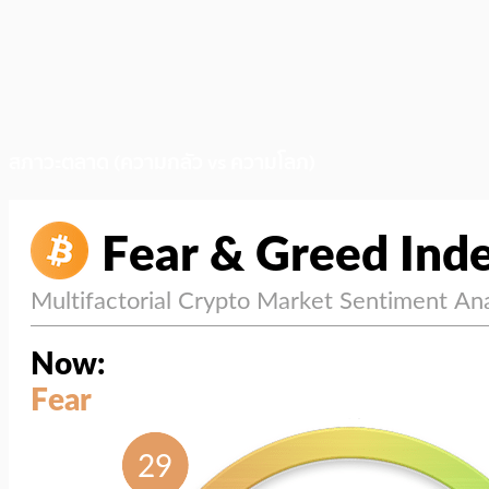
สภาวะตลาด (ความกลัว vs ความโลภ)