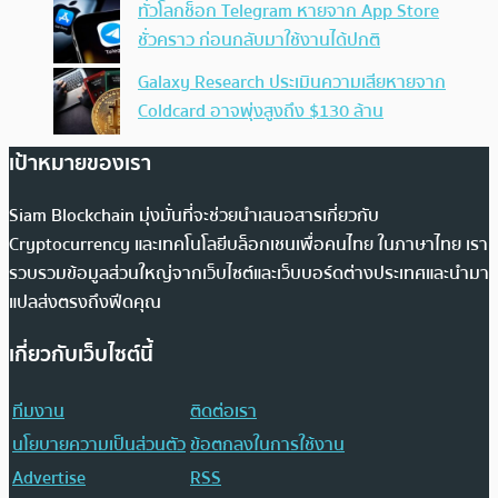
ทั่วโลกช็อก Telegram หายจาก App Store
ชั่วคราว ก่อนกลับมาใช้งานได้ปกติ
Galaxy Research ประเมินความเสียหายจาก
Coldcard อาจพุ่งสูงถึง $130 ล้าน
เป้าหมายของเรา
Siam Blockchain มุ่งมั่นที่จะช่วยนำเสนอสารเกี่ยวกับ
Cryptocurrency และเทคโนโลยีบล็อกเชนเพื่อคนไทย ในภาษาไทย เรา
รวบรวมข้อมูลส่วนใหญ่จากเว็บไซต์และเว็บบอร์ดต่างประเทศและนำมา
แปลส่งตรงถึงฟีดคุณ
เกี่ยวกับเว็บไซต์นี้
ทีมงาน
ติดต่อเรา
นโยบายความเป็นส่วนตัว
ข้อตกลงในการใช้งาน
Advertise
RSS