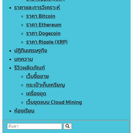
ราคาและการวิเคราะห์
ราคา Bitcoin
ราคา Ethereum
ราคา Dogecoin
ราคา Ripple (XRP)
ปฏิทินเศรษฐกิจ
บทความ
รีวิวผลิตภัณฑ์
เว็บซื้อขาย
กระเป๋าเก็บเหรียญ
เครื่องขุด
เว็บขุดแบบ Cloud Mining
ห้องเรียน