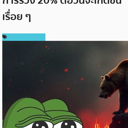
การร่วง 20% ต่อวันจะเกิดขึ้น
เรื่อย ๆ
ข่าวคริปโตเคอเรนซี่