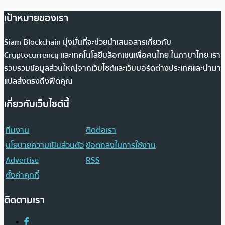
เป้าหมายของเรา
Siam Blockchain มุ่งมั่นที่จะช่วยนำเสนอสารเกี่ยวกับ
Cryptocurrency และเทคโนโลยีบล็อกเชนเพื่อคนไทย ในภาษาไทย เรา
รวบรวมข้อมูลส่วนใหญ่จากเว็บไซต์และเว็บบอร์ดต่างประเทศและนำมา
แปลส่งตรงถึงฟีดคุณ
เกี่ยวกับเว็บไซต์นี้
ทีมงาน
ติดต่อเรา
นโยบายความเป็นส่วนตัว
ข้อตกลงในการใช้งาน
Advertise
RSS
ตั้งค่าคุกกี้
ติดตามเรา