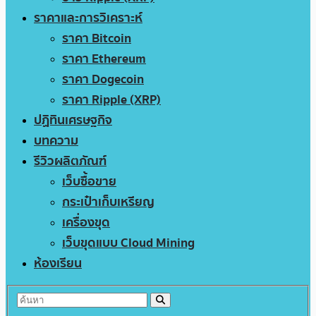
ราคาและการวิเคราะห์
ราคา Bitcoin
ราคา Ethereum
ราคา Dogecoin
ราคา Ripple (XRP)
ปฏิทินเศรษฐกิจ
บทความ
รีวิวผลิตภัณฑ์
เว็บซื้อขาย
กระเป๋าเก็บเหรียญ
เครื่องขุด
เว็บขุดแบบ Cloud Mining
ห้องเรียน