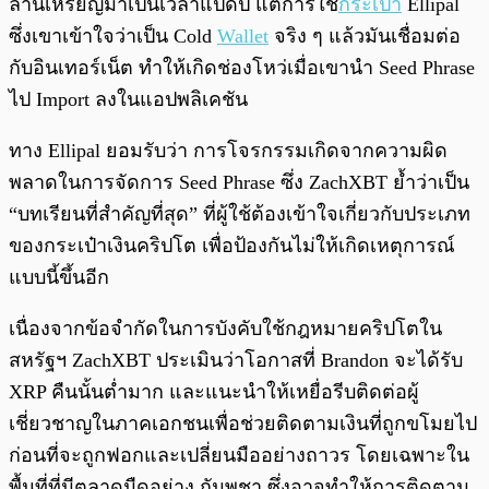
ล้านเหรียญมาเป็นเวลาแปดปี แต่การใช้
กระเป๋า
Ellipal
ซึ่งเขาเข้าใจว่าเป็น Cold
Wallet
จริง ๆ แล้วมันเชื่อมต่อ
กับอินเทอร์เน็ต ทำให้เกิดช่องโหว่เมื่อเขานำ Seed Phrase
ไป Import ลงในแอปพลิเคชัน
ทาง Ellipal ยอมรับว่า การโจรกรรมเกิดจากความผิด
พลาดในการจัดการ Seed Phrase ซึ่ง ZachXBT ย้ำว่าเป็น
“บทเรียนที่สำคัญที่สุด” ที่ผู้ใช้ต้องเข้าใจเกี่ยวกับประเภท
ของกระเป๋าเงินคริปโต เพื่อป้องกันไม่ให้เกิดเหตุการณ์
แบบนี้ขึ้นอีก
เนื่องจากข้อจำกัดในการบังคับใช้กฎหมายคริปโตใน
สหรัฐฯ ZachXBT ประเมินว่าโอกาสที่ Brandon จะได้รับ
XRP คืนนั้นต่ำมาก และแนะนำให้เหยื่อรีบติดต่อผู้
เชี่ยวชาญในภาคเอกชนเพื่อช่วยติดตามเงินที่ถูกขโมยไป
ก่อนที่จะถูกฟอกและเปลี่ยนมืออย่างถาวร โดยเฉพาะใน
พื้นที่ที่มีตลาดมืดอย่าง กัมพูชา ซึ่งอาจทำให้การติดตาม