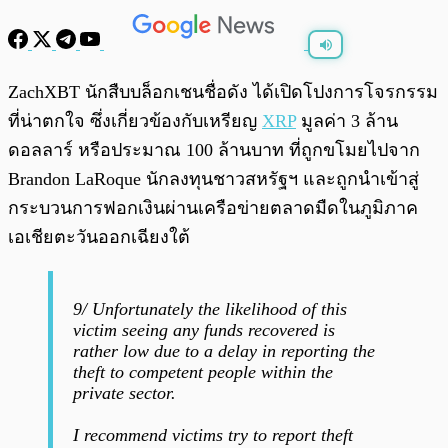
พร้อมเล่น
0:00
/
0:00
ZachXBT นักสืบบล็อกเชนชื่อดัง ได้เปิดโปงการโจรกรรม
ที่น่าตกใจ ซึ่งเกี่ยวข้องกับเหรียญ
XRP
มูลค่า 3 ล้าน
ดอลลาร์ หรือประมาณ 100 ล้านบาท ที่ถูกขโมยไปจาก
Brandon LaRoque นักลงทุนชาวสหรัฐฯ และถูกนำเข้าสู่
กระบวนการฟอกเงินผ่านเครือข่ายตลาดมืดในภูมิภาค
เอเชียตะวันออกเฉียงใต้
9/ Unfortunately the likelihood of this
victim seeing any funds recovered is
rather low due to a delay in reporting the
theft to competent people within the
private sector.
I recommend victims try to report theft