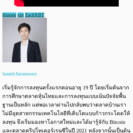
Huione
xrp
ZachXBT
Supakit Kaewmanee
เริ่มรู้จักการลงทุนครั้งแรกตอนอายุ 19 ปี โดยเริ่มต้นจาก
การศึกษาตลาดหุ้นไทยและการลงทุนแบบเน้นปัจจัยพื้น
ฐานเป็นหลัก แต่พอเวลาผ่านไปกลับพบว่าตลาดบ้านเรา
ไม่มีอุตสาหกรรมเทคโนโลยีที่เติบโตแบบก้าวกระโดดให้
ลงทุน จึงเริ่มมองหาโอกาสใหม่และได้มารู้จักับ Bitcoin
และตลาดคริปโทเคอร์เรนซีในปี 2021 หลังจากนั้นเป็นต้น