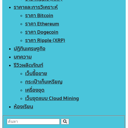
ราคาและการวิเคราะห์
ราคา Bitcoin
ราคา Ethereum
ราคา Dogecoin
ราคา Ripple (XRP)
ปฏิทินเศรษฐกิจ
บทความ
รีวิวผลิตภัณฑ์
เว็บซื้อขาย
กระเป๋าเก็บเหรียญ
เครื่องขุด
เว็บขุดแบบ Cloud Mining
ห้องเรียน