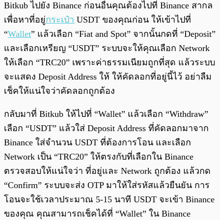
Bitkub ไปยัง Binance ก่อนอื่นคุณต้องไปที่ Binance สากล
เพื่อหาที่อยู่
กระเป๋า
USDT ของคุณก่อน ให้เข้าไปที่
“
Wallet
” แล้วเลือก “Fiat and Spot” จากนั้นกดที่ “Deposit”
และเลือกเหรียญ “USDT” ระบบจะให้คุณเลือก Network
ให้เลือก “TRC20” เพราะค่าธรรมเนียมถูกที่สุด แล้วระบบ
จะแสดง Deposit Address ให้ ให้คัดลอกที่อยู่นี้ไว้ อย่าลืม
เช็คให้แน่ใจว่าคัดลอกถูกต้อง
กลับมาที่ Bitkub ให้ไปที่ “Wallet” แล้วเลือก “Withdraw”
เลือก “USDT” แล้วใส่ Deposit Address ที่คัดลอกมาจาก
Binance ใส่จำนวน USDT ที่ต้องการโอน และเลือก
Network เป็น “TRC20” ให้ตรงกับที่เลือกใน Binance
ตรวจสอบให้แน่ใจว่า ที่อยู่และ Network ถูกต้อง แล้วกด
“Confirm” ระบบจะส่ง OTP มาให้ใส่รหัสแล้วยืนยัน การ
โอนจะใช้เวลาประมาณ 5-15 นาที USDT จะเข้า Binance
ของคุณ คุณสามารถเช็คได้ที่ “Wallet” ใน Binance