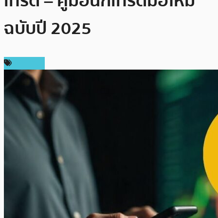
เทรด – คู่มือนักเทรดมือใหม่
ฉบับปี 2025
บทความ