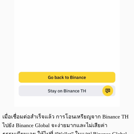
เมื่อเชื่อมต่อสำเร็จแล้ว การโอนเหรียญจาก Binance TH
ไปยัง Binance Global จะง่ายมากและไม่เสียค่า
ธรรมเนียมเลย ให้ไปที่ “Wallet” ในแอป Binance Global