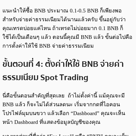
แนะนำให้ซื้อ BNB ประมาณ 0.1-0.5 BNB ก็เพียงพอ
สำหรับจ่ายค่าธรรมเนียมได้นานแล้วครับ ขึ้นอยู่กับว่า
คุณเทรดบ่อยแค่ไหน ถ้าเทรดไม่บ่อยมาก 0.1 BNB ก็
ใช้ได้เป็นเดือนๆ แล้ว ตอนนี้คุณมี BNB แล้ว ขั้นต่อไปคือ
การตั้งค่าให้ใช้ BNB จ่ายค่าธรรมเนียม
ขั้นตอนที่ 4: ตั้งค่าให้ใช้ BNB จ่ายค่า
ธรรมเนียม Spot Trading
นี่คือขั้นตอนสำคัญที่สุดเลย ถ้าไม่ตั้งค่านี้ แม้คุณจะมี
BNB แล้ว ก็จะไม่ได้ส่วนลดนะ เริ่มจากกดที่ไอคอน
โปรไฟล์มุมบนขวา แล้วเลือก “Dashboard” คุณจะเห็น
หน้า Dashboard ที่แสดงข้อมูลบัญชีของคุณ