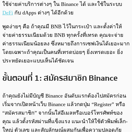
ใช้จ่ายค่าบริการต่างๆ ใน Binance ได้ และใช้ในระบบ
DeFi
กับ dApps ต่างๆ ได้อีกด้วย
พูดง่ายๆ คือ ถ้าคุณมี BNB ไว้ในกระเป๋า และตั้งค่าให้
จ่ายค่าธรรมเนียมด้วย BNB ทุกครั้งที่เทรด คุณจะจ่าย
ค่าธรรมเนียมน้อยลง ซึ่งหมายถึงการเซฟเงินได้เยอะมาก
โดยเฉพาะถ้าคุณเป็นคนที่เทรดบ่อยๆ ยิ่งเทรดเยอะ ยิ่ง
ประหยัดเยอะแบบเห็นได้ชัดเจน
ขั้นตอนที่ 1: สมัครสมาชิก Binance
ถ้าคุณยังไม่มีบัญชี Binance อันดับแรกต้องไปสมัครก่อน
เริ่มจากเปิดหน้าเว็บ Binance แล้วกดปุ่ม “Register” หรือ
“สมัครสมาชิก” จากนั้นใส่อีเมลหรือเบอร์โทรศัพท์ของ
คุณ แล้วตั้งรหัสผ่านที่แข็งแรง แนะนำให้ใช้ตัวพิมพ์เล็ก-
ใหญ่ ตัวเลข และสัญลักษณ์ผสมกันเพื่อความปลอดภัย