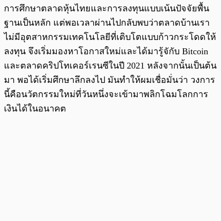
การศึกษาตลาดหุ้นไทยและการลงทุนแบบเน้นปัจจัยพื้น
ฐานเป็นหลัก แต่พอเวลาผ่านไปกลับพบว่าตลาดบ้านเรา
ไม่มีอุตสาหกรรมเทคโนโลยีที่เติบโตแบบก้าวกระโดดให้
ลงทุน จึงเริ่มมองหาโอกาสใหม่และได้มารู้จักับ Bitcoin
และตลาดคริปโทเคอร์เรนซีในปี 2021 หลังจากนั้นเป็นต้น
มา พอได้เริ่มศึกษาลึกลงไป มันทำให้ผมเชื่อมั่นว่า วงการ
นี้คือนวัตกรรมใหม่ที่วันหนึ่งจะเข้ามาพลิกโฉมโลกการ
เงินได้ในอนาคต