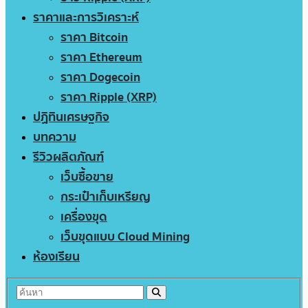
ราคาและการวิเคราะห์
ราคา Bitcoin
ราคา Ethereum
ราคา Dogecoin
ราคา Ripple (XRP)
ปฏิทินเศรษฐกิจ
บทความ
รีวิวผลิตภัณฑ์
เว็บซื้อขาย
กระเป๋าเก็บเหรียญ
เครื่องขุด
เว็บขุดแบบ Cloud Mining
ห้องเรียน