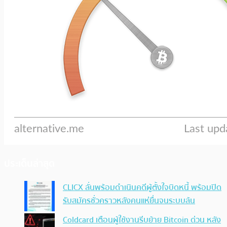
ประเด็นล่าสุด
CLICX ลั่นพร้อมดำเนินคดีผู้ตั้งใจบิดหนี้ พร้อมปิด
รับสมัครชั่วคราวหลังคนแห่ยื่นจนระบบล้น
Coldcard เตือนผู้ใช้งานรีบย้าย Bitcoin ด่วน หลัง