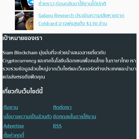
ชั่วคราว ก่อนกลับมาใช้งานได้ปกติ
Galaxy Research ประเมินความเสียหายจาก
Coldcard อาจพุ่งสูงถึง $130 ล้าน
เป้าหมายของเรา
Siam Blockchain มุ่งมั่นที่จะช่วยนำเสนอสารเกี่ยวกับ
Cryptocurrency และเทคโนโลยีบล็อกเชนเพื่อคนไทย ในภาษาไทย เรา
รวบรวมข้อมูลส่วนใหญ่จากเว็บไซต์และเว็บบอร์ดต่างประเทศและนำมา
แปลส่งตรงถึงฟีดคุณ
เกี่ยวกับเว็บไซต์นี้
ทีมงาน
ติดต่อเรา
นโยบายความเป็นส่วนตัว
ข้อตกลงในการใช้งาน
Advertise
RSS
ตั้งค่าคุกกี้