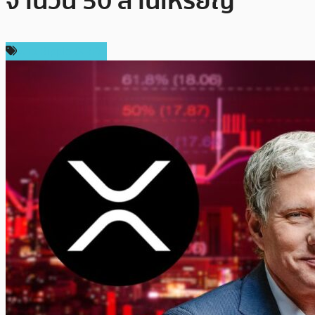
จำนวน 50 ล้านเหรียญ
ข่าว Ripple (XRP)