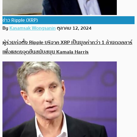
ข่าว Ripple (XRP)
By
Kasamsak Wongsanin
ตุลาคม 12, 2024
ผู้ร่วมก่อตั้ง Ripple บริจาค XRP เป็นมูลค่ากว่า 1 ล้านดอลลาร์
เพื่อแสดงจุดยืนสนับสนุน Kamala Harris