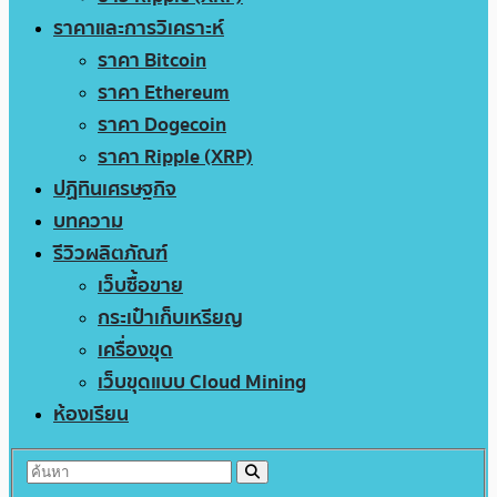
ราคาและการวิเคราะห์
ราคา Bitcoin
ราคา Ethereum
ราคา Dogecoin
ราคา Ripple (XRP)
ปฏิทินเศรษฐกิจ
บทความ
รีวิวผลิตภัณฑ์
เว็บซื้อขาย
กระเป๋าเก็บเหรียญ
เครื่องขุด
เว็บขุดแบบ Cloud Mining
ห้องเรียน