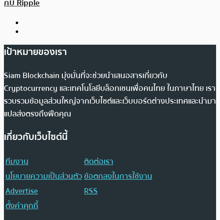
กับ Ripple
เป้าหมายของเรา
Siam Blockchain มุ่งมั่นที่จะช่วยนำเสนอสารเกี่ยวกับ
Cryptocurrency และเทคโนโลยีบล็อกเชนเพื่อคนไทย ในภาษาไทย เรา
รวบรวมข้อมูลส่วนใหญ่จากเว็บไซต์และเว็บบอร์ดต่างประเทศและนำมา
แปลส่งตรงถึงฟีดคุณ
เกี่ยวกับเว็บไซต์นี้
ทีมงาน
ติดต่อเรา
นโยบายความเป็นส่วนตัว
ข้อตกลงในการใช้งาน
Advertise
RSS
ตั้งค่าคุกกี้