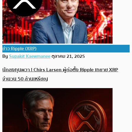
ข่าว Ripple (XRP)
By
Supakit Kaewmanee
ตุลาคม 21, 2025
นักลงทุนผวา ! Chirs Larsen ผู้ก่อตั้ง Ripple เทขาย XRP
จำนวน 50 ล้านเหรียญ