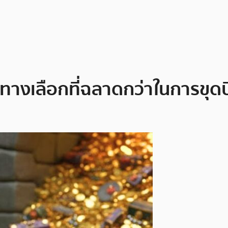
ทางเลือกที่ฉลาดกว่าในการขุด