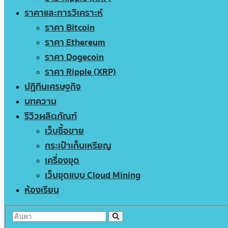
ราคาและการวิเคราะห์
ราคา Bitcoin
ราคา Ethereum
ราคา Dogecoin
ราคา Ripple (XRP)
ปฏิทินเศรษฐกิจ
บทความ
รีวิวผลิตภัณฑ์
เว็บซื้อขาย
กระเป๋าเก็บเหรียญ
เครื่องขุด
เว็บขุดแบบ Cloud Mining
ห้องเรียน