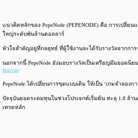
แนวคิดหลักของ PepeNode (PEPENODE) คือ การเปลี่ยนแปลง
ใหญ่ระดับพันล้านดอลลาร์
หัวใจสำคัญอยู่ที่กลยุทธ์ ที่ผู้ใช้งานจะได้รับรางวัล
นอกจากนี้ PepeNode ยังมอบรางวัลเป็นเหรียญมีมยอดนิยมใ
Bitcoin
PepeNode ได้เปลี่ยนการขุดแบบเดิม ให้เป็น ‘เกมจำลองกา
ปัจจุบันยอดระดมทุนในช่วงโปรเจกต์เริ่มต้น ทะลุ 1.8 ล้าน
เทรดหลัก