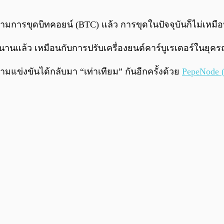
ามการขุดบิทคอยน์ (BTC) แล้ว การขุดในปัจจุบันก็ไม่เหมือน
นานแล้ว เหมือนกับการปรับเครื่องยนต์คาร์บูเรเตอร์ในยุครถ
มแข่งขันได้กลับมา “เท่าเทียม” กันอีกครั้งด้วย
PepeNode