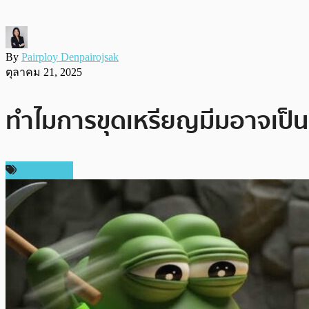
By
Pairploy Denpairojsak
ตุลาคม 21, 2025
ทำไมการขุดเหรียญมีมอาจเป็น
สปอนเซอร์