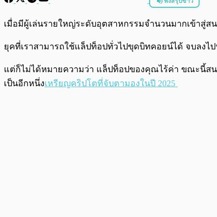
ฟังสรุปข่าว
พร้อมเล่น
เมื่อมีผู้เล่นรายใหญ่ระดับอุตสาหกรรมจำนวนมากเข้าสู่สน
ยุคที่เราสามารถใช้แล็ปท็อปทั่วไปขุดบิทคอยน์ได้ จบลงไป
แต่ก็ไม่ได้หมายความว่า แล็ปท็อปของคุณไร้ค่า ขณะนี้สนา
เป็นอีกหนึ่ง
เหรียญคริปโตที่จับตามองในปี 2025