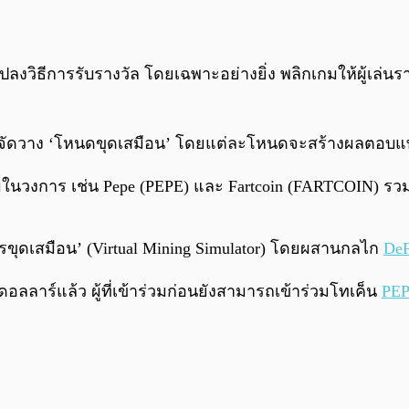
วิธีการรับรางวัล โดยเฉพาะอย่างยิ่ง พลิกเกมให้ผู้เล่นร
จากการจัดวาง ‘โหนดขุดเสมือน’ โดยแต่ละโหนดจะสร้างผลตอ
นวงการ เช่น Pepe (PEPE) และ Fartcoin (FARTCOIN) รวมถึ
รขุดเสมือน’ (Virtual Mining Simulator) โดยผสานกลไก
DeF
ดอลลาร์แล้ว ผู้ที่เข้าร่วมก่อนยังสามารถเข้าร่วมโทเค็น
PE