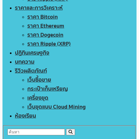
ราคาและการวิเคราะห์
ราคา Bitcoin
ราคา Ethereum
ราคา Dogecoin
ราคา Ripple (XRP)
ปฏิทินเศรษฐกิจ
บทความ
รีวิวผลิตภัณฑ์
เว็บซื้อขาย
กระเป๋าเก็บเหรียญ
เครื่องขุด
เว็บขุดแบบ Cloud Mining
ห้องเรียน