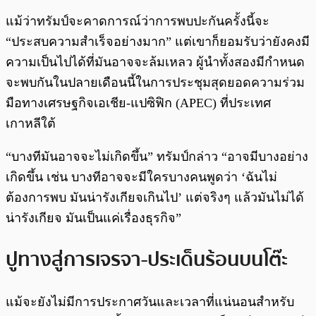
แม้ว่าทรัมป์จะคาดการณ์ว่าการพบปะกันครั้งนี้จะ
“ประสบความสำเร็จอย่างมาก” แต่เขาก็ยอมรับว่ายังคงมี
ความเป็นไปได้ที่มันอาจจะล้มเหลว ผู้นำทั้งสองมีกำหนด
จะพบกันในปลายเดือนนี้ในการประชุมสุดยอดความร่วม
มือทางเศรษฐกิจเอเชีย-แปซิฟิก (APEC) ที่ประเทศ
เกาหลีใต้
“บางทีมันอาจจะไม่เกิดขึ้น” ทรัมป์กล่าว “อาจมีบางอย่าง
เกิดขึ้น เช่น บางทีอาจจะมีใครบางคนพูดว่า ‘ฉันไม่
ต้องการพบ มันน่ารังเกียจเกินไป’ แต่จริงๆ แล้วมันไม่ได้
น่ารังเกียจ มันเป็นแค่เรื่องธุรกิจ”
ปูทางสู่การเจรจา-ประเด็นร้อนบนโต๊ะ
แม้จะยังไม่มีการประกาศวันและเวลาที่แน่นอนสำหรับ