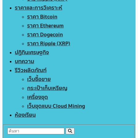
ราคาและการวิเคราะห์
ราคา Bitcoin
ราคา Ethereum
ราคา Dogecoin
ราคา Ripple (XRP)
ปฏิทินเศรษฐกิจ
บทความ
รีวิวผลิตภัณฑ์
เว็บซื้อขาย
กระเป๋าเก็บเหรียญ
เครื่องขุด
เว็บขุดแบบ Cloud Mining
ห้องเรียน