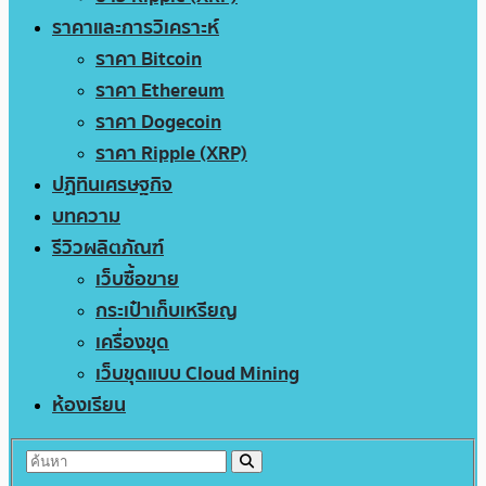
ราคาและการวิเคราะห์
ราคา Bitcoin
ราคา Ethereum
ราคา Dogecoin
ราคา Ripple (XRP)
ปฏิทินเศรษฐกิจ
บทความ
รีวิวผลิตภัณฑ์
เว็บซื้อขาย
กระเป๋าเก็บเหรียญ
เครื่องขุด
เว็บขุดแบบ Cloud Mining
ห้องเรียน