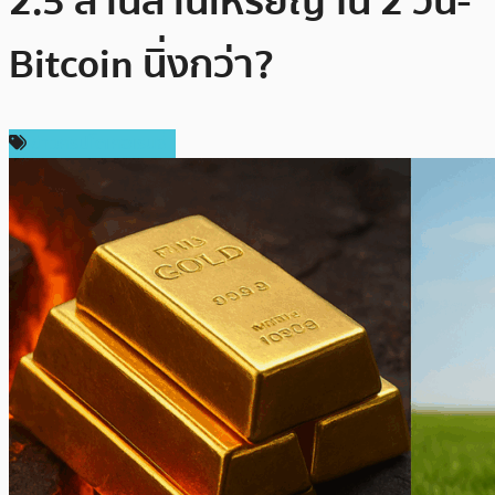
2.5 ล้านล้านเหรียญ ใน 2 วัน-
Bitcoin นิ่งกว่า?
ข่าวคริปโตเคอเรนซี่