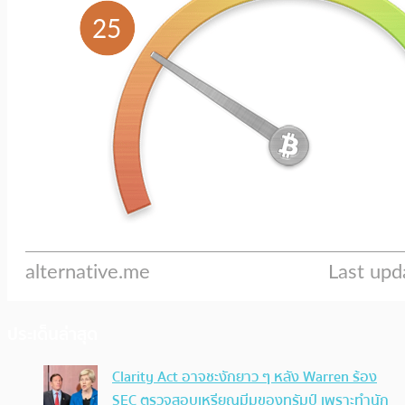
ประเด็นล่าสุด
Clarity Act อาจชะงักยาว ๆ หลัง Warren ร้อง
SEC ตรวจสอบเหรียญมีมของทรัมป์ เพราะทำนัก