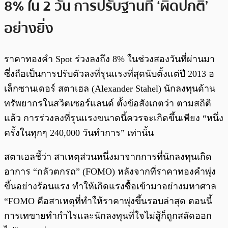
8% ใน 2 วัน การปรับฐานที่ ‘ผิดปกติ’
อย่างยิ่ง
ราคาทองคำ Spot ร่วงลงถึง 8% ในช่วงสองวันที่ผ่านมา
ซึ่งถือเป็นการปรับตัวลงที่รุนแรงที่สุดนับตั้งแต่ปี 2013 อ
เล็กซานเดอร์ สตาเฮล (Alexander Stahel) นักลงทุนด้าน
ทรัพยากรในสวิตเซอร์แลนด์ ตั้งข้อสังเกตว่า ตามสถิติ
แล้ว การร่วงลงที่รุนแรงขนาดนี้ควรจะเกิดขึ้นเพียง “หนึ่ง
ครั้งในทุกๆ 240,000 วันทำการ” เท่านั้น
สตาเฮลชี้ว่า สาเหตุส่วนหนึ่งมาจากการที่นักลงทุนเกิด
อาการ “กลัวตกรถ” (FOMO) หลังจากที่ราคาทองคำพุ่ง
ขึ้นอย่างร้อนแรง ทำให้เกิดแรงซื้อเข้ามาอย่างมหาศาล
“FOMO คือสาเหตุที่ทำให้ราคาพุ่งขึ้นรอบล่าสุด ตอนนี้
การเทขายทำกำไรและนักลงทุนที่ใจไม่สู้ก็ถูกสลัดออก