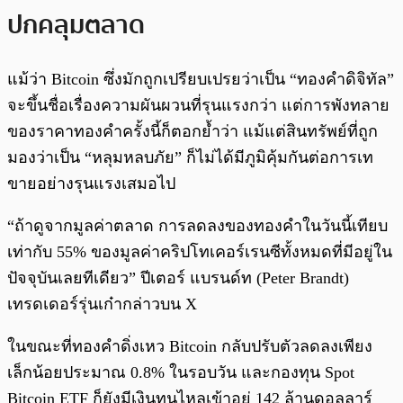
ปกคลุมตลาด
แม้ว่า Bitcoin ซึ่งมักถูกเปรียบเปรยว่าเป็น “ทองคำดิจิทัล”
จะขึ้นชื่อเรื่องความผันผวนที่รุนแรงกว่า แต่การพังทลาย
ของราคาทองคำครั้งนี้ก็ตอกย้ำว่า แม้แต่สินทรัพย์ที่ถูก
มองว่าเป็น “หลุมหลบภัย” ก็ไม่ได้มีภูมิคุ้มกันต่อการเท
ขายอย่างรุนแรงเสมอไป
“ถ้าดูจากมูลค่าตลาด การลดลงของทองคำในวันนี้เทียบ
เท่ากับ 55% ของมูลค่าคริปโทเคอร์เรนซีทั้งหมดที่มีอยู่ใน
ปัจจุบันเลยทีเดียว” ปีเตอร์ แบรนด์ท (Peter Brandt)
เทรดเดอร์รุ่นเก๋ากล่าวบน X
ในขณะที่ทองคำดิ่งเหว Bitcoin กลับปรับตัวลดลงเพียง
เล็กน้อยประมาณ 0.8% ในรอบวัน และกองทุน Spot
Bitcoin ETF ก็ยังมีเงินทุนไหลเข้าอยู่ 142 ล้านดอลลาร์