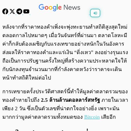
พร้อมเล่น
0:00
/
0:00
หลังจากที่ราคาทองคำเพิ่งจะพุ่งทะยานทำสถิติสูงสุดใหม่
ตลอดกาลไปหมาดๆ เมื่อวันจันทร์ที่ผ่านมา ตลาดโลหะมี
ค่าก็กลับต้องเผชิญกับแรงเทขายอย่างหนักในวันอังคาร
ส่งผลให้ราคาทองคำและแร่เงิน “ดิ่งเหว” ลงอย่างรุนแรง
ถือเป็นการปรับฐานครั้งใหญ่ที่สร้างความประหลาดใจให้
กับนักลงทุนจำนวนมากที่กำลังคาดหวังว่าราคาจะเดิน
หน้าทำสถิติใหม่ต่อไป
การเทขายครั้งประวัติศาสตร์นี้ทำให้มูลค่าตลาดรวมของ
ทองคำหายไปถึง
2.5 ล้านล้านดอลลาร์สหรัฐ
ภายในเวลา
เพียง 2 วัน ซึ่งเป็นตัวเลขที่น่าตกใจอย่างยิ่ง เพราะมัน
มากกว่ามูลค่าตลาดรวมทั้งหมดของ
Bitcoin
เสียอีก