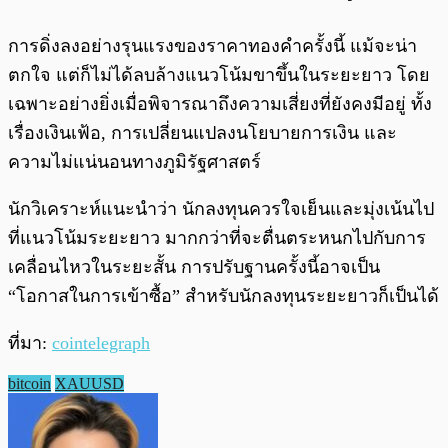
การดิ่งลงอย่างรุนแรงของราคาทองคำครั้งนี้ แม้จะน่า
ตกใจ แต่ก็ไม่ได้ลบล้างแนวโน้มขาขึ้นในระยะยาว โดย
เฉพาะอย่างยิ่งเมื่อพิจารณาถึงความเสี่ยงที่ยังคงมีอยู่ ทั้ง
เรื่องเงินเฟ้อ, การเปลี่ยนแปลงนโยบายการเงิน และ
ความไม่แน่นอนทางภูมิรัฐศาสตร์
นักวิเคราะห์แนะนำว่า นักลงทุนควรใจเย็นและมุ่งเน้นไป
ที่แนวโน้มระยะยาว มากกว่าที่จะตื่นตระหนกไปกับการ
เคลื่อนไหวในระยะสั้น การปรับฐานครั้งนี้อาจเป็น
“โอกาสในการเข้าซื้อ” สำหรับนักลงทุนระยะยาวก็เป็นได้
ที่มา:
cointelegraph
bitcoin
XAUUSD