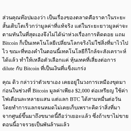
ส่วนคุณท๊อปมองว่า เป็นเรื่องของตลาดคือราคาในระยะ
สั้นเติบโตเร็วกว่ามูลค่าที่แท้จริง แต่ในระยะยาวมูลค่าจะ
ตามทันในที่สุดเองจึงไม่ได้น่าห่วงเรื่องการติดดอย แถม
Bitcoin ก็เป็นเทคโนโลยีเปลี่ยนโลกจริงไม่ใช่สิ่งที่มาไวไป
ไว ขณะที่ทองคำในตอนนี้เทคโนโลยีก็ใกล้จะสังเคราะห์
ได้แล้ว ทำให้เหลือตัวเลือกแค่ หุ้นเทคที่เสี่ยงต่อการ
dilute กับ Bitcoin ที่เป็นเงินที่แข็งแกร่ง
คุณ ดิว กล่าวว่าตัวเขาเอง เคยอยู่ในวงการเหมืองขุดมา
ก่อนในช่วงที่ Bitcoin มูลค่าเพียง $2,000 ต่อเหรียญ ใช้ค่า
ไฟเดือนละหลายแสน แต่แลก BTC ได้สามหมื่นต่อวัน
โดยทำการแลกจนหมดไม่เคยเก็บเพราะคิดว่าสิ่งที่มา
จากศูนย์ขึ้นมาถึงขนาดนี้ถือว่าเยอะแล้ว ซึ่งถ้าเขาไม่ขาย
ตอนนี้อาจรวยเป็นพันล้านแล้ว