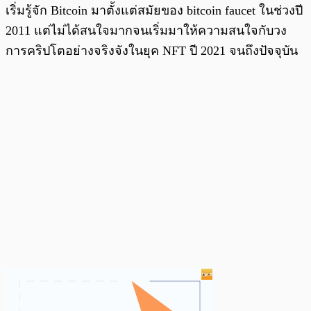
เริ่มรู้จัก Bitcoin มาตั้งแต่สมัยของ bitcoin faucet ในช่วงปี
2011 แต่ไม่ได้สนใจมากจนเริ่มมาให้ความสนใจกับวง
การคริปโตอย่างจริงจังในยุค NFT ปี 2021 จนถึงปัจจุบัน