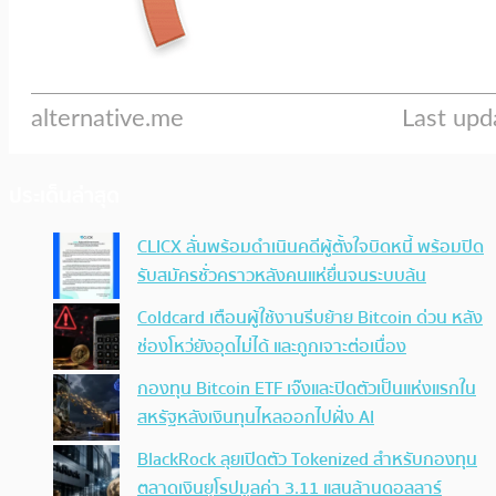
ประเด็นล่าสุด
CLICX ลั่นพร้อมดำเนินคดีผู้ตั้งใจบิดหนี้ พร้อมปิด
รับสมัครชั่วคราวหลังคนแห่ยื่นจนระบบล้น
Coldcard เตือนผู้ใช้งานรีบย้าย Bitcoin ด่วน หลัง
ช่องโหว่ยังอุดไม่ได้ และถูกเจาะต่อเนื่อง
กองทุน Bitcoin ETF เจ๊งและปิดตัวเป็นแห่งแรกใน
สหรัฐหลังเงินทุนไหลออกไปฝั่ง AI
BlackRock ลุยเปิดตัว Tokenized สำหรับกองทุน
ตลาดเงินยุโรปมูลค่า 3.11 แสนล้านดอลลาร์