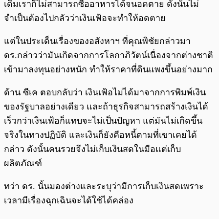
เดิมเราก็ไม่สามารถซื้ออาหารได้จนอดตาย ดังนั้นไม่
จำเป็นต้องไปกลัวว่าเงินเฟ้อจะทำให้อดตาย
แต่ในประเด็นเรื่องของอสังหาฯ ที่คุณพิชัยกล่าวมา
ดร.กล่าวว่ามันเกิดจากการโลกาภิวัตน์เนื่องจากต่างชาติ
เข้ามาลงทุนอย่างหนัก ทำให้ราคาที่ดินแพงขึ้นอย่างมาก
ด้าน ซีเค ตอบกลับว่า เงินเฟ้อไม่ได้มาจากการพิมพ์เงิน
ของรัฐบาลอย่างเดียว และถ้าธุรกิจสามารถสร้างเงินได้
เร็วกว่าเงินเฟ้อก็แทบจะไม่เป็นปัญหา แต่มันไม่เกิดขึ้น
จริงในทางปฏิบัติ และเงินก็ยังคือหนี้ตามที่เขาเคยได้
กล่าว ดังนั้นคนรวยจึงไม่เก็บเงินสดในมือแต่เก็บ
ผลิตภัณฑ์
ทว่า ดร. นั้นมองต่างและระบุว่ามีการเก็บเงินสดเพราะ
เวลามีเรื่องฉุกเฉินจะได้ใช้ได้คล่อง