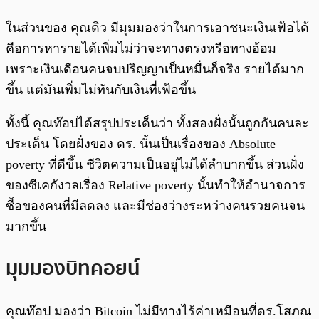
ในส่วนของ คุณดิว มีมุมมองว่าในการเอาชนะเงินเฟ้อได้
คือการหารายได้เพิ่มไม่ว่าจะทางตรงหรือทางอ้อม
เพราะเงินเดือนคนจบปริญญาเป็นหมื่นก็จริง รายได้มาก
ขึ้น แต่มันเพิ่มไม่ทันกับเงินที่เฟ้อขึ้น
ทั้งนี้ คุณท๊อปได้สรุปประเด็นว่า ทั้งสองฝั่งนั้นถูกกันคนละ
ประเด็น โดยฝั่งของ ดร. นั้นเป็นเรื่องของ Absolute
poverty ที่ดีขึ้น ชีวิตความเป็นอยู่ไม่ได้ลำบากขึ้น ส่วนฝั่ง
ของซีเคกังวลเรื่อง Relative poverty นั้นทำให้อำนาจการ
ซื้อของคนที่มีลดลง และมีช่องว่างระหว่างคนรวยคนจน
มากขึ้น
มุมมองบิทคอยน์
คุณท๊อป มองว่า Bitcoin ไม่มีทางไร้ค่าเหมือนที่ดร.โสภณ