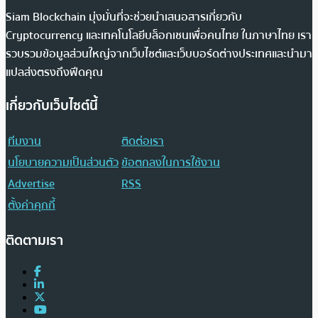
Siam Blockchain มุ่งมั่นที่จะช่วยนำเสนอสารเกี่ยวกับ
Cryptocurrency และเทคโนโลยีบล็อกเชนเพื่อคนไทย ในภาษาไทย เรา
รวบรวมข้อมูลส่วนใหญ่จากเว็บไซต์และเว็บบอร์ดต่างประเทศและนำมา
แปลส่งตรงถึงฟีดคุณ
เกี่ยวกับเว็บไซต์นี้
ทีมงาน
ติดต่อเรา
นโยบายความเป็นส่วนตัว
ข้อตกลงในการใช้งาน
Advertise
RSS
ตั้งค่าคุกกี้
ติดตามเรา