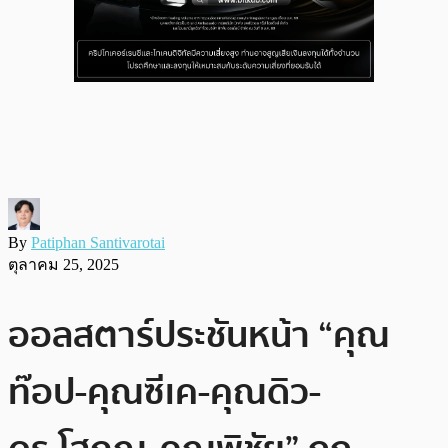
By
Patiphan Santivarotai
ตุลาคม 25, 2025
ออลสตาร์ประชันหน้า “คุณ
ท๊อป-คุณซีเค-คุณดิว-