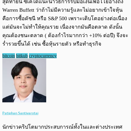
สุดท้ายนี้ ซีเคได้แนะนำวิธีการรับมือเงินเฟ้อโโยอ้างถึง
Warren Buffett ว่าถ้าไม่มีความรู้และไม่อยากเข้าใจหุ้น
คือการซื้อดัชนี หรือ S&P 500 เพราะเติบโตอย่างต่อเนื่อง
แต่มันจะไม่ทำให้คุณรวย เนื่องจากมันคือตลาด ดังนั้น
คุณต้องชนะตลาด ( ต้องกำไรมากกว่า +10% ต่อปี) จึงจะ
ร่ำรวยขึ้นได้ เช่น ซื้อหุ้นรายตัว หรือทำธุรกิจ
bitcoin
bitkub
cryptocurrency
Patiphan Santivarotai
นักข่าวคริปโตมากประสบการณ์ทั้งในและต่างประเทศ