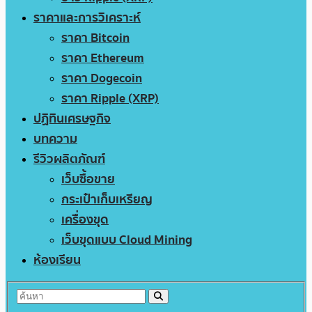
ราคาและการวิเคราะห์
ราคา Bitcoin
ราคา Ethereum
ราคา Dogecoin
ราคา Ripple (XRP)
ปฏิทินเศรษฐกิจ
บทความ
รีวิวผลิตภัณฑ์
เว็บซื้อขาย
กระเป๋าเก็บเหรียญ
เครื่องขุด
เว็บขุดแบบ Cloud Mining
ห้องเรียน