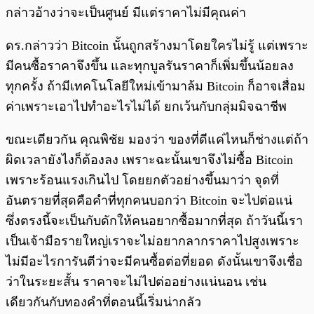
กล่าวอ้างว่าจะเป็นศูนย์ มีแต่ราคาไม่มีคุณค่า
ดร.กล่าวว่า Bitcoin นั้นถูกสร้างมาโดยใครไม่รู้ แต่เพราะ
มีคนซื้อราคาจึงขึ้น และทุกบูลรันราคาก็เพิ่มขึ้นน้อยลง
ทุกครั้ง ถ้ามีเทคโนโลยีใหม่เข้ามาล้ม Bitcoin ก็อาจเสื่อม
ค่าเพราะเอาไปทำอะไรไม่ได้ ยกเว้นกับกลุ่มมิจฉาชีพ
ขณะเดียวกัน คุณพิชัย มองว่า ของที่ดีแค่ไหนก็ช่างแต่ถ้า
ผิดเวลายังไงก็ต้องลง เพราะฉะนั้นเขาจึงไม่ซื้อ Bitcoin
เพราะร้อนแรงเกินไป โดยยกตัวอย่างขึ้นมาว่า จุดที่
อันตรายที่สุดคือคำที่ทุกคนบอกว่า Bitcoin จะไปต่อแน่
ซึ่งตรงนี้จะเป็นกับดักให้คนอยากซื้อมากที่สุด ถ้าวันนี้เรา
เป็นเจ้ามือรายใหญ่เราจะไม่อยากลากราคาไปสูงเพราะ
ไม่มีอะไรการันตีว่าจะมีคนซื้อต่อที่ยอด ดังนั้นเขาจึงเชื่อ
ว่าในระยะสั้น ราคาจะไม่ไปต่ออย่างแน่นอน เช่น
เดียวกันกับทองคำที่ตอนนี้เริ่มน่ากลัว