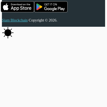
Siam Blockchain
Copyright © 2026.