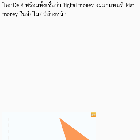
โลกDeFi พร้อมทั้งเชื่อว่าDigital money จะมาแทนที่ Fiat
money ในอีกไม่กี่ปีข้างหน้า