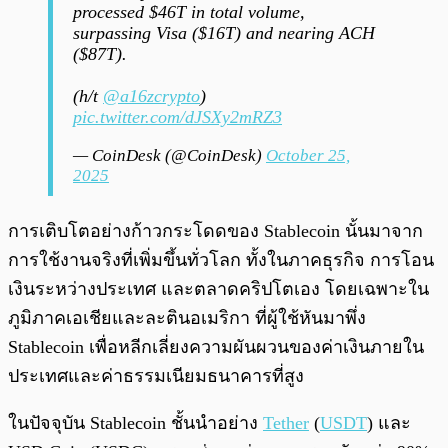
processed $46T in total volume,
surpassing Visa ($16T) and nearing ACH
($87T).
(h/t
@a16zcrypto
)
pic.twitter.com/dJSXy2mRZ3
— CoinDesk (@CoinDesk)
October 25,
2025
การเติบโตอย่างก้าวกระโดดของ Stablecoin นั้นมาจาก
การใช้งานจริงที่เพิ่มขึ้นทั่วโลก ทั้งในภาคธุรกิจ การโอน
เงินระหว่างประเทศ และตลาดคริปโตเอง โดยเฉพาะใน
ภูมิภาคเอเชียและละตินอเมริกา ที่ผู้ใช้หันมาพึ่ง
Stablecoin เพื่อหลีกเลี่ยงความผันผวนของค่าเงินภายใน
ประเทศและค่าธรรมเนียมธนาคารที่สูง
ในปัจจุบัน Stablecoin ชั้นนำอย่าง
Tether
(
USDT
) และ