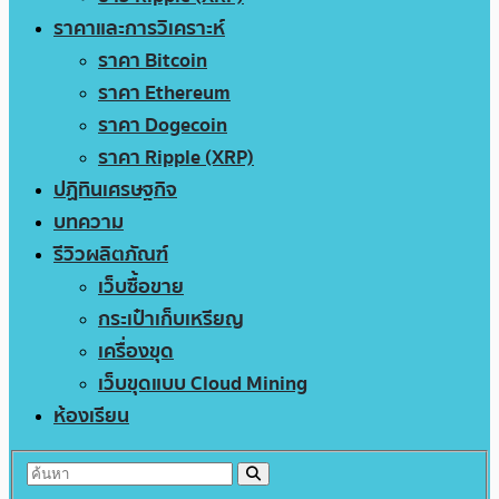
ราคาและการวิเคราะห์
ราคา Bitcoin
ราคา Ethereum
ราคา Dogecoin
ราคา Ripple (XRP)
ปฏิทินเศรษฐกิจ
บทความ
รีวิวผลิตภัณฑ์
เว็บซื้อขาย
กระเป๋าเก็บเหรียญ
เครื่องขุด
เว็บขุดแบบ Cloud Mining
ห้องเรียน