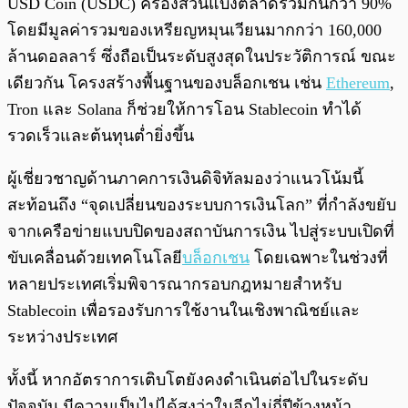
USD Coin (USDC) ครองส่วนแบ่งตลาดรวมกันกว่า 90%
โดยมีมูลค่ารวมของเหรียญหมุนเวียนมากกว่า 160,000
ล้านดอลลาร์ ซึ่งถือเป็นระดับสูงสุดในประวัติการณ์ ขณะ
เดียวกัน โครงสร้างพื้นฐานของบล็อกเชน เช่น
Ethereum
,
Tron และ Solana ก็ช่วยให้การโอน Stablecoin ทำได้
รวดเร็วและต้นทุนต่ำยิ่งขึ้น
ผู้เชี่ยวชาญด้านภาคการเงินดิจิทัลมองว่าแนวโน้มนี้
สะท้อนถึง “จุดเปลี่ยนของระบบการเงินโลก” ที่กำลังขยับ
จากเครือข่ายแบบปิดของสถาบันการเงิน ไปสู่ระบบเปิดที่
ขับเคลื่อนด้วยเทคโนโลยี
บล็อกเชน
โดยเฉพาะในช่วงที่
หลายประเทศเริ่มพิจารณากรอบกฎหมายสำหรับ
Stablecoin เพื่อรองรับการใช้งานในเชิงพาณิชย์และ
ระหว่างประเทศ
ทั้งนี้ หากอัตราการเติบโตยังคงดำเนินต่อไปในระดับ
ปัจจุบัน มีความเป็นไปได้สูงว่าในอีกไม่กี่ปีข้างหน้า