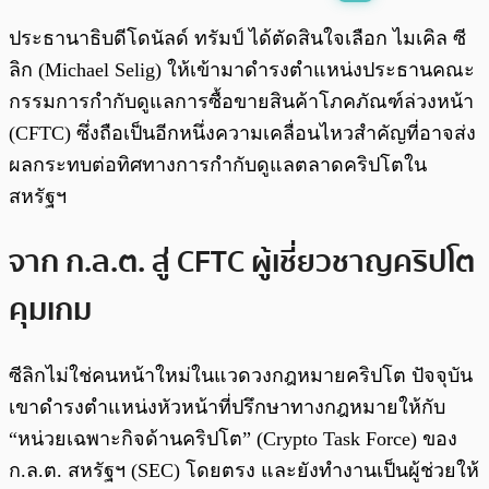
พร้อมเล่น
0:00
/
0:00
ประธานาธิบดีโดนัลด์ ทรัมป์ ได้ตัดสินใจเลือก ไมเคิล ซี
ลิก (Michael Selig) ให้เข้ามาดำรงตำแหน่งประธานคณะ
กรรมการกำกับดูแลการซื้อขายสินค้าโภคภัณฑ์ล่วงหน้า
(CFTC) ซึ่งถือเป็นอีกหนึ่งความเคลื่อนไหวสำคัญที่อาจส่ง
ผลกระทบต่อทิศทางการกำกับดูแลตลาดคริปโตใน
สหรัฐฯ
จาก ก.ล.ต. สู่ CFTC ผู้เชี่ยวชาญคริปโต
คุมเกม
ซีลิกไม่ใช่คนหน้าใหม่ในแวดวงกฎหมายคริปโต ปัจจุบัน
เขาดำรงตำแหน่งหัวหน้าที่ปรึกษาทางกฎหมายให้กับ
“หน่วยเฉพาะกิจด้านคริปโต” (Crypto Task Force) ของ
ก.ล.ต. สหรัฐฯ (SEC) โดยตรง และยังทำงานเป็นผู้ช่วยให้