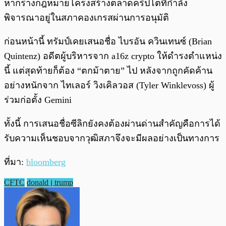
หากร่างกฎหมายโครงสร้างตลาดคริปโตที่กำลัง
พิจารณาอยู่ในสภาคองเกรสผ่านการอนุมัติ
ก่อนหน้านี้ ทรัมป์เคยเสนอชื่อ ไบรอัน ควินเทนซ์ (Brian
Quintenz) อดีตผู้บริหารจาก a16z crypto ให้ดำรงตำแหน่ง
นี้ แต่สุดท้ายก็ต้อง “ตกม้าตาย” ไป หลังจากถูกคัดค้าน
อย่างหนักจาก ไทเลอร์ วิงเคิลวอส (Tyler Winklevoss) ผู้
ร่วมก่อตั้ง Gemini
ทั้งนี้ การเสนอชื่อซีลิกยังคงต้องผ่านด่านสำคัญคือการได้
รับความเห็นชอบจากวุฒิสภาจึงจะมีผลอย่างเป็นทางการ
ที่มา:
bloomberg
CFTC
donald j trump