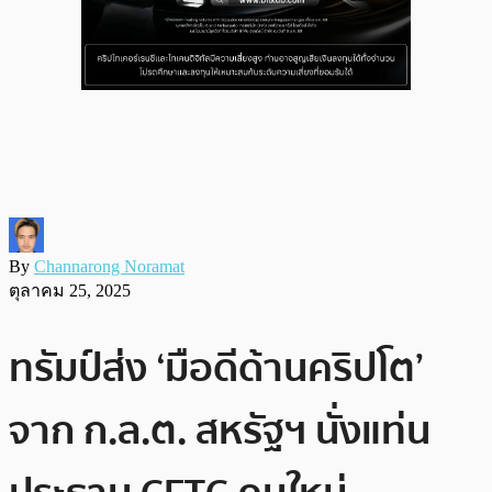
By
Channarong Noramat
ตุลาคม 25, 2025
ทรัมป์ส่ง ‘มือดีด้านคริปโต’
จาก ก.ล.ต. สหรัฐฯ นั่งแท่น