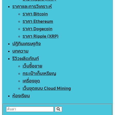
ราคาและการวิเคราะห์
ราคา Bitcoin
ราคา Ethereum
ราคา Dogecoin
ราคา Ripple (XRP)
ปฏิทินเศรษฐกิจ
บทความ
รีวิวผลิตภัณฑ์
เว็บซื้อขาย
กระเป๋าเก็บเหรียญ
เครื่องขุด
เว็บขุดแบบ Cloud Mining
ห้องเรียน