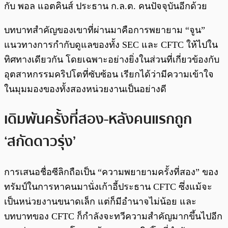
กับ พอล แอตคินส์ ประธาน ก.ล.ต. คนปัจจุบันอีกด้วย
บทบาทสำคัญของเขาที่ผ่านมาคือการพยายาม “จูน”
แนวทางการกำกับดูแลของทั้ง SEC และ CFTC ให้ไปใน
ทิศทางเดียวกัน โดยเฉพาะอย่างยิ่งในส่วนที่เกี่ยวข้องกับ
อุตสาหกรรมคริปโตที่ซับซ้อน เรียกได้ว่ามีความเข้าใจ
ในมุมมองของทั้งสองหน่วยงานเป็นอย่างดี
เดิมพันครั้งที่สอง-หลังคนแรกถูก
‘สกัดดาวรุ่ง’
การเสนอชื่อซีลิกถือเป็น “ความพยายามครั้งที่สอง” ของ
ทรัมป์ในการหาคนมานั่งเก้าอี้ประธาน CFTC ซึ่งแม้จะ
เป็นหน่วยงานขนาดเล็ก แต่ก็มีอำนาจไม่น้อย และ
บทบาทของ CFTC ก็กำลังจะทวีความสำคัญมากขึ้นไปอีก