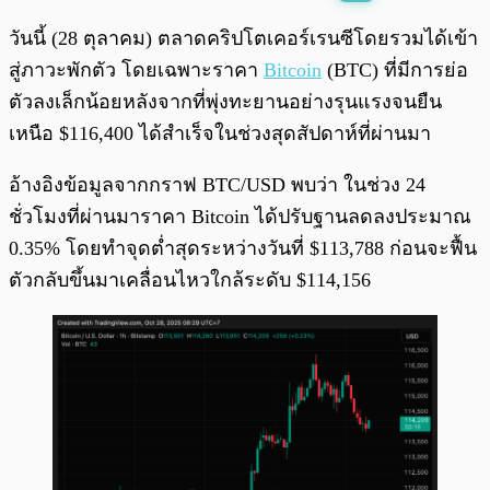
พร้อมเล่น
0:00
/
0:00
วันนี้ (28 ตุลาคม) ตลาดคริปโตเคอร์เรนซีโดยรวมได้เข้า
สู่ภาวะพักตัว โดยเฉพาะราคา
Bitcoin
(BTC) ที่มีการย่อ
ตัวลงเล็กน้อยหลังจากที่พุ่งทะยานอย่างรุนแรงจนยืน
เหนือ $116,400 ได้สำเร็จในช่วงสุดสัปดาห์ที่ผ่านมา
อ้างอิงข้อมูลจากกราฟ BTC/USD พบว่า ในช่วง 24
ชั่วโมงที่ผ่านมาราคา Bitcoin ได้ปรับฐานลดลงประมาณ
0.35% โดยทำจุดต่ำสุดระหว่างวันที่ $113,788 ก่อนจะฟื้น
ตัวกลับขึ้นมาเคลื่อนไหวใกล้ระดับ $114,156