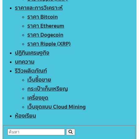
ราคาและการวิเคราะห์
ราคา Bitcoin
ราคา Ethereum
ราคา Dogecoin
ราคา Ripple (XRP)
ปฏิทินเศรษฐกิจ
บทความ
รีวิวผลิตภัณฑ์
เว็บซื้อขาย
กระเป๋าเก็บเหรียญ
เครื่องขุด
เว็บขุดแบบ Cloud Mining
ห้องเรียน