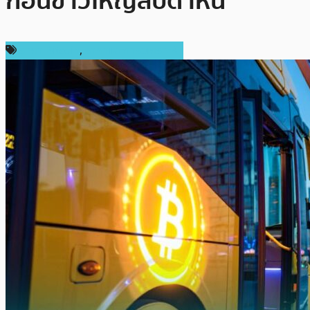
ก่อนข่าวใหญ่สัปดาห์นี้
ราคา Bitcoin
,
ราคาและการวิเคราะห์