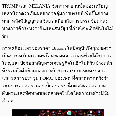
TRUMP และ MELANIA ซึ่งการทะยานขึ้นของเหรียญ
เหล่านี้คาดว่าเป็นผลจากวอลุ่มการเทรดที่เพิ่มขึ้นอย่าง
มาก หลังมีสัญญาณเชิงบวกเกี่ยวกับการบรรลุข้อตกลง
ทางการค้าระหว่างจีนและสหรัฐฯ ที่กำลังจะเกิดขึ้นในไม่
ช้า
การเคลื่อนไหวของราคา Bitcoin ในปัจจุบันจึงถูกมองว่า
เป็นการเตรียมความพร้อมของตลาด ก่อนที่จะได้รับข่าว
ใหญ่และปัจจัยสำคัญทางเศรษฐกิจในอีกไม่กี่วันข้างหน้า
ซึ่งรวมถึงดีลข้อตกลงการค้าระหว่างประเทศดังกล่าว
และผลการประชุม FOMC ของเฟด ที่ตลาดคาดหวังว่า
จะมีการลดอัตราดอกเบี้ยอีกครั้ง ซึ่งจะส่งผลต่อความ
ผันผวนและทิศทางของตลาดคริปโตโดยรวมอย่างมีนัย
สำคัญ