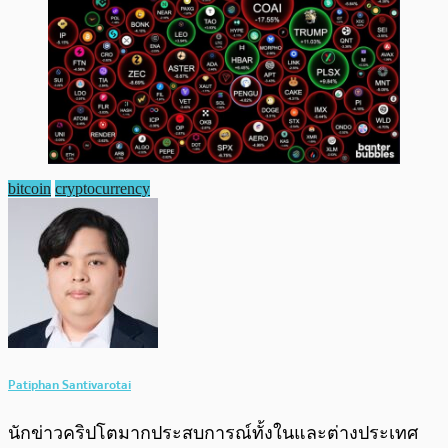
bitcoin
cryptocurrency
Patiphan Santivarotai
นักข่าวคริปโตมากประสบการณ์ทั้งในและต่างประเทศ