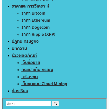
ราคาและการวิเคราะห์
ราคา Bitcoin
ราคา Ethereum
ราคา Dogecoin
ราคา Ripple (XRP)
ปฏิทินเศรษฐกิจ
บทความ
รีวิวผลิตภัณฑ์
เว็บซื้อขาย
กระเป๋าเก็บเหรียญ
เครื่องขุด
เว็บขุดแบบ Cloud Mining
ห้องเรียน