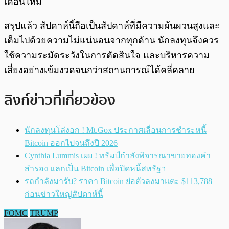
เดือนใหม่
สรุปแล้ว สัปดาห์นี้ถือเป็นสัปดาห์ที่มีความผันผวนสูงและ
เต็มไปด้วยความไม่แน่นอนจากทุกด้าน นักลงทุนจึงควร
ใช้ความระมัดระวังในการตัดสินใจ และบริหารความ
เสี่ยงอย่างเข้มงวดจนกว่าสถานการณ์ได้คลี่คลาย
ลิงก์ข่าวที่เกี่ยวข้อง
นักลงทุนโล่งอก ! Mt.Gox ประกาศเลื่อนการชำระหนี้
Bitcoin ออกไปจนถึงปี 2026
Cynthia Lummis เผย ! ทรัมป์กำลังพิจารณาขายทองคำ
สำรอง แลกเป็น Bitcoin เพื่อปิดหนี้สหรัฐฯ
รถกำลังมารับ? ราคา Bitcoin ย่อตัวลงมาแตะ $113,788
ก่อนข่าวใหญ่สัปดาห์นี้
FOMC
TRUMP