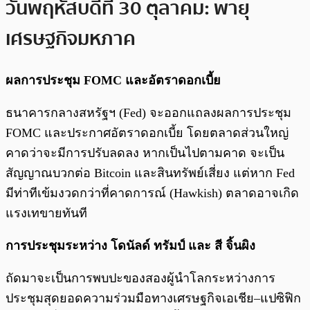
วันพฤหัสบดีที่ 30 ตุลาคม: พายุ
เศรษฐกิจมหภาค
ผลการประชุม FOMC และอัตราดอกเบี้ย
ธนาคารกลางสหรัฐฯ (Fed) จะออกแถลงผลการประชุม
FOMC และประกาศอัตราดอกเบี้ย โดยตลาดส่วนใหญ่
คาดว่าจะมีการปรับลดลง หากเป็นไปตามคาด จะเป็น
สัญญาณบวกต่อ Bitcoin และสินทรัพย์เสี่ยง แต่หาก Fed
มีท่าทีเข้มงวดกว่าที่คาดการณ์ (Hawkish) ตลาดอาจเกิด
แรงเทขายทันที
การประชุมระหว่าง โดนัลด์ ทรัมป์ และ สี จิ้นผิง
ถัดมาจะเป็นการพบปะของสองผู้นำโลกระหว่างการ
ประชุมสุดยอดความร่วมมือทางเศรษฐกิจเอเชีย–แปซิฟิก