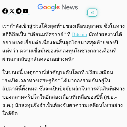
พร้อมเล่น
0:00
/
0:00
เรากำลังเข้าสู่ช่วงโค้งสุดท้ายของเดือนตุลาคม ซึ่งในทาง
สถิติถือเป็น “เดือนมหัศจรรย์” ที่
Bitcoin
มักทำผลงานได้
อย่างยอดเยี่ยมต่อเนื่องจนสิ้นสุดไตรมาสสุดท้ายของปี
แต่ทว่า ความเชื่อมั่นของนักลงทุนในช่วงกลางเดือนที่
ผ่านมากลับถูกสั่นคลอนอย่างหนัก
ในขณะนี้ เหตุการณ์สำคัญระดับโลกที่เปรียบเสมือน
“ระเบิดเวลาทางเศรษฐกิจ” ได้มากองรวมกันอยู่ใน
สัปดาห์นี้ทั้งหมด ซึ่งจะเป็นปัจจัยหลักในการตัดสินทิศทาง
ของตลาดคริปโตในอีกสองเดือนที่เหลือของปีนี้ (พ.ย.-
ธ.ค.) นักลงทุนจึงจำเป็นต้องจับตาความเคลื่อนไหวอย่าง
ใกล้ชิด