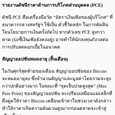
รายงานดัชนีราคาด้านการบริโภคส่วนบุคคล (PCE)
ดัชนี PCE คือเครื่องมือวัด “อัตราเงินเฟ้อของผู้บริโภค” ที่
ธนาคารกลางสหรัฐฯ ใช้เป็น ตัวชี้วัดหลัก ในการตัดสิน
ใจนโยบายการเงินครั้งถัดไป หากตัวเลข PCE สูงกว่า
คาด (บ่งชี้เงินเฟ้อยังคงอยู่) อาจทำให้นักลงทุนกังวลต่อ
การปรับลดดอกเบี้ยในอนาคต
สัญญาออปชันหมดอายุ (สิ้นเดือน)
ในวันศุกร์สุดท้ายของเดือน สัญญาออปชันของ Bitcoin
จะหมดอายุลง ซึ่งจำนวนสัญญาและมูลค่าโดยรวมจะสูง
กว่าปกติอย่างมาก ในขณะที่ “จุดเจ็บปวดสูงสุด” (Max
Pain Point) ของสัญญาออปชัน จะเปรียบเสมือนแม่เหล็กที่
ดึงดูดให้ราคา Bitcoin เคลื่อนเข้าหาในช่วงเวลาดังกล่าว
ทำให้ราคาเกิดความผันผวนสูงมากก่อนตลาดจะเข้าสู่