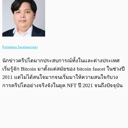
Patiphan Santivarotai
นักข่าวคริปโตมากประสบการณ์ทั้งในและต่างประเทศ
เริ่มรู้จัก Bitcoin มาตั้งแต่สมัยของ bitcoin faucet ในช่วงปี
2011 แต่ไม่ได้สนใจมากจนเริ่มมาให้ความสนใจกับวง
การคริปโตอย่างจริงจังในยุค NFT ปี 2021 จนถึงปัจจุบัน