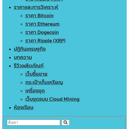
ราคาและการวิเคราะห์
ราคา Bitcoin
ราคา Ethereum
ราคา Dogecoin
ราคา Ripple (XRP)
ปฏิทินเศรษฐกิจ
บทความ
รีวิวผลิตภัณฑ์
เว็บซื้อขาย
กระเป๋าเก็บเหรียญ
เครื่องขุด
เว็บขุดแบบ Cloud Mining
ห้องเรียน