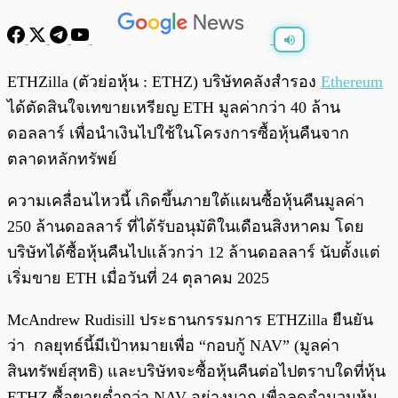
พร้อมเล่น
0:00
/
0:00
ETHZilla (ตัวย่อหุ้น : ETHZ) บริษัทคลังสำรอง
Ethereum
ได้ตัดสินใจเทขายเหรียญ ETH มูลค่ากว่า 40 ล้าน
ดอลลาร์ เพื่อนำเงินไปใช้ในโครงการซื้อหุ้นคืนจาก
ตลาดหลักทรัพย์
ความเคลื่อนไหวนี้ เกิดขึ้นภายใต้แผนซื้อหุ้นคืนมูลค่า
250 ล้านดอลลาร์ ที่ได้รับอนุมัติในเดือนสิงหาคม โดย
บริษัทได้ซื้อหุ้นคืนไปแล้วกว่า 12 ล้านดอลลาร์ นับตั้งแต่
เริ่มขาย ETH เมื่อวันที่ 24 ตุลาคม 2025
McAndrew Rudisill ประธานกรรมการ ETHZilla ยืนยัน
ว่า กลยุทธ์นี้มีเป้าหมายเพื่อ “กอบกู้ NAV” (มูลค่า
สินทรัพย์สุทธิ) และบริษัทจะซื้อหุ้นคืนต่อไปตราบใดที่หุ้น
ETHZ ซื้อขายต่ำกว่า NAV อย่างมาก เพื่อลดจำนวนหุ้น