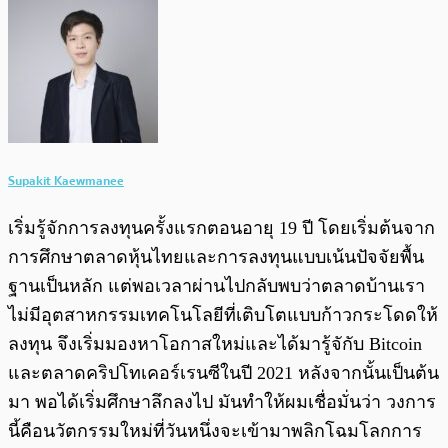
Supakit Kaewmanee
เริ่มรู้จักการลงทุนครั้งแรกตอนอายุ 19 ปี โดยเริ่มต้นจาก
การศึกษาตลาดหุ้นไทยและการลงทุนแบบเน้นปัจจัยพื้น
ฐานเป็นหลัก แต่พอเวลาผ่านไปกลับพบว่าตลาดบ้านเรา
ไม่มีอุตสาหกรรมเทคโนโลยีที่เติบโตแบบก้าวกระโดดให้
ลงทุน จึงเริ่มมองหาโอกาสใหม่และได้มารู้จักับ Bitcoin
และตลาดคริปโทเคอร์เรนซีในปี 2021 หลังจากนั้นเป็นต้น
มา พอได้เริ่มศึกษาลึกลงไป มันทำให้ผมเชื่อมั่นว่า วงการ
นี้คือนวัตกรรมใหม่ที่วันหนึ่งจะเข้ามาพลิกโฉมโลกการ