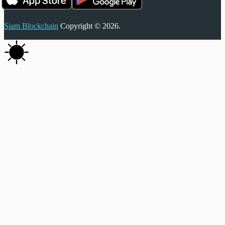
Siam Blockchain
Copyright © 2026.