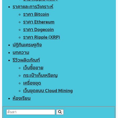
ราคาและการวิเคราะห์
ราคา Bitcoin
ราคา Ethereum
ราคา Dogecoin
ราคา Ripple (XRP)
ปฏิทินเศรษฐกิจ
บทความ
รีวิวผลิตภัณฑ์
เว็บซื้อขาย
กระเป๋าเก็บเหรียญ
เครื่องขุด
เว็บขุดแบบ Cloud Mining
ห้องเรียน