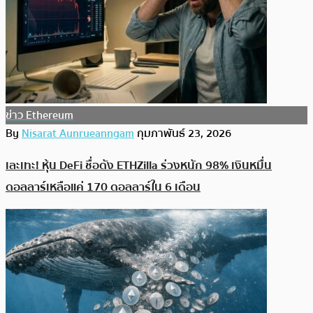
ข่าว Ethereum
By
Nisarat Aunrueanngam
กุมภาพันธ์ 23, 2026
เละเทะ! หุ้น DeFi ชื่อดัง ETHZilla ร่วงหนัก 98% เงินหมื่น
ดอลลาร์เหลือแค่ 170 ดอลลาร์ใน 6 เดือน