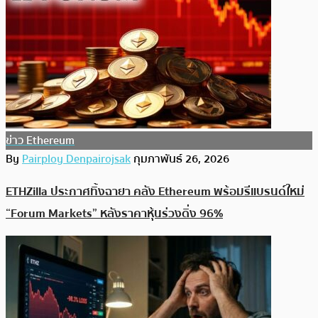
ข่าว Ethereum
By
Pairploy Denpairojsak
กุมภาพันธ์ 26, 2026
ETHZilla ประกาศทิ้งฉายา คลัง Ethereum พร้อมรีแบรนด์ใหม่
“Forum Markets” หลังราคาหุ้นร่วงดิ่ง 96%