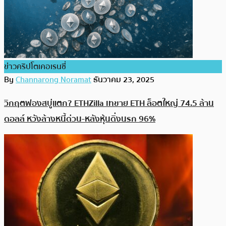
ข่าวคริปโตเคอเรนซี่
By
Channarong Noramat
ธันวาคม 23, 2025
วิกฤตฟองสบู่แตก? ETHZilla เทขาย ETH ล็อตใหญ่ 74.5 ล้าน
ดอลล์ หวังล้างหนี้ด่วน-หลังหุ้นดิ่งนรก 96%