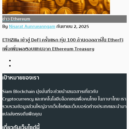
ข่าว Ethereum
By
Nisarat Aunrueanngam
กันยายน 2, 2025
ETHZilla เข้าสู่ DeFi ครั้งแรก ทุ่ม 100 ล้านดอลลาร์ใน EtherFi
เพื่อเพิ่มผลตอบแทนจาก Ethereum Treasury
เป้าหมายของเรา
Siam Blockchain มุ่งมั่นที่จะช่วยนำเสนอสารเกี่ยวกับ
Cryptocurrency และเทคโนโลยีบล็อกเชนเพื่อคนไทย ในภาษาไทย เรา
รวบรวมข้อมูลส่วนใหญ่จากเว็บไซต์และเว็บบอร์ดต่างประเทศและนำมา
แปลส่งตรงถึงฟีดคุณ
เกี่ยวกับเว็บไซต์นี้