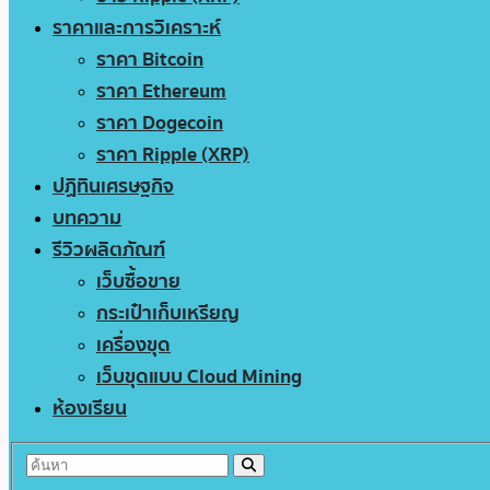
ราคาและการวิเคราะห์
ราคา Bitcoin
ราคา Ethereum
ราคา Dogecoin
ราคา Ripple (XRP)
ปฏิทินเศรษฐกิจ
บทความ
รีวิวผลิตภัณฑ์
เว็บซื้อขาย
กระเป๋าเก็บเหรียญ
เครื่องขุด
เว็บขุดแบบ Cloud Mining
ห้องเรียน