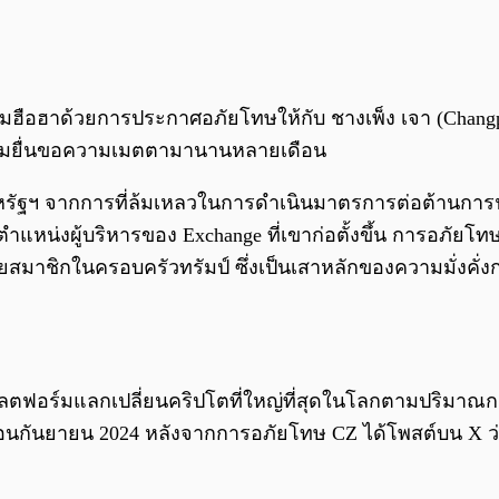
างความฮือฮาด้วยการประกาศอภัยโทษให้กับ ชางเพ็ง เจา (Cha
ยายามยื่นขอความเมตตามานานหลายเดือน
รัฐฯ จากการที่ล้มเหลวในการดำเนินมาตรการต่อต้านการฟ
่งผู้บริหารของ Exchange ที่เขาก่อตั้งขึ้น การอภัยโทษครั้
โดยสมาชิกในครอบครัวทรัมป์ ซึ่งเป็นเสาหลักของความมั่งคั่
นแพลตฟอร์มแลกเปลี่ยนคริปโตที่ใหญ่ที่สุดในโลกตามปริมาณการ
อนกันยายน 2024 หลังจากการอภัยโทษ CZ ได้โพสต์บน X ว่า