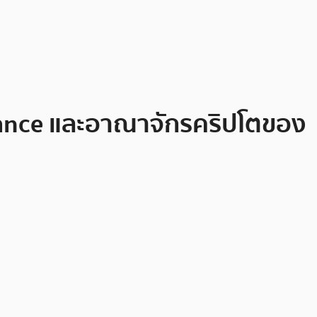
inance และอาณาจักรคริปโตของ