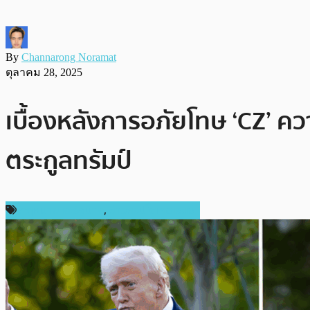
By
Channarong Noramat
ตุลาคม 28, 2025
เบื้องหลังการอภัยโทษ ‘CZ’ ค
ตระกูลทรัมป์
กฎหมายและรัฐบาล
,
ข่าวคริปโตเคอเรนซี่