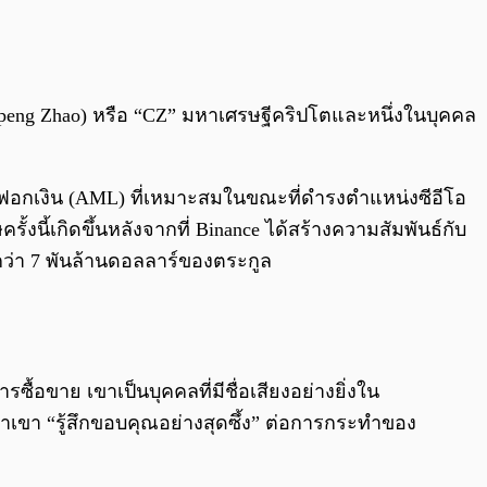
0:00
/
0:00
ngpeng Zhao) หรือ “CZ” มหาเศรษฐีคริปโตและหนึ่งในบุคคล
อกเงิน (AML) ที่เหมาะสมในขณะที่ดำรงตำแหน่งซีอีโอ
งนี้เกิดขึ้นหลังจากที่ Binance ได้สร้างความสัมพันธ์กับ
งกว่า 7 พันล้านดอลลาร์ของตระกูล
ซื้อขาย เขาเป็นบุคคลที่มีชื่อเสียงอย่างยิ่งใน
เขา “รู้สึกขอบคุณอย่างสุดซึ้ง” ต่อการกระทำของ