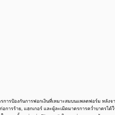
มาตรการป้องกันการฟอกเงินที่เหมาะสมบนแพลตฟอร์ม หลัง
่มก่อการร้าย, แฮกเกอร์ และผู้ละเมิดมาตรการคว่ำบาตรได