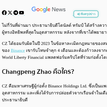
ฟังสรุปข่าว
พร้อมเล่น
ไม่กี่วันที่ผ่านมา ประธานาธิบดีโดนัลด์ ทรัมป์ ได้สร้
ผู้ทรงอิทธิพลที่สุดในอุตสาหกรรม หลังจากที่เขาได้พ
CZ ได้ยอมรับผิดในปี 2023 ในข้อหาละเมิดกฎหมายของสห
ของ
Binance
เขารับโทษจำคุก 4 เดือนและต้องก้าวลงจากตำแหน
World Liberty Financial แพลตฟอร์มคริปโตที่ร่วมก่อตั้ง
Changpeng Zhao คือใคร?
CZ คือมหาเศรษฐีผู้ก่อตั้ง Binance Holdings Ltd. ซึ่งเป็
อุตสาหกรรม และเพิ่งได้รับการปล่อยตัวจากเรือนจำในเดื
ประธานาธิบดี