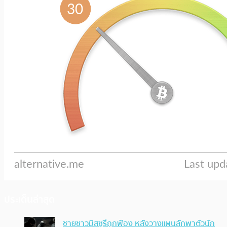
ประเด็นล่าสุด
ชายชาวมิสซูรีถูกฟ้อง หลังวางแผนลักพาตัวนัก