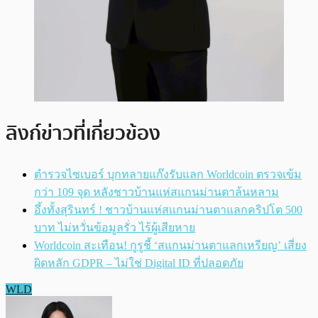
ลิงก์ข่าวที่เกี่ยวข้อง
ตำรวจไซเบอร์ บุกทลายแก๊งรับแลก Worldcoin ตรวจเข้ม
กว่า 109 จุด หลังชาวบ้านแห่สแกนม่านตาล้นหลาม
อึ้งทั้งสุรินทร์ ! ชาวบ้านแห่สแกนม่านตาแลกคริปโต 500
บาท ไม่หวั่นข้อมูลรั่ว ไร้ผู้เสียหาย
Worldcoin สะเทือน! กูรูชี้ ‘สแกนม่านตาแลกเหรียญ’ เสี่ยง
ผิดหลัก GDPR – ไม่ใช่ Digital ID ที่ปลอดภัย
WLD