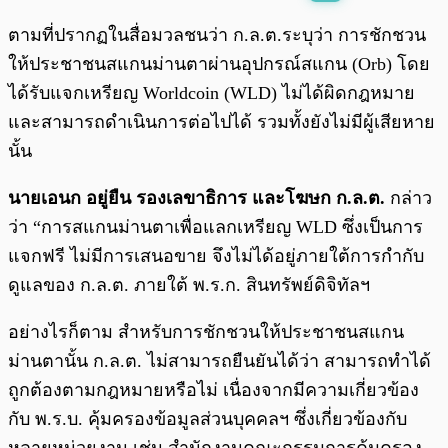
พร้อมเล่น
0:00
/
0:00
ตามที่ปรากฏในสื่อมวลชนว่า ก.ล.ต.ระบุว่า การชักชวน
ให้ประชาชนสแกนม่านตาผ่านอุปกรณ์สแกน (Orb) โดย
ได้รับแจกเหรียญ Worldcoin (WLD) ไม่ได้ผิดกฎหมาย
และสามารถดำเนินการต่อไปได้ รวมทั้งยังไม่มีผู้เสียหาย
นั้น
นายเอนก อยู่ยืน รองเลขาธิการ และโฆษก ก.ล.ต.
กล่าว
ว่า “การสแกนม่านตาเพื่อแลกเหรียญ WLD ซึ่งเป็นการ
แจกฟรี ไม่มีการเสนอขาย จึงไม่ได้อยู่ภายใต้การกำกับ
ดูแลของ ก.ล.ต. ภายใต้ พ.ร.ก. สินทรัพย์ดิจิทัลฯ
อย่างไรก็ตาม สำหรับการชักชวนให้ประชาชนสแกน
ม่านตานั้น ก.ล.ต. ไม่สามารถยืนยันได้ว่า สามารถทำได้
ถูกต้องตามกฎหมายหรือไม่ เนื่องจากมีความเกี่ยวข้อง
กับ พ.ร.บ. คุ้มครองข้อมูลส่วนบุคคลฯ ซึ่งเกี่ยวข้องกับ