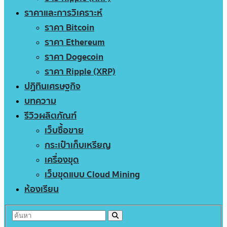
ราคาและการวิเคราะห์
ราคา Bitcoin
ราคา Ethereum
ราคา Dogecoin
ราคา Ripple (XRP)
ปฏิทินเศรษฐกิจ
บทความ
รีวิวผลิตภัณฑ์
เว็บซื้อขาย
กระเป๋าเก็บเหรียญ
เครื่องขุด
เว็บขุดแบบ Cloud Mining
ห้องเรียน