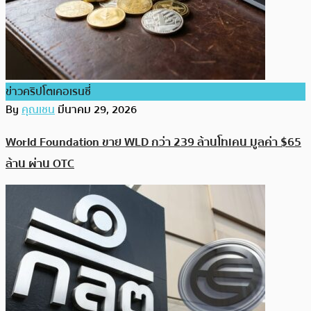
ข่าวคริปโตเคอเรนซี่
By
คุณเชน
มีนาคม 29, 2026
World Foundation ขาย WLD กว่า 239 ล้านโทเคน มูลค่า $65
ล้าน ผ่าน OTC