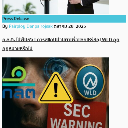
Press Release
By
Pairploy Denpairojsak
ตุลาคม 28, 2025
ก.ล.ต. ไม่ฟันธง ! การสแกนม่านตาเพื่อแลกเหรียญ WLD ถูก
กฎหมายหรือไม่