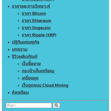
ราคาและการวิเคราะห์
ราคา Bitcoin
ราคา Ethereum
ราคา Dogecoin
ราคา Ripple (XRP)
ปฏิทินเศรษฐกิจ
บทความ
รีวิวผลิตภัณฑ์
เว็บซื้อขาย
กระเป๋าเก็บเหรียญ
เครื่องขุด
เว็บขุดแบบ Cloud Mining
ห้องเรียน