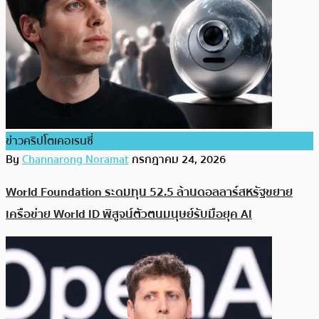
ข่าวคริปโตเคอเรนซี่
By
Channarong Noramat
กรกฎาคม 24, 2026
World Foundation ระดมทุน 52.5 ล้านดอลลาร์สหรัฐขยาย
เครือข่าย World ID พิสูจน์ตัวตนมนุษย์รับมือยุค AI