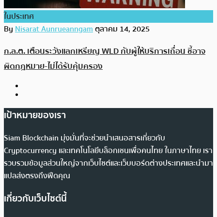
ในประเทศ
By
Nisarat Aunrueanngam
ตุลาคม 14, 2025
ก.ล.ต. เตือนระวังแลกเหรียญ WLD กับผู้ให้บริการเถื่อน ชี้อาจ
ผิดกฎหมาย-ไม่ได้รับคุ้มครอง
เป้าหมายของเรา
Siam Blockchain มุ่งมั่นที่จะช่วยนำเสนอสารเกี่ยวกับ
Cryptocurrency และเทคโนโลยีบล็อกเชนเพื่อคนไทย ในภาษาไทย เรา
รวบรวมข้อมูลส่วนใหญ่จากเว็บไซต์และเว็บบอร์ดต่างประเทศและนำมา
แปลส่งตรงถึงฟีดคุณ
เกี่ยวกับเว็บไซต์นี้