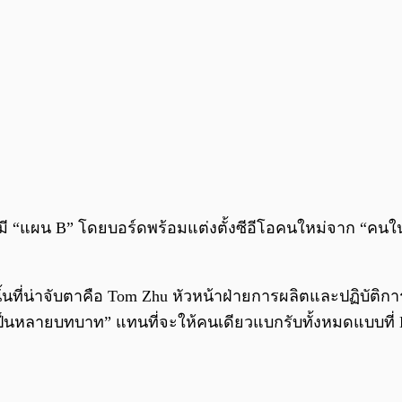
มี “แผน B” โดยบอร์ดพร้อมแต่งตั้งซีอีโอคนใหม่จาก “คนใน” อง
ในนั้นที่น่าจับตาคือ Tom Zhu หัวหน้าฝ่ายการผลิตและปฏิบัต
็นหลายบทบาท” แทนที่จะให้คนเดียวแบกรับทั้งหมดแบบที่ El