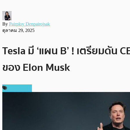
By
Pairploy Denpairojsak
ตุลาคม 29, 2025
Tesla มี ‘แผน B’ ! เตรียมดัน C
ของ Elon Musk
ต่างประเทศ