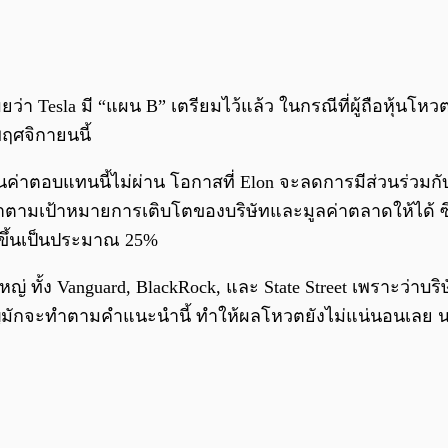
า Tesla มี “แผน B” เตรียมไว้แล้ว ในกรณีที่ผู้ถือหุ้นโห
พฤศจิกายนนี้
ค่าตอบแทนนี้ไม่ผ่าน โอกาสที่ Elon จะลดการมีส่วนร่วมกับ 
องทำตามเป้าหมายการเติบโตของบริษัทและมูลค่าตลาดให้ได้ ซ
่มขึ้นเป็นประมาณ 25%
ญ่ ทั้ง Vanguard, BlackRock, และ State Street เพราะว่าบร
มักจะทำตามคำแนะนำนี้ ทำให้ผลโหวตยังไม่แน่นอนเลย นอกจาก