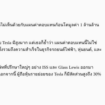
0:00
/
0:00
วตไม่เห็นด้วยกับแผนค่าตอบแทนก้อนโตมูลค่า 1 ล้านล้าน
Tesla มีสูงมาก แต่เธอก็ย้ำว่า แผนค่าตอบแทนนี้ไม่ใช่
ึ่งรวมถึงความสำเร็จในธุรกิจรถยนต์ไฟฟ้า, หุ่นยนต์, และ
ิษัทที่ปรึกษาใหญ่ๆ อย่าง ISS และ Glass Lewis ออกมา
นี้ ผู้ถือหุ้นรายย่อยของ Tesla ก็มีสัดส่วนสูงถึง 30%