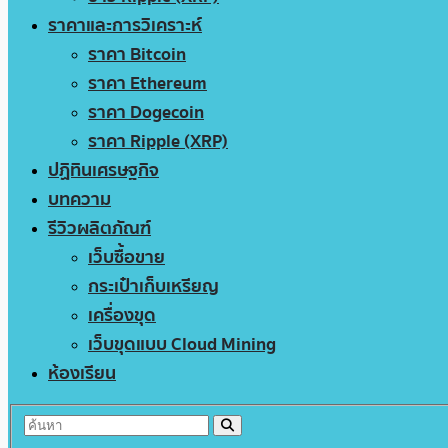
ราคาและการวิเคราะห์
ราคา Bitcoin
ราคา Ethereum
ราคา Dogecoin
ราคา Ripple (XRP)
ปฏิทินเศรษฐกิจ
บทความ
รีวิวผลิตภัณฑ์
เว็บซื้อขาย
กระเป๋าเก็บเหรียญ
เครื่องขุด
เว็บขุดแบบ Cloud Mining
ห้องเรียน