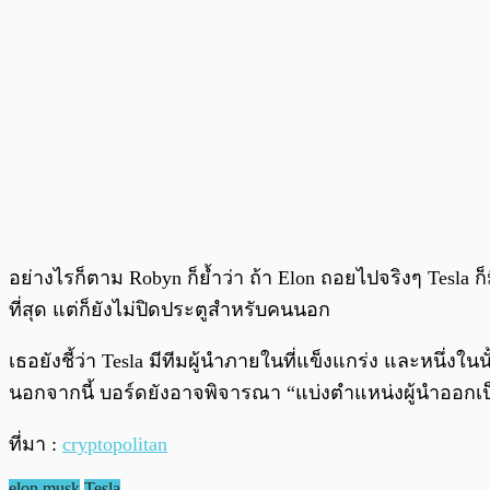
อย่างไรก็ตาม Robyn ก็ย้ำว่า ถ้า Elon ถอยไปจริงๆ Tesla ก็
ที่สุด แต่ก็ยังไม่ปิดประตูสำหรับคนนอก
เธอยังชี้ว่า Tesla มีทีมผู้นำภายในที่แข็งแกร่ง และหนึ่ง
นอกจากนี้ บอร์ดยังอาจพิจารณา “แบ่งตำแหน่งผู้นำออกเป
ที่มา :
cryptopolitan
elon musk
Tesla