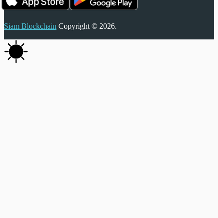
Siam Blockchain
Copyright © 2026.