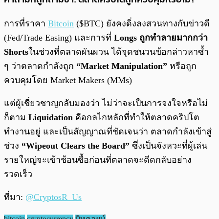
การที่ราคา
Bitcoin
($BTC) ยังคงดิ่งลงสวนทางกับข่าวดี
(Fed/Trade Easing) และการที่
Longs ถูกทำลายมากกว่า
Shorts
ในช่วงที่ตลาดผันผวน ได้จุดชนวนข้อกล่าวหาซ้ำ
ๆ ว่าตลาดกำลังถูก
“Market Manipulation”
หรือถูก
ควบคุมโดย Market Makers (MMs)
แต่ผู้เชี่ยวชาญกลับมองว่า ไม่ว่าจะเป็นการจงใจหรือไม่
ก็ตาม
Liquidation
คือกลไกหลักที่ทำให้ตลาดคริปโต
ทำงานอยู่ และเป็นสัญญาณที่ชัดเจนว่า ตลาดกำลังเข้าสู่
ช่วง
“Wipeout Clears the Board”
ซึ่งเป็นจังหวะที่ผู้เล่น
รายใหญ่จะเข้าช้อนซื้อก่อนที่ตลาดจะดีดกลับอย่าง
รวดเร็ว
ที่มา:
@CryptosR_Us
bitcoin
cryptocurrency
บิทคอยน์