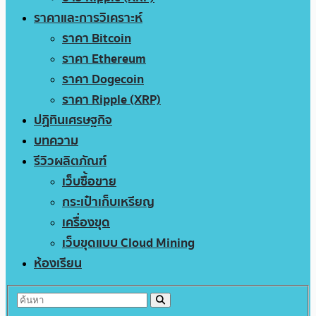
ราคาและการวิเคราะห์
ราคา Bitcoin
ราคา Ethereum
ราคา Dogecoin
ราคา Ripple (XRP)
ปฏิทินเศรษฐกิจ
บทความ
รีวิวผลิตภัณฑ์
เว็บซื้อขาย
กระเป๋าเก็บเหรียญ
เครื่องขุด
เว็บขุดแบบ Cloud Mining
ห้องเรียน