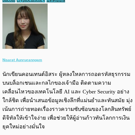
Nisarat Aunrueanngam
นักเขียนคอนเทนต์อิสระ ผู้หลงใหลการถอดรหัสธุรกรรม
บนบล็อกเชนและกลไกของเจ้ามือ ติดตามความ
เคลื่อนไหวของเทคโนโลยี AI และ Cyber Security อย่าง
ใกล้ชิด เพื่อนำเสนอข้อมูลเชิงลึกที่แม่นยำและทันสมัย มุ่ง
เน้นการถ่ายทอดเรื่องราวความซับซ้อนของโลกสินทรัพย์
ดิจิทัลให้เข้าใจง่าย เพื่อช่วยให้ผู้อ่านก้าวทันโลกการเงิน
ยุคใหม่อย่างมั่นใจ