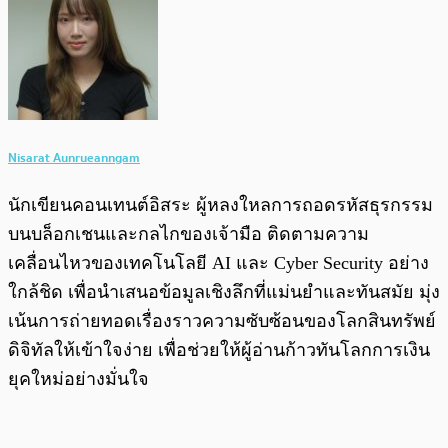
Nisarat Aunrueanngam
นักเขียนคอนเทนต์อิสระ ผู้หลงใหลการถอดรหัสธุรกรรม
บนบล็อกเชนและกลไกของเจ้ามือ ติดตามความ
เคลื่อนไหวของเทคโนโลยี AI และ Cyber Security อย่าง
ใกล้ชิด เพื่อนำเสนอข้อมูลเชิงลึกที่แม่นยำและทันสมัย มุ่ง
เน้นการถ่ายทอดเรื่องราวความซับซ้อนของโลกสินทรัพย์
ดิจิทัลให้เข้าใจง่าย เพื่อช่วยให้ผู้อ่านก้าวทันโลกการเงิน
ยุคใหม่อย่างมั่นใจ