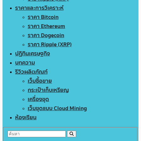
ราคาและการวิเคราะห์
ราคา Bitcoin
ราคา Ethereum
ราคา Dogecoin
ราคา Ripple (XRP)
ปฏิทินเศรษฐกิจ
บทความ
รีวิวผลิตภัณฑ์
เว็บซื้อขาย
กระเป๋าเก็บเหรียญ
เครื่องขุด
เว็บขุดแบบ Cloud Mining
ห้องเรียน