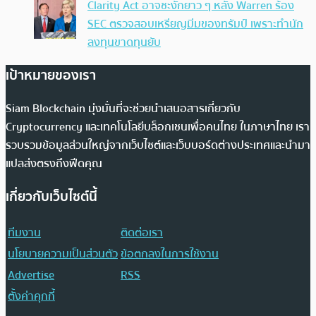
Clarity Act อาจชะงักยาว ๆ หลัง Warren ร้อง
SEC ตรวจสอบเหรียญมีมของทรัมป์ เพราะทำนัก
ลงทุนขาดทุนยับ
เป้าหมายของเรา
Siam Blockchain มุ่งมั่นที่จะช่วยนำเสนอสารเกี่ยวกับ
Cryptocurrency และเทคโนโลยีบล็อกเชนเพื่อคนไทย ในภาษาไทย เรา
รวบรวมข้อมูลส่วนใหญ่จากเว็บไซต์และเว็บบอร์ดต่างประเทศและนำมา
แปลส่งตรงถึงฟีดคุณ
เกี่ยวกับเว็บไซต์นี้
ทีมงาน
ติดต่อเรา
นโยบายความเป็นส่วนตัว
ข้อตกลงในการใช้งาน
Advertise
RSS
ตั้งค่าคุกกี้