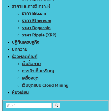
ราคาและการวิเคราะห์
ราคา Bitcoin
ราคา Ethereum
ราคา Dogecoin
ราคา Ripple (XRP)
ปฏิทินเศรษฐกิจ
บทความ
รีวิวผลิตภัณฑ์
เว็บซื้อขาย
กระเป๋าเก็บเหรียญ
เครื่องขุด
เว็บขุดแบบ Cloud Mining
ห้องเรียน