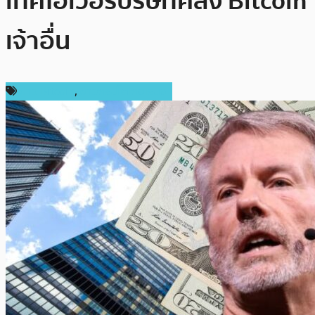
เทคโอเวอร์บริษัทคลัง Bitcoin
เจ้าอื่น
ข่าว Bitcoin
,
ข่าวคริปโตเคอเรนซี่