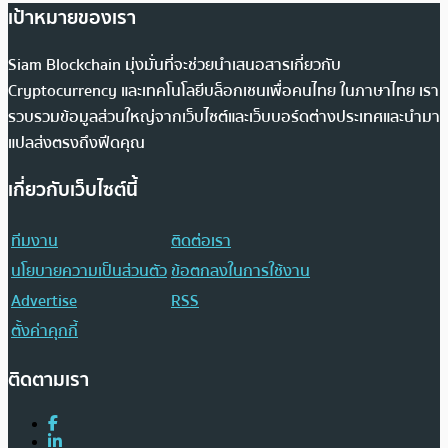
เป้าหมายของเรา
Siam Blockchain มุ่งมั่นที่จะช่วยนำเสนอสารเกี่ยวกับ
Cryptocurrency และเทคโนโลยีบล็อกเชนเพื่อคนไทย ในภาษาไทย เรา
รวบรวมข้อมูลส่วนใหญ่จากเว็บไซต์และเว็บบอร์ดต่างประเทศและนำมา
แปลส่งตรงถึงฟีดคุณ
เกี่ยวกับเว็บไซต์นี้
ทีมงาน
ติดต่อเรา
นโยบายความเป็นส่วนตัว
ข้อตกลงในการใช้งาน
Advertise
RSS
ตั้งค่าคุกกี้
ติดตามเรา