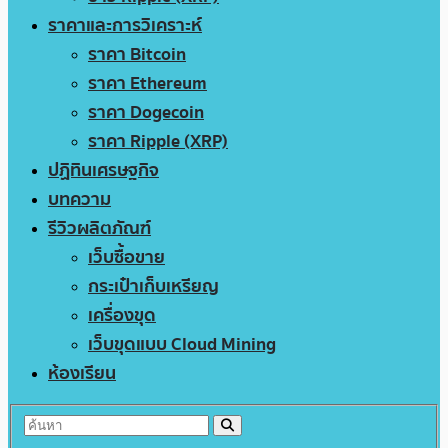
ราคาและการวิเคราะห์
ราคา Bitcoin
ราคา Ethereum
ราคา Dogecoin
ราคา Ripple (XRP)
ปฏิทินเศรษฐกิจ
บทความ
รีวิวผลิตภัณฑ์
เว็บซื้อขาย
กระเป๋าเก็บเหรียญ
เครื่องขุด
เว็บขุดแบบ Cloud Mining
ห้องเรียน