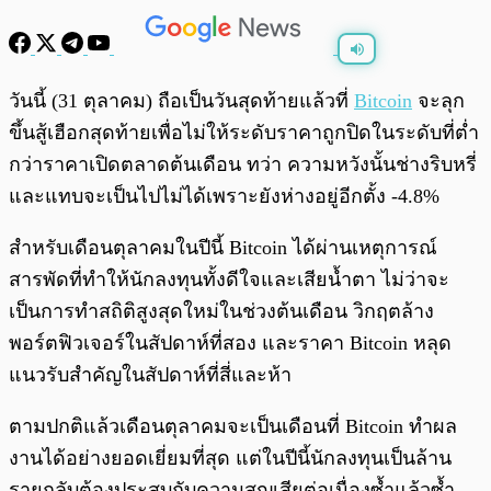
พร้อมเล่น
0:00
/
0:00
วันนี้ (31 ตุลาคม) ถือเป็นวันสุดท้ายแล้วที่
Bitcoin
จะลุก
ขึ้นสู้เฮือกสุดท้ายเพื่อไม่ให้ระดับราคาถูกปิดในระดับที่ต่ำ
กว่าราคาเปิดตลาดต้นเดือน ทว่า ความหวังนั้นช่างริบหรี่
และแทบจะเป็นไปไม่ได้เพราะยังห่างอยู่อีกตั้ง -4.8%
สำหรับเดือนตุลาคมในปีนี้ Bitcoin ได้ผ่านเหตุการณ์
สารพัดที่ทำให้นักลงทุนทั้งดีใจและเสียน้ำตา ไม่ว่าจะ
เป็นการทำสถิติสูงสุดใหม่ในช่วงต้นเดือน วิกฤตล้าง
พอร์ตฟิวเจอร์ในสัปดาห์ที่สอง และราคา Bitcoin หลุด
แนวรับสำคัญในสัปดาห์ที่สี่และห้า
ตามปกติแล้วเดือนตุลาคมจะเป็นเดือนที่ Bitcoin ทำผล
งานได้อย่างยอดเยี่ยมที่สุด แต่ในปีนี้นักลงทุนเป็นล้าน
รายกลับต้องประสบกับความสูญเสียต่อเนื่องซ้ำแล้วซ้ำ