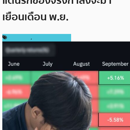
แต่นรกของจริงกำลังจะมา
เยือนเดือน พ.ย.
ข่าว Bitcoin
,
ข่าวคริปโตเคอเรนซี่