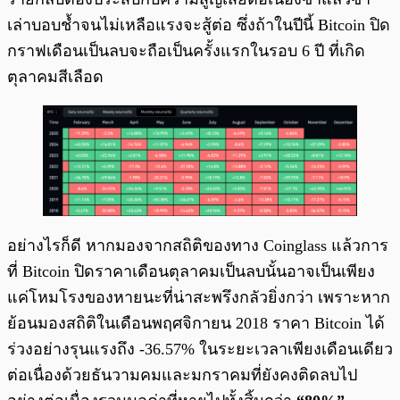
เล่าบอบช้ำจนไม่เหลือแรงจะสู้ต่อ ซึ่งถ้าในปีนี้ Bitcoin ปิด
กราฟเดือนเป็นลบจะถือเป็นครั้งแรกในรอบ 6 ปี ที่เกิด
ตุลาคมสีเลือด
อย่างไรก็ดี หากมองจากสถิติของทาง Coinglass แล้วการ
ที่ Bitcoin ปิดราคาเดือนตุลาคมเป็นลบนั้นอาจเป็นเพียง
แค่โหมโรงของหายนะที่น่าสะพรึงกลัวยิ่งกว่า เพราะหาก
ย้อนมองสถิติในเดือนพฤศจิกายน 2018 ราคา Bitcoin ได้
ร่วงอย่างรุนแรงถึง -36.57% ในระยะเวลาเพียงเดือนเดียว
ต่อเนื่องด้วยธันวามคมและมกราคมที่ยังคงติดลบไป