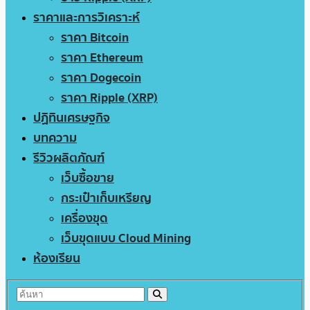
ราคาและการวิเคราะห์
ราคา Bitcoin
ราคา Ethereum
ราคา Dogecoin
ราคา Ripple (XRP)
ปฏิทินเศรษฐกิจ
บทความ
รีวิวผลิตภัณฑ์
เว็บซื้อขาย
กระเป๋าเก็บเหรียญ
เครื่องขุด
เว็บขุดแบบ Cloud Mining
ห้องเรียน