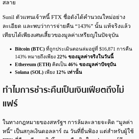
สลาย
Sunil ตัวแทนเจ้าหนี้ FTX ชื่อดังได้คำนวณใหม่อย่าง
ละเอียด และพบว่าการจ่ายคืน “143%” นั้น แท้จริงแล้ว
เทียบได้เพียงเศษเสี้ยวของมูลค่าเหรียญในปัจจุบัน
Bitcoin (BTC)
ที่ถูกประเมินตอนล่มอยู่ที่ $16,871 การคืน
143% หมายถึงเพียง
22% ของมูลค่าจริงในวันนี้
Ethereum (ETH)
คิดเป็น
46% ของมูลค่าปัจจุบัน
Solana (SOL)
เพียง
12% เท่านั้น
ทำไมการชำระคืนเป็นเงินเฟียตถึงไม่
แฟร์
ในทางกฎหมายของสหรัฐฯ การล้มละลายจะคิด “มูลค่า
หนี้” เป็นสกุลเงินดอลลาร์ ณ วันที่ยื่นฟ้อง แต่สำหรับผู้ใช้