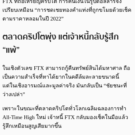
FTX ที่ถือเหรียญคริปโต การคืนเงินในรูปดอลลาร์จึง
เปรียบเหมือน “การชดเชยทองคำแท่งที่ถูกขโมยด้วยเช็ค
ตามราคาหลอมในปี 2022”
ตลาดคริปโตพุ่ง แต่เจ้าหนี้กลับรู้สึก
“แพ้”
ในเชิงตัวเลข FTX สามารถกู้คืนทรัพย์สินได้มหาศาล ถือ
เป็นความสำเร็จที่หาได้ยากในคดีล้มละลายขนาดนี้
แต่ในเชิงอารมณ์และมูลค่าจริง มันกลับเป็น “ชัยชนะที่
ว่างเปล่า”
เพราะในขณะที่ตลาดคริปโตทั่วโลกเฉลิมฉลองการทำ
All-Time High ใหม่ เจ้าหนี้ FTX กลับมองเช็คในมือแล้ว
รู้สึกเหมือนสูญเสียมากขึ้น