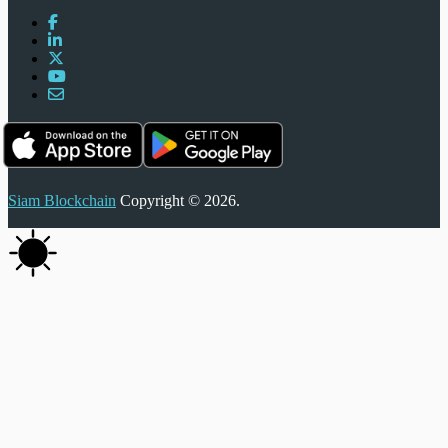
Siam Blockchain
Copyright © 2026.