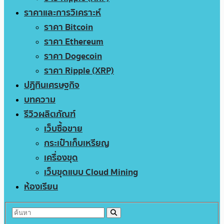
ราคาและการวิเคราะห์
ราคา Bitcoin
ราคา Ethereum
ราคา Dogecoin
ราคา Ripple (XRP)
ปฏิทินเศรษฐกิจ
บทความ
รีวิวผลิตภัณฑ์
เว็บซื้อขาย
กระเป๋าเก็บเหรียญ
เครื่องขุด
เว็บขุดแบบ Cloud Mining
ห้องเรียน