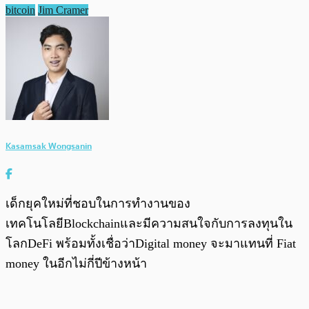
bitcoin
Jim Cramer
Kasamsak Wongsanin
เด็กยุคใหม่ที่ชอบในการทำงานของ
เทคโนโลยีBlockchainและมีความสนใจกับการลงทุนใน
โลกDeFi พร้อมทั้งเชื่อว่าDigital money จะมาแทนที่ Fiat
money ในอีกไม่กี่ปีข้างหน้า