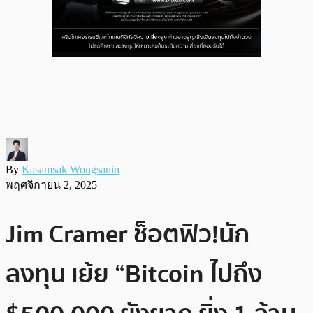
By
Kasamsak Wongsanin
พฤศจิกายน 2, 2025
Jim Cramer ช็อตฟิว!นัก
ลงทุน เย้ย “Bitcoin ไปถึง