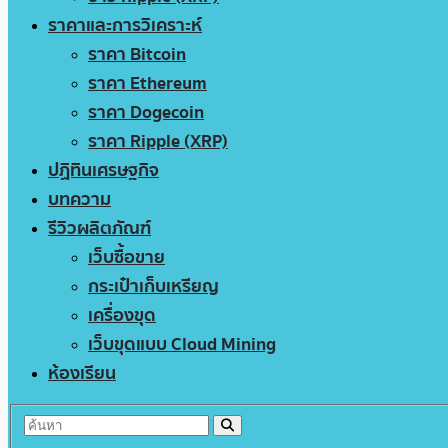
ราคาและการวิเคราะห์
ราคา Bitcoin
ราคา Ethereum
ราคา Dogecoin
ราคา Ripple (XRP)
ปฏิทินเศรษฐกิจ
บทความ
รีวิวผลิตภัณฑ์
เว็บซื้อขาย
กระเป๋าเก็บเหรียญ
เครื่องขุด
เว็บขุดแบบ Cloud Mining
ห้องเรียน