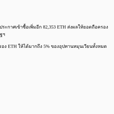
0:00
/
0:00
พิ่งประกาศเข้าซื้อเพิ่มอีก 82,353 ETH ส่งผลให้ยอดถือครอง
ัฐฯ
ถือครอง ETH ให้ได้มากถึง 5% ของอุปทานหมุนเวียนทั้งหมด