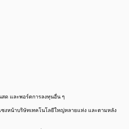
ินสด และพอร์ตการลงทุนอื่น ๆ
าร์ แซงหน้าบริษัทเทคโนโลยีใหญ่หลายแห่ง และตามหลัง