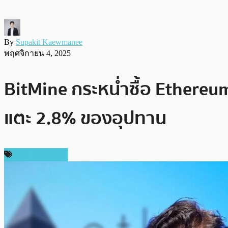
By
Supakit Kaewmanee
พฤศจิกายน 4, 2025
BitMine กระหน่ำซื้อ Ethereu
แตะ 2.8% ของอุปทาน
ข่าว Ethereum