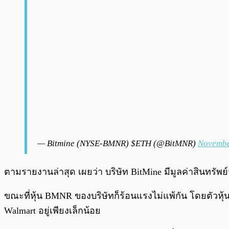
— Bitmine (NYSE-BMNR) $ETH (@BitMNR)
Novembe
ตามรายงานล่าสุด เผยว่า บริษัท BitMine มีมูลค่าสินทรัพ
ขณะที่หุ้น BMNR ของบริษัทก็ร้อนแรงไม่แพ้กัน โดยตัวหุ
Walmart อยู่เพียงเล็กน้อย