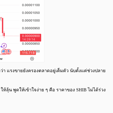
อกว่า แรงขายยังครองตลาดอยู่เต็มตัว นับตั้งแต่ช่วงปลาย
) ให้ลุ้น พูดให้เข้าใจง่าย ๆ คือ ราคาของ SHIB ไม่ได้ร่วง