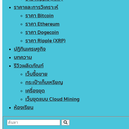
ราคาและการวิเคราะห์
ราคา Bitcoin
ราคา Ethereum
ราคา Dogecoin
ราคา Ripple (XRP)
ปฏิทินเศรษฐกิจ
บทความ
รีวิวผลิตภัณฑ์
เว็บซื้อขาย
กระเป๋าเก็บเหรียญ
เครื่องขุด
เว็บขุดแบบ Cloud Mining
ห้องเรียน