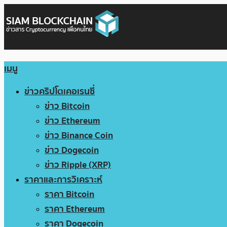
เมนู
ข่าวคริปโตเคอเรนซี่
ข่าว Bitcoin
ข่าว Ethereum
ข่าว Binance Coin
ข่าว Dogecoin
ข่าว Ripple (XRP)
ราคาและการวิเคราะห์
ราคา Bitcoin
ราคา Ethereum
ราคา Dogecoin