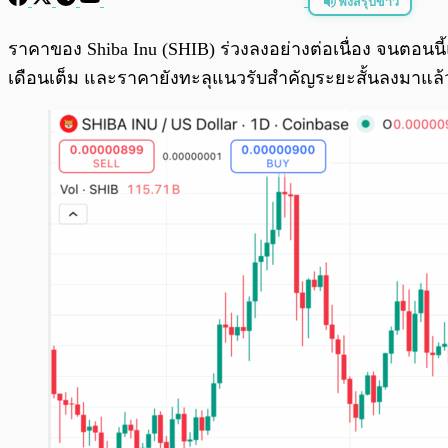
ฟังสรุปข่าว
พร้อมเล่น
ราคาของ Shiba Inu (SHIB) ร่วงลงอย่างต่อเนื่อง จนตอนนี้
เดือนเต็ม และราคายังทะลุแนวรับสำคัญระยะสั้นลงมาแล้