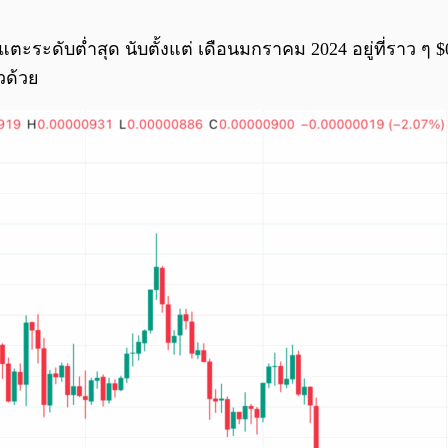
แตะระดับต่ำสุด นับตั้งแต่ เดือนมกราคม 2024 อยู่ที่ราว ๆ 
วด้วย