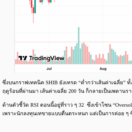
ซึ่งบนกราฟเทคนิค SHIB ยังเทรด “ต่ำกว่าเส้นค่าเฉลี่ย” ท
ฤดูร้อนที่ผ่านมา เส้นค่าเฉลี่ย 200 วัน ก็กลายเป็นเพดาน
ด้านตัวชี้วัด RSI ตอนนี้อยู่ที่ราว ๆ 32 ซึ่งเข้าโซน “Over
เพราะนักลงทุนเทขายแบบตื่นตระหนก แต่เป็นการค่อย ๆ 