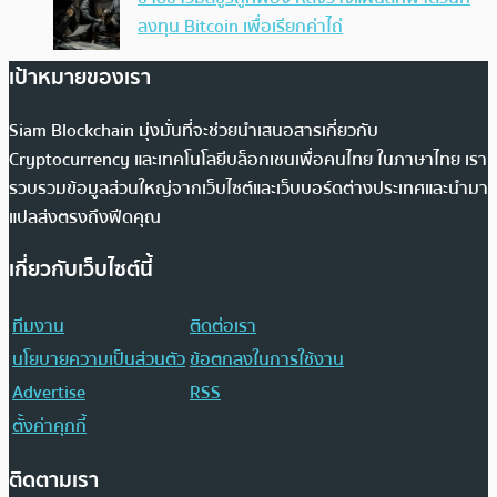
ลงทุน Bitcoin เพื่อเรียกค่าไถ่
เป้าหมายของเรา
Siam Blockchain มุ่งมั่นที่จะช่วยนำเสนอสารเกี่ยวกับ
Cryptocurrency และเทคโนโลยีบล็อกเชนเพื่อคนไทย ในภาษาไทย เรา
รวบรวมข้อมูลส่วนใหญ่จากเว็บไซต์และเว็บบอร์ดต่างประเทศและนำมา
แปลส่งตรงถึงฟีดคุณ
เกี่ยวกับเว็บไซต์นี้
ทีมงาน
ติดต่อเรา
นโยบายความเป็นส่วนตัว
ข้อตกลงในการใช้งาน
Advertise
RSS
ตั้งค่าคุกกี้
ติดตามเรา