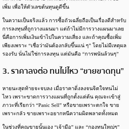
เพิ่ม เพื่อให้ตัวเลขต้นทุนดูดีขึ้น
ในความเป็นจริงแล้ว การซื้อถัวเฉลี่ยถือเป็นเรื่องดีสำหรับ
การลงทุนที่ถูกวางแผนมา แต่ถ้าไม่มีการวางแผนมาเลย
นี่คือการเพิ่มเงินเข้าไปในความเสี่ยง และถ้าคุณซื้อเพิ่ม
เพียงเพราะ “เชื่อว่ามันต้องกลับขึ้นแน่ ๆ” โดยไม่มีเหตุผล
รองรับ นั่นไม่ใช่การลงทุน แต่มันคือ “การพนันล้วนๆ”
3. ราคาลงต่อ ทนไม่ไหว “ขายขาดทุน”
หายนะสุดท้ายจะจบลง เมื่อราคาดิ่งลงจนจิตใจทนไม่
ไหว เพราะขาดการวางแผนที่ถูกตั้งแต่ต้น คุณจะเข้าสู่
ภาวะที่เรียกว่า “Panic Sell” หรือขายเพราะตกใจ ขาย
เพราะกลัว ขายเพราะอยากหนีความผิดพลาดทั้งหมด
ในช่วงที่คุณขายนั้นเอง “เจ้ามือ” และ “กองทุนใหญ่ๆ”