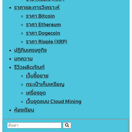
ราคาและการวิเคราะห์
ราคา Bitcoin
ราคา Ethereum
ราคา Dogecoin
ราคา Ripple (XRP)
ปฏิทินเศรษฐกิจ
บทความ
รีวิวผลิตภัณฑ์
เว็บซื้อขาย
กระเป๋าเก็บเหรียญ
เครื่องขุด
เว็บขุดแบบ Cloud Mining
ห้องเรียน