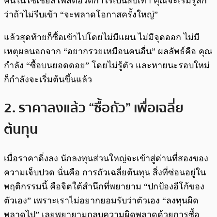
คนในโซเชียลโพสต์อวดกำไรเป็นสิบเท่า คุณจะเริ่มรู้สึก
ว่าถ้าไม่รีบเข้า “จะพลาดโอกาสครั้งใหญ่”
แล้วสุดท้ายก็ซื้อเข้าไปโดยไม่มีแผน ไม่มีจุดออก ไม่มี
เหตุผลนอกจาก “อยากรวยเหมือนคนอื่น” ผลลัพธ์คือ คุณ
กำลัง “ซื้อบนยอดดอย” โดยไม่รู้ตัว และหายนะรอบใหม่
ก็กำลังจะเริ่มต้นขึ้นแล้ว
2. ราคาลงแล้ว “ซื้อถัว” เพื่อเฉลี่ย
ต้นทุน
เมื่อราคาดิ่งลง นักลงทุนส่วนใหญ่จะเข้าสู่ด่านที่สองของ
ความเจ็บปวด นั่นคือ การถัวเฉลี่ยต้นทุน สิ่งที่ซ่อนอยู่ใน
พฤติกรรมนี้ คือจิตใต้สำนึกที่พยายาม “ปกป้องอีโก้ของ
ตัวเอง” เพราะเราไม่อยากยอมรับว่าตัวเอง “ลงทุนผิด
พลาดไป” เลยพยายามกลบความผิดพลาดด้วยการซื้อ