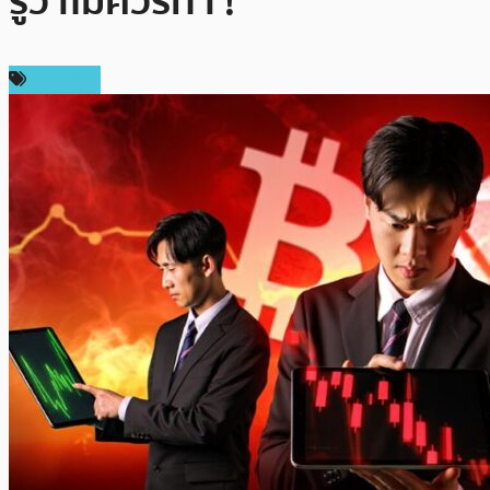
รู้ว่าไม่ควรทำ !
บทความ