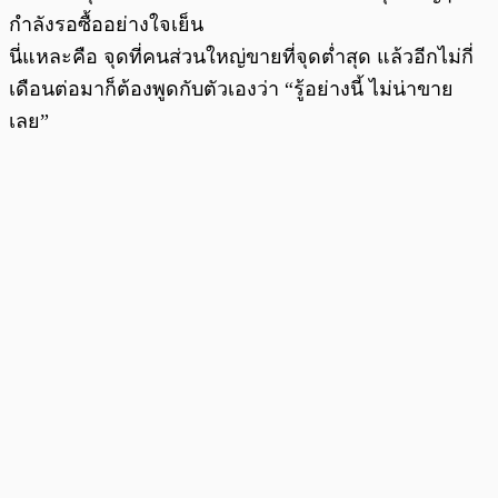
กำลังรอซื้ออย่างใจเย็น
นี่แหละคือ จุดที่คนส่วนใหญ่ขายที่จุดต่ำสุด แล้วอีกไม่กี่
เดือนต่อมาก็ต้องพูดกับตัวเองว่า “รู้อย่างนี้ ไม่น่าขาย
เลย”