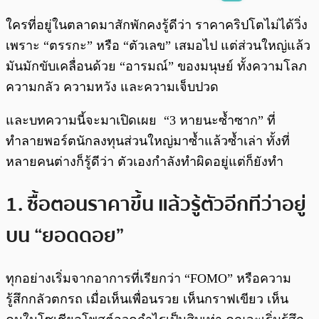
พร้อมเล่น
0:00
/
0:00
ใครที่อยู่ในตลาดมาสักพักคงรู้ดีว่า ราคาคริปโตไม่ได้วิ่ง
เพราะ “ตรรกะ” หรือ “ตัวเลข” เสมอไป แต่ส่วนใหญ่แล้ว
มันมักขับเคลื่อนด้วย “อารมณ์” ของมนุษย์ ทั้งความโลภ
ความกลัว ความหวัง และความเจ็บปวด
และบทความนี้จะมาเปิดเผย “3 หายนะซ้ำซาก” ที่
ทำลายพอร์ตนักลงทุนส่วนใหญ่มาซ้ำแล้วซ้ำเล่า ทั้งที่
หลายคนต่างก็รู้ดีว่า ตัวเองกำลังทำผิดอยู่แต่ก็ยังทำ
1. ซื้อตอนราคาขึ้น แล้วรู้ตัวอีกทีว่าอยู่
บน “ยอดดอย”
ทุกอย่างเริ่มจากอาการที่เรียกว่า “FOMO” หรือความ
รู้สึกกลัวตกรถ เมื่อเห็นเพื่อนรวย เห็นกราฟเขียว เห็น