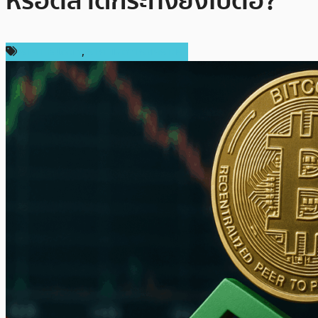
หรือตลาดกระทิงยังไปต่อ?
ราคา Bitcoin
,
ราคาและการวิเคราะห์