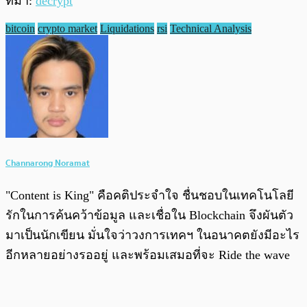
ที่มา:
decrypt
bitcoin
crypto market
Liquidations
rsi
Technical Analysis
Channarong Noramat
"Content is King" คือคติประจำใจ ชื่นชอบในเทคโนโลยี
รักในการค้นคว้าข้อมูล และเชื่อใน Blockchain จึงผันตัว
มาเป็นนักเขียน มั่นใจว่าวงการเทคฯ ในอนาคตยังมีอะไร
อีกหลายอย่างรออยู่ และพร้อมเสมอที่จะ Ride the wave