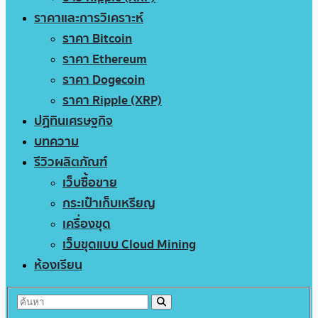
ราคาและการวิเคราะห์
ราคา Bitcoin
ราคา Ethereum
ราคา Dogecoin
ราคา Ripple (XRP)
ปฏิทินเศรษฐกิจ
บทความ
รีวิวผลิตภัณฑ์
เว็บซื้อขาย
กระเป๋าเก็บเหรียญ
เครื่องขุด
เว็บขุดแบบ Cloud Mining
ห้องเรียน