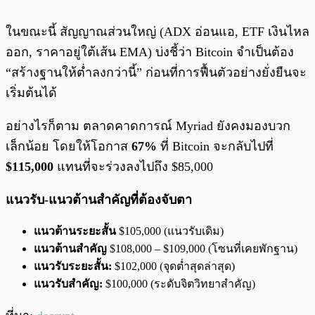
ในขณะนี้ สัญญาณส่วนใหญ่ (ADX อ่อนแอ, ETF เงินไหล
ออก, ราคาอยู่ใต้เส้น EMA) บ่งชี้ว่า Bitcoin จำเป็นต้อง
“สร้างฐานให้ต่ำลงกว่านี้” ก่อนที่การฟื้นตัวอย่างยั่งยืนจะ
เริ่มต้นได้
อย่างไรก็ตาม ตลาดคาดการณ์ Myriad ยังคงมองบวก
เล็กน้อย โดยให้โอกาส
67%
ที่ Bitcoin จะกลับไปที่
$115,000
แทนที่จะร่วงลงไปถึง $85,000
แนวรับ-แนวต้านสำคัญที่ต้องจับตา
แนวต้านระยะสั้น
$105,000 (แนวรับเดิม)
แนวต้านสำคัญ
$108,000 – $109,000 (โซนที่เคยพักฐาน)
แนวรับระยะสั้น:
$102,000 (จุดต่ำสุดล่าสุด)
แนวรับสำคัญ:
$100,000 (ระดับจิตวิทยาสำคัญ)