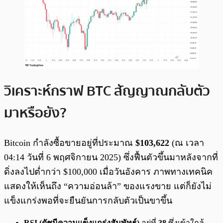
วิเคราะห์กราฟ BTC สัญญาณกลับตัว
มาหรือยัง?
Bitcoin กำลังซื้อขายอยู่ที่ประมาณ
$103,622
(ณ เวลา
04:14 วันที่ 6 พฤศจิกายน 2025) ซึ่งฟื้นตัวขึ้นมาหลังจากที่
ดิ่งลงไปต่ำกว่า $100,000 เมื่อวันอังคาร ภาพทางเทคนิค
แสดงให้เห็นถึง “ความอ่อนล้า” ของแรงขาย แต่ก็ยังไม่
แข็งแกร่งพอที่จะยืนยันการกลับตัวเป็นขาขึ้น
RSI (ดัชนีความแข็งแกร่งสัมพัทธ์)
อยู่ที่
38
ซึ่งเข้าใกล้