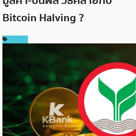
มูลค่า-ปันผล วิธีคล้ายกับ
Bitcoin Halving ?
บทความ