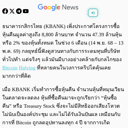
พร้อมเล่น
0:00
/
0:00
ธนาคารกสิกรไทย (KBANK) เพิ่งประกาศโครงการซื้อ
หุ้นคืนมูลค่าสูงถึง 8,800 ล้านบาท จำนวน 47.39 ล้านหุ้น
หรือ 2% ของหุ้นทั้งหมด ในช่วง 6 เดือน (14 พ.ย. 68 – 13
พ.ค. 69) กลยุทธ์นี้ฟังดูสวนทางกับการระดมทุนที่บริษัท
ทั่วไปทำ แต่จริงๆ แล้วมันมีบางอย่างคล้ายกับกลไกของ
Bitcoin
Halving
ที่หลายคนในวงการคริปโตคุ้นเคย
มากกว่าที่คิด
เมื่อ KBANK เริ่มทำการซื้อหุ้นคืน จำนวนหุ้นที่หมุนเวียน
ในตลาดจะลดลง หุ้นที่ซื้อคืนมาจะถูกเรียกว่า “หุ้นซื้อ
คืน” หรือ Treasury Stock ซึ่งจะไม่มีสิทธิออกเสียงโหวต
ไม่นับเป็นองค์ประชุม และไม่ได้รับเงินปันผล เหมือนกับ
การที่ Bitcoin ถูกลดอุปทานลงทุก 4 ปี จากการเกิด