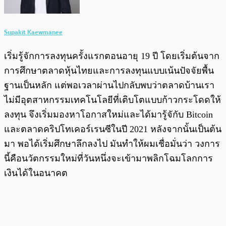
Supakit Kaewmanee
เริ่มรู้จักการลงทุนครั้งแรกตอนอายุ 19 ปี โดยเริ่มต้นจาก
การศึกษาตลาดหุ้นไทยและการลงทุนแบบเน้นปัจจัยพื้น
ฐานเป็นหลัก แต่พอเวลาผ่านไปกลับพบว่าตลาดบ้านเรา
ไม่มีอุตสาหกรรมเทคโนโลยีที่เติบโตแบบก้าวกระโดดให้
ลงทุน จึงเริ่มมองหาโอกาสใหม่และได้มารู้จักับ Bitcoin
และตลาดคริปโทเคอร์เรนซีในปี 2021 หลังจากนั้นเป็นต้น
มา พอได้เริ่มศึกษาลึกลงไป มันทำให้ผมเชื่อมั่นว่า วงการ
นี้คือนวัตกรรมใหม่ที่วันหนึ่งจะเข้ามาพลิกโฉมโลกการ
เงินได้ในอนาคต