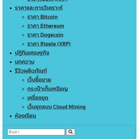
ราคาและการวิเคราะห์
ราคา Bitcoin
ราคา Ethereum
ราคา Dogecoin
ราคา Ripple (XRP)
ปฏิทินเศรษฐกิจ
บทความ
รีวิวผลิตภัณฑ์
เว็บซื้อขาย
กระเป๋าเก็บเหรียญ
เครื่องขุด
เว็บขุดแบบ Cloud Mining
ห้องเรียน