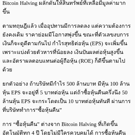
Bitcoin Halving ผลักดันให้สินทรัพย์ที่เหลือมีมูลค่ามาก
ขึ้น
ตามทฤษฎีแล้ว เมื่ออุปทานมีการลดลง แต่ความต้องการ
ยังคงเดิม ราคาย่อมมีโอกาสพุ่งขึ้น ขณะที่ตัวเลขงบการ
เงินก็จะดูดีตามกันไป กำไรสุทธิต่อหุ้น (EPS) จะเพิ่มขึ้น
เพราะแบ่งด้วยตัวหารที่น้อยลง เงินปันผลต่อหุ้นสูงขึ้น
และอัตราผลตอบแทนต่อผู้ถือหุ้น (ROE) ก็ดีขึ้นตามไป
ด้วย
ยกตัวอย่าง ถ้าบริษัทมีกำไร 500 ล้านบาท มีหุ้น 100 ล้าน
หุ้น EPS จะอยู่ที่ 5 บาทต่อหุ้น แต่ถ้าซื้อหุ้นคืนครึ่งนึง 50
ล้านหุ้น EPS จะกระโดดเป็น 10 บาทต่อหุ้นทันที ผ่านการ
ที่บริษัททำการ“ซื้อหุ้นคืน”
การ “ซื้อหุ้นคืน” ต่างจาก Bitcoin Halving ที่เกิดขึ้น
อัตโนมัติทุก 4 ปี โดยไม่มีใครควบคุมได้ การซื้อหุ้นคืน