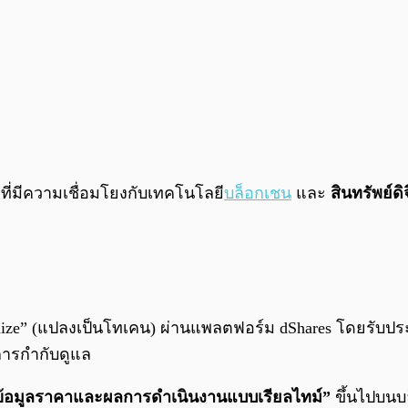
ที่มีความเชื่อมโยงกับเทคโนโลยี
บล็อกเชน
และ
สินทรัพย์ดิ
enize” (แปลงเป็นโทเคน) ผ่านแพลตฟอร์ม dShares โดยรับประ
ับการกำกับดูแล
ข้อมูลราคาและผลการดำเนินงานแบบเรียลไทม์”
ขึ้นไปบนบล