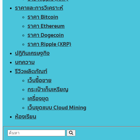
ราคาและการวิเคราะห์
ราคา Bitcoin
ราคา Ethereum
ราคา Dogecoin
ราคา Ripple (XRP)
ปฏิทินเศรษฐกิจ
บทความ
รีวิวผลิตภัณฑ์
เว็บซื้อขาย
กระเป๋าเก็บเหรียญ
เครื่องขุด
เว็บขุดแบบ Cloud Mining
ห้องเรียน