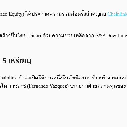
ized Equity) ได้ประกาศความร่วมมือครั้งสำคัญกับ
Chainlin
งสร้างขึ้นโดย Dinari ด้วยความช่วยเหลือจาก S&P Dow Jones
 15 เหรียญ
ี้ Chainlink กำลังเปิดใช้งานหนึ่งในดัชนีแรกๆ ที่จะทำงานบน
อร์นันโด วาซเกซ (Fernando Vazquez) ประธานฝ่ายตลาดทุนขอ