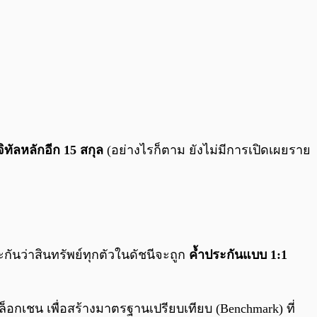
จิทัลหลักอีก 15 สกุล
(อย่างไรก็ตาม ยังไม่มีการเปิดเผยราย
กันว่าสินทรัพย์ทุกตัวในดัชนีจะถูก
ค้ำประกันแบบ 1:1
็อกเชน เพื่อสร้างมาตรฐานเปรียบเทียบ (Benchmark) ที่