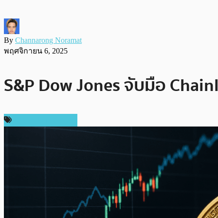
By
Channarong Noramat
พฤศจิกายน 6, 2025
S&P Dow Jones จับมือ Chainli
ข่าวคริปโตเคอเรนซี่