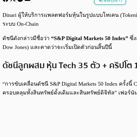
ฟังสรุปข่าว
พร้อมเล่น
Dinari ผู้ให้บริการแพลตฟอร์มหุ้นในรูปแบบโทเคน (Token
ระบบ On-Chain
ดัชนีดังกล่าวมีชื่อว่า
“S&P Digital Markets 50 Index”
ซึ่
Dow Jones) และคาดว่าจะเริ่มเปิดตัวก่อนสิ้นปีนี้
ดัชนีลูกผสม หุ้น Tech 35 ตัว + คริปโต
“การขับเคลื่อนดัชนี S&P Digital Markets 50 Index ครั้งน
ครอบคลุมทั้งสินทรัพย์ดั้งเดิมและสินทรัพย์ดิจิทัล” เฟ