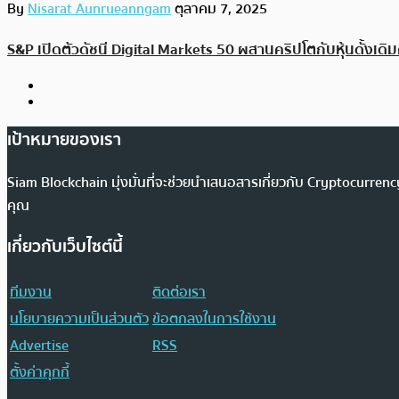
By
Nisarat Aunrueanngam
ตุลาคม 7, 2025
S&P เปิดตัวดัชนี Digital Markets 50 ผสานคริปโตกับหุ้นดั้งเดิ
เป้าหมายของเรา
Siam Blockchain มุ่งมั่นที่จะช่วยนำเสนอสารเกี่ยวกับ Cryptocurr
คุณ
เกี่ยวกับเว็บไซต์นี้
ทีมงาน
ติดต่อเรา
นโยบายความเป็นส่วนตัว
ข้อตกลงในการใช้งาน
Advertise
RSS
ตั้งค่าคุกกี้