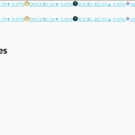
.79
▼ 0.97%
DOGE
฿2.34
▼ 0.45%
SOL
฿2,462.93
▲ 0.05%
A
.79
▼ 0.97%
DOGE
฿2.34
▼ 0.45%
SOL
฿2,462.93
▲ 0.05%
A
es