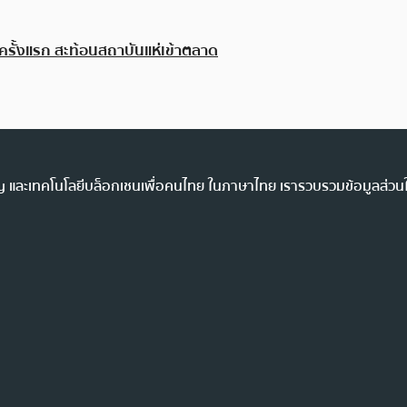
มครั้งแรก สะท้อนสถาบันแห่เข้าตลาด
ency และเทคโนโลยีบล็อกเชนเพื่อคนไทย ในภาษาไทย เรารวบรวมข้อมูลส่