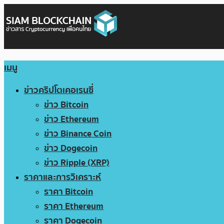
เมนู
ข่าวคริปโตเคอเรนซี่
ข่าว Bitcoin
ข่าว Ethereum
ข่าว Binance Coin
ข่าว Dogecoin
ข่าว Ripple (XRP)
ราคาและการวิเคราะห์
ราคา Bitcoin
ราคา Ethereum
ราคา Dogecoin