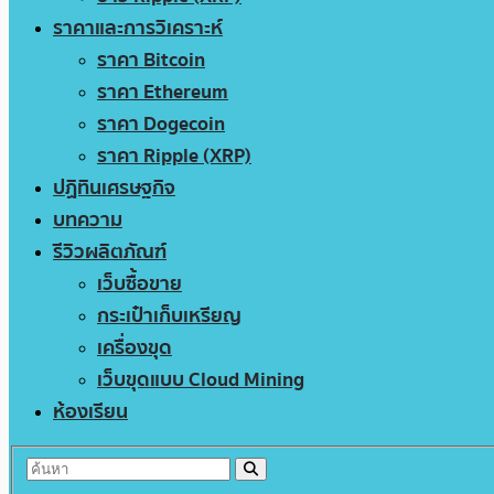
ราคาและการวิเคราะห์
ราคา Bitcoin
ราคา Ethereum
ราคา Dogecoin
ราคา Ripple (XRP)
ปฏิทินเศรษฐกิจ
บทความ
รีวิวผลิตภัณฑ์
เว็บซื้อขาย
กระเป๋าเก็บเหรียญ
เครื่องขุด
เว็บขุดแบบ Cloud Mining
ห้องเรียน