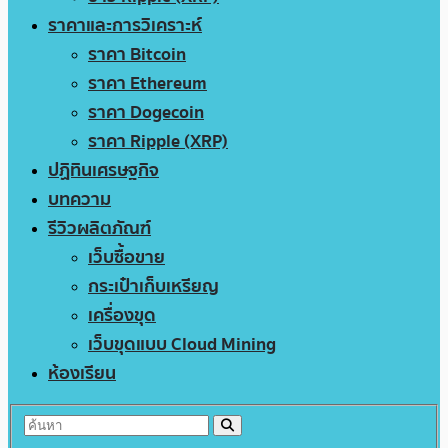
ราคาและการวิเคราะห์
ราคา Bitcoin
ราคา Ethereum
ราคา Dogecoin
ราคา Ripple (XRP)
ปฏิทินเศรษฐกิจ
บทความ
รีวิวผลิตภัณฑ์
เว็บซื้อขาย
กระเป๋าเก็บเหรียญ
เครื่องขุด
เว็บขุดแบบ Cloud Mining
ห้องเรียน