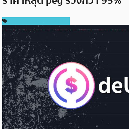
ราคาหลุด peg ร่วงกว่า 95%
ข่าวคริปโตเคอเรนซี่
,
เหรียญอื่นๆ