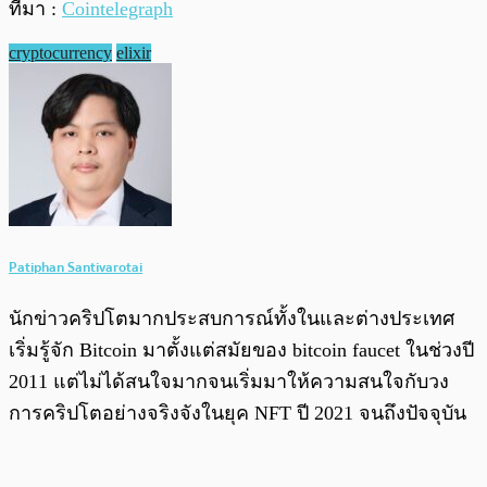
ที่มา :
Cointelegraph
cryptocurrency
elixir
Patiphan Santivarotai
นักข่าวคริปโตมากประสบการณ์ทั้งในและต่างประเทศ
เริ่มรู้จัก Bitcoin มาตั้งแต่สมัยของ bitcoin faucet ในช่วงปี
2011 แต่ไม่ได้สนใจมากจนเริ่มมาให้ความสนใจกับวง
การคริปโตอย่างจริงจังในยุค NFT ปี 2021 จนถึงปัจจุบัน