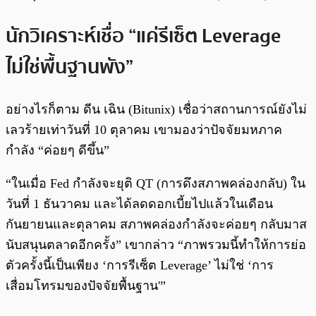
นักวิเคราะห์เชื่อ “แค่รีเซ็ต Leverage
ไม่ใช่พื้นฐานพัง”
อย่างไรก็ตาม ดีน เฉิน (Bitunix) เชื่อว่าสถานการณ์ยังไม่
เลวร้ายเท่าวันที่ 10 ตุลาคม เขามองว่าปัจจัยมหภาค
กำลัง “ค่อยๆ ดีขึ้น”
“ในเมื่อ Fed กำลังจะยุติ QT (การดึงสภาพคล่องกลับ) ใน
วันที่ 1 ธันวาคม และได้ลดดอกเบี้ยไปแล้วในเดือน
กันยายนและตุลาคม สภาพคล่องกำลังจะค่อยๆ กลับมาส
นับสนุนตลาดอีกครั้ง” เขากล่าว “ภาพรวมนี้ทำให้การย่อ
ตัวครั้งนี้เป็นเพียง ‘การรีเซ็ต Leverage’ ไม่ใช่ ‘การ
เสื่อมโทรมของปัจจัยพื้นฐาน'”