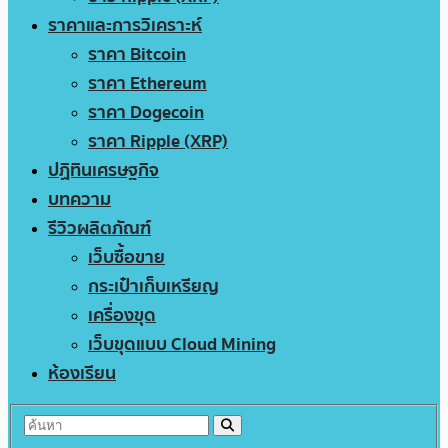
ราคาและการวิเคราะห์
ราคา Bitcoin
ราคา Ethereum
ราคา Dogecoin
ราคา Ripple (XRP)
ปฏิทินเศรษฐกิจ
บทความ
รีวิวผลิตภัณฑ์
เว็บซื้อขาย
กระเป๋าเก็บเหรียญ
เครื่องขุด
เว็บขุดแบบ Cloud Mining
ห้องเรียน