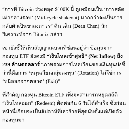
“การที่ Bitcoin ร่วงหลุด $100K นี้ ดูเหมือนเป็น ‘การสลัด
เม่ากลางรอบ’ (Mid-cycle shakeout) มากกว่าจะเป็นการ
กลับตัวเป็นขาลงถาวร” ดีน เฉิน (Dean Chen) นัก
วิเคราะห์จาก Bitunix กล่าว
เขายังชี้ให้เห็นสัญญาณบวกที่ซ่อนอยู่ว่า ข้อมูลจาก
กองทุน ETF ยังคงมี
“เงินไหลเข้าสุทธิ” (Net Inflow) ถึง
239 ล้านดอลลาร์
“ภาพรวมการไหลเวียนของเงินทุนบ่งชี้
ว่านี่คือการ ‘หมุนเวียนกลุ่มลงทุน’ (Rotation) ไม่ใช่การ
‘หนีออกจากตลาด’ (Exit)”
ที่สำคัญ กองทุน Bitcoin ETF เพิ่งจะสามารถหยุดสถิติ
“เงินไหลออก” (Redeem) ติดต่อกัน 6 วันได้สำเร็จ ซึ่งก่อน
หน้านี้เกือบจะเป็นสัปดาห์ที่เลวร้ายที่สุดนับตั้งแต่เปิดตัว
กองทุนมา