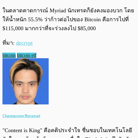
ในตลาดคาดการณ์ Myriad นักเทรดก็ยังคงมองบวก โดย
ให้น้ำหนัก 55.5% ว่าก้าวต่อไปของ Bitcoin คือการไปที่
$115,000 มากกว่าที่จะร่วงลงไป $85,000
ที่มา:
decrypt
bitcoin
bitcoin etf
Channarong Noramat
"Content is King" คือคติประจำใจ ชื่นชอบในเทคโนโลยี