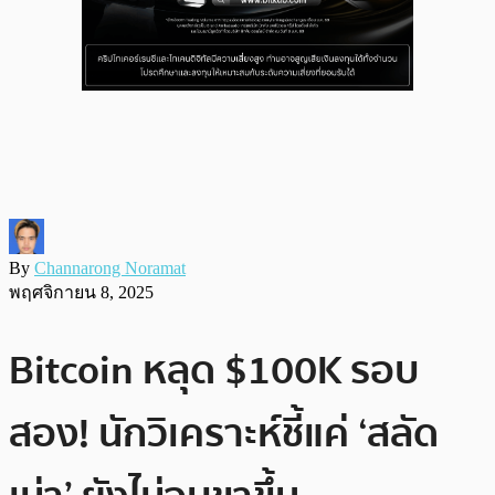
By
Channarong Noramat
พฤศจิกายน 8, 2025
Bitcoin หลุด $100K รอบ
สอง! นักวิเคราะห์ชี้แค่ ‘สลัด