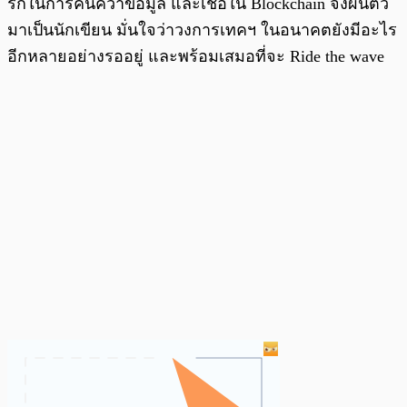
รักในการค้นคว้าข้อมูล และเชื่อใน Blockchain จึงผันตัว
มาเป็นนักเขียน มั่นใจว่าวงการเทคฯ ในอนาคตยังมีอะไร
อีกหลายอย่างรออยู่ และพร้อมเสมอที่จะ Ride the wave