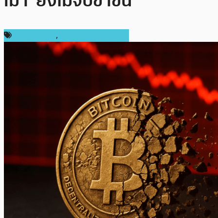
เม่า’ ยังไม่จบขาขึ้น
ราคา Bitcoin
,
ราคาและการวิเคราะห์