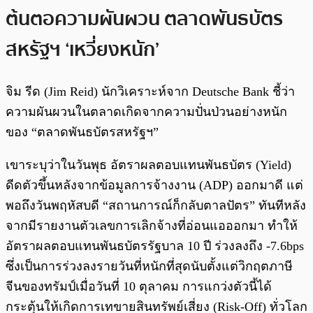
ต้นตอความผันผวน ตลาดพันธบัตร
สหรัฐฯ ‘เหวี่ยงหนัก’
จิม รีด (Jim Reid) นักวิเคราะห์จาก Deutsche Bank ชี้ว่า
ความผันผวนในตลาดเกิดจากความปั่นป่วนอย่างหนัก
ของ “ตลาดพันธบัตรสหรัฐฯ”
เขาระบุว่าในวันพุธ อัตราผลตอบแทนพันธบัตร (Yield)
ดีดตัวขึ้นหลังจากข้อมูลการจ้างงาน (ADP) ออกมาดี แต่
พอถึงวันพฤหัสบดี “สถานการณ์ก็กลับตาลปัตร” ทันทีหลัง
จากมีรายงานตัวเลขการเลิกจ้างที่อ่อนแอออกมา ทำให้
อัตราผลตอบแทนพันธบัตรรัฐบาล 10 ปี ร่วงลงถึง -7.6bps
ซึ่งเป็นการร่วงลงรายวันที่หนักที่สุดนับตั้งแต่วิกฤตภาษี
จีนของทรัมป์เมื่อวันที่ 10 ตุลาคม การแกว่งตัวนี้ได้
กระตุ้นให้เกิดการเทขายสินทรัพย์เสี่ยง (Risk-Off) ทั่วโลก