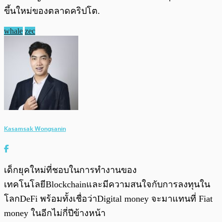
ขึ้นใหม่ของตลาดคริปโต.
whale
zec
Kasamsak Wongsanin
เด็กยุคใหม่ที่ชอบในการทำงานของ
เทคโนโลยีBlockchainและมีความสนใจกับการลงทุนใน
โลกDeFi พร้อมทั้งเชื่อว่าDigital money จะมาแทนที่ Fiat
money ในอีกไม่กี่ปีข้างหน้า