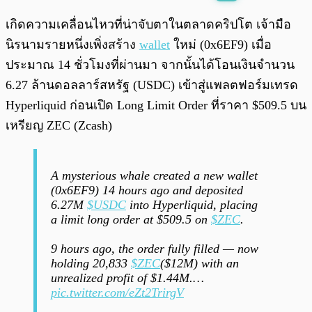
พร้อมเล่น
0:00
/
0:00
เกิดความเคลื่อนไหวที่น่าจับตาในตลาดคริปโต เจ้ามือ
นิรนามรายหนึ่งเพิ่งสร้าง
wallet
ใหม่ (0x6EF9) เมื่อ
ประมาณ 14 ชั่วโมงที่ผ่านมา จากนั้นได้โอนเงินจำนวน
6.27 ล้านดอลลาร์สหรัฐ (USDC) เข้าสู่แพลตฟอร์มเทรด
Hyperliquid ก่อนเปิด Long Limit Order ที่ราคา $509.5 บน
เหรียญ ZEC (Zcash)
A mysterious whale created a new wallet
(0x6EF9) 14 hours ago and deposited
6.27M
$USDC
into Hyperliquid, placing
a limit long order at $509.5 on
$ZEC
.
9 hours ago, the order fully filled — now
holding 20,833
$ZEC
($12M) with an
unrealized profit of $1.44M.…
pic.twitter.com/eZt2TrirgV