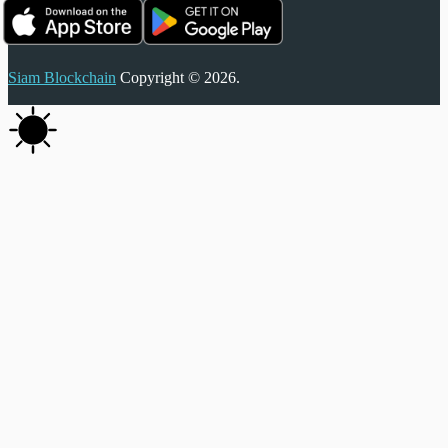
Siam Blockchain
Copyright © 2026.