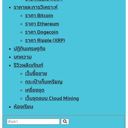
ราคาและการวิเคราะห์
ราคา Bitcoin
ราคา Ethereum
ราคา Dogecoin
ราคา Ripple (XRP)
ปฏิทินเศรษฐกิจ
บทความ
รีวิวผลิตภัณฑ์
เว็บซื้อขาย
กระเป๋าเก็บเหรียญ
เครื่องขุด
เว็บขุดแบบ Cloud Mining
ห้องเรียน