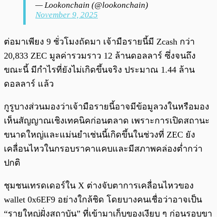
— Lookonchain (@lookonchain)
November 9, 2025
ต่อมาเพียง 9 ชั่วโมงถัดมา เจ้ามือรายนี้มี Zcash กว่า
20,833 ZEC มูลค่ารวมราว 12 ล้านดอลลาร์ ซึ่งจนถึง
ขณะนี้ มีกำไรที่ยังไม่เกิดขึ้นจริง ประมาณ 1.44 ล้าน
ดอลลาร์ แล้ว
กูรูบางส่วนมองว่าเจ้ามือรายนี้อาจมีข้อมูลวงในหรือมอง
เห็นสัญญาณเชิงเทคนิคก่อนตลาด เพราะการเปิดสถานะ
ขนาดใหญ่และแม่นยำเช่นนี้เกิดขึ้นในช่วงที่ ZEC ยัง
เคลื่อนไหวในกรอบราคาแคบและมีสภาพคล่องต่ำกว่า
ปกติ
ชุมชนเทรดเดอร์ใน X ต่างจับตาการเคลื่อนไหวของ
wallet 0x6EF9 อย่างใกล้ชิด โดยบางคนเชื่อว่าอาจเป็น
“รายใหญ่ฝั่งสถาบัน” ที่เข้ามาเก็บของเงียบ ๆ ก่อนรอบขา