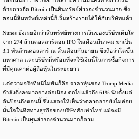
โดยเน้นย้ำว่าพวกเขาได้สร้างความมั่นคงทางการเงิน
ด้วยการถือ Bitcoin เป็นสินทรัพย์สำรองจำนวนมาก ซึ่ง
ตอนนี้สินทรัพย์เหล่านี้ก็เริ่มสร้างรายได้ให้กับบริษัทแล้ว
Nunes ยังเผยอีกว่าสินทรัพย์ทางการเงินของบริษัทเติบโต
จาก 274 ล้านดอลลาร์ตอน IPO ในเดือนมีนาคม มาเป็น
3.1 พันล้านดอลลาร์ ณ สิ้นเดือนกันยายน ซึ่งถือว่าโตขึ้น
มหาศาล และบริษัทก็พร้อมที่จะใช้เงินนี้ในการซื้อกิจการ
ที่มีคุณค่าต่อผู้ถือหุ้นในระยะยาว
แต่ความจริงที่หนีไม่พ้นก็คือ ราคาหุ้นของ Trump Media
กำลังดิ่งลงมาอย่างต่อเนื่อง ตกไปแล้วถึง 61% นับตั้งแต่
ต้นปีจนถึงตอนนี้ ซึ่งแสดงให้เห็นว่าตลาดอาจยังไม่ค่อย
มั่นใจในทิศทางธุรกิจของบริษัทสักเท่าไหร่ แม้จะมี
Bitcoin เป็นทุนสำรองจำนวนมากก็ตาม