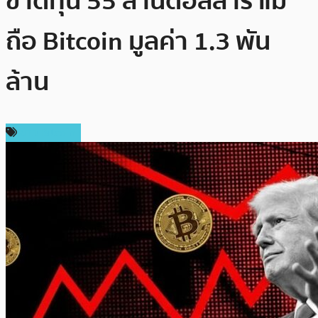
ขาดทุน 55 ล้านดอลลาร์ แม้
ถือ Bitcoin มูลค่า 1.3 พัน
ล้าน
ข่าว Bitcoin