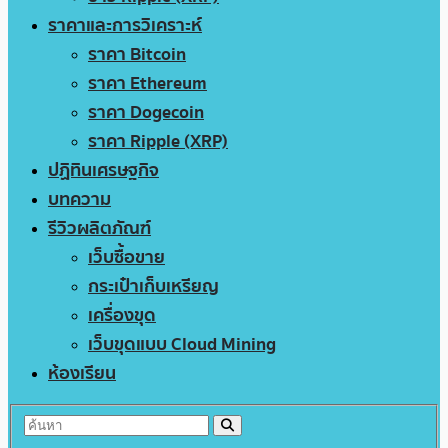
ราคาและการวิเคราะห์
ราคา Bitcoin
ราคา Ethereum
ราคา Dogecoin
ราคา Ripple (XRP)
ปฏิทินเศรษฐกิจ
บทความ
รีวิวผลิตภัณฑ์
เว็บซื้อขาย
กระเป๋าเก็บเหรียญ
เครื่องขุด
เว็บขุดแบบ Cloud Mining
ห้องเรียน