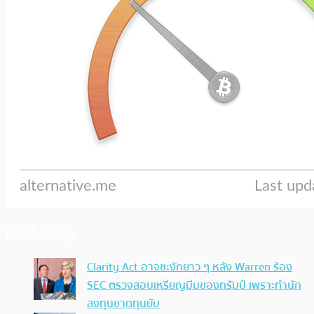
ประเด็นล่าสุด
Clarity Act อาจชะงักยาว ๆ หลัง Warren ร้อง
SEC ตรวจสอบเหรียญมีมของทรัมป์ เพราะทำนัก
ลงทุนขาดทุนยับ