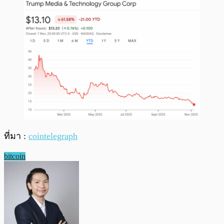
ที่มา :
cointelegraph
bitcoin