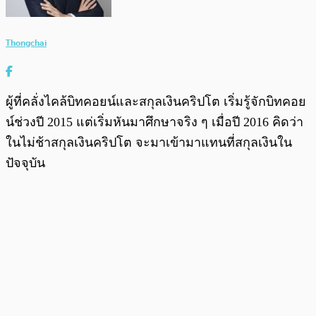
Thongchai
ผู้ที่คลั่งไคล้บิทคอยน์และสกุลเงินคริปโต เริ่มรู้จักบิทคอย
น์ช่วงปี 2015 แต่เริ่มหันมาศึกษาจริง ๆ เมื่อปี 2016 คิดว่า
ในไม่ช้าสกุลเงินคริปโต จะมาเข้ามาแทนที่สกุลเงินใน
ปัจจุบัน