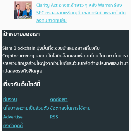
Clarity Act อาจชะงักยาว ๆ หลัง Warren ร้อง
SEC ตรวจสอบเหรียญมีมของทรัมป์ เพราะทำนัก
ลงทุนขาดทุนยับ
เป้าหมายของเรา
Siam Blockchain มุ่งมั่นที่จะช่วยนำเสนอสารเกี่ยวกับ
Cryptocurrency และเทคโนโลยีบล็อกเชนเพื่อคนไทย ในภาษาไทย เรา
รวบรวมข้อมูลส่วนใหญ่จากเว็บไซต์และเว็บบอร์ดต่างประเทศและนำมา
แปลส่งตรงถึงฟีดคุณ
เกี่ยวกับเว็บไซต์นี้
ทีมงาน
ติดต่อเรา
นโยบายความเป็นส่วนตัว
ข้อตกลงในการใช้งาน
Advertise
RSS
ตั้งค่าคุกกี้