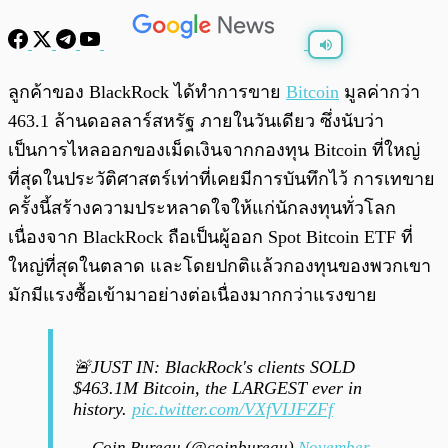
พร้อมเล่น
0:00
/
0:00
ลูกค้าของ BlackRock ได้ทำการขาย
Bitcoin
มูลค่ากว่า
463.1 ล้านดอลลาร์สหรัฐ ภายในวันเดียว ซึ่งนับว่า
เป็นการไหลออกของเม็ดเงินจากกองทุน Bitcoin ที่ใหญ่
ที่สุดในประวัติศาสตร์เท่าที่เคยมีการบันทึกไว้ การเทขาย
ครั้งนี้สร้างความประหลาดใจให้แก่นักลงทุนทั่วโลก
เนื่องจาก BlackRock ถือเป็นผู้ออก Spot Bitcoin ETF ที่
ใหญ่ที่สุดในตลาด และโดยปกติแล้วกองทุนของพวกเขา
มักมีแรงซื้อเข้ามาอย่างต่อเนื่องมากกว่าแรงขาย
🚨JUST IN: BlackRock's clients SOLD
$463.1M Bitcoin, the LARGEST ever in
history.
pic.twitter.com/VXfVIJFZFf
— Coin Bureau (@coinbureau)
November