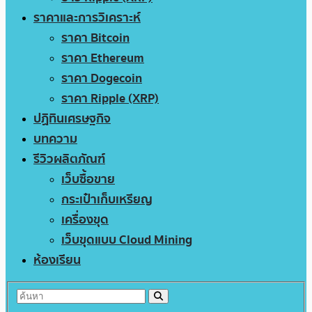
ราคาและการวิเคราะห์
ราคา Bitcoin
ราคา Ethereum
ราคา Dogecoin
ราคา Ripple (XRP)
ปฏิทินเศรษฐกิจ
บทความ
รีวิวผลิตภัณฑ์
เว็บซื้อขาย
กระเป๋าเก็บเหรียญ
เครื่องขุด
เว็บขุดแบบ Cloud Mining
ห้องเรียน