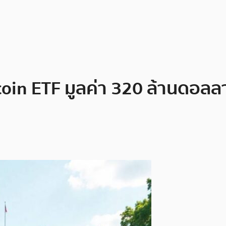
tcoin ETF มูลค่า 320 ล้านดอล