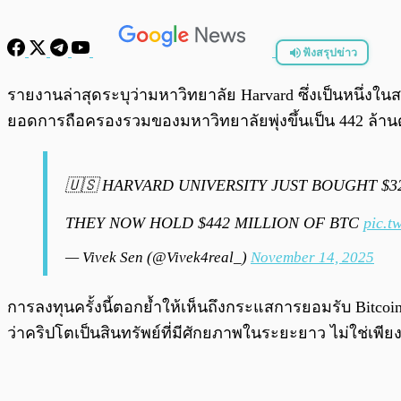
ฟังสรุปข่าว
พร้อมเล่น
รายงานล่าสุดระบุว่ามหาวิทยาลัย Harvard ซึ่งเป็นหนึ่งใน
ยอดการถือครองรวมของมหาวิทยาลัยพุ่งขึ้นเป็น 442 ล้า
🇺🇸 HARVARD UNIVERSITY JUST BOUGHT $3
THEY NOW HOLD $442 MILLION OF BTC
pic.t
— Vivek Sen (@Vivek4real_)
November 14, 2025
การลงทุนครั้งนี้ตอกย้ำให้เห็นถึงกระแสการยอมรับ Bitcoi
ว่าคริปโตเป็นสินทรัพย์ที่มีศักยภาพในระยะยาว ไม่ใช่เพีย