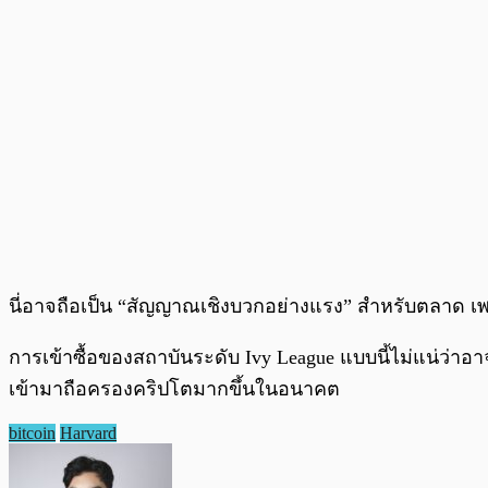
นี่อาจถือเป็น “สัญญาณเชิงบวกอย่างแรง” สำหรับตลาด เ
การเข้าซื้อของสถาบันระดับ Ivy League แบบนี้ไม่แน่ว่าอ
เข้ามาถือครองคริปโตมากขึ้นในอนาคต
bitcoin
Harvard