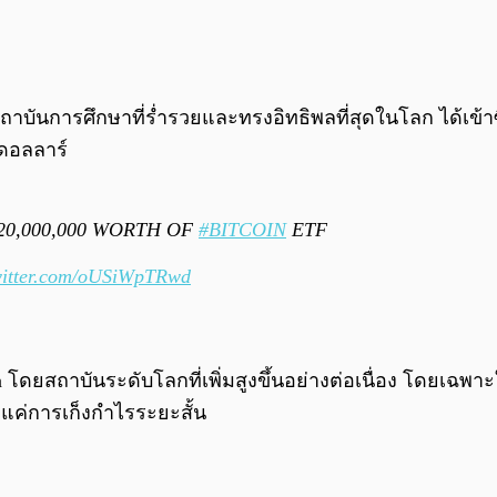
สถาบันการศึกษาที่ร่ำรวยและทรงอิทธิพลที่สุดในโลก ได้เข้า
นดอลลาร์
20,000,000 WORTH OF
#BITCOIN
ETF
witter.com/oUSiWpTRwd
n โดยสถาบันระดับโลกที่เพิ่มสูงขึ้นอย่างต่อเนื่อง โดยเ
งแค่การเก็งกำไรระยะสั้น