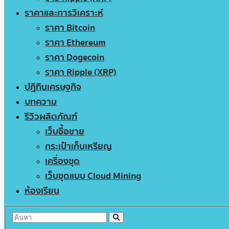
ราคาและการวิเคราะห์
ราคา Bitcoin
ราคา Ethereum
ราคา Dogecoin
ราคา Ripple (XRP)
ปฏิทินเศรษฐกิจ
บทความ
รีวิวผลิตภัณฑ์
เว็บซื้อขาย
กระเป๋าเก็บเหรียญ
เครื่องขุด
เว็บขุดแบบ Cloud Mining
ห้องเรียน