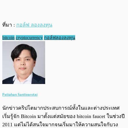
ที่มา :
กอล์ฟ ลองลงทุน
bitcoin
cryptocurrency
กอล์ฟลองลงทุน
Patiphan Santivarotai
นักข่าวคริปโตมากประสบการณ์ทั้งในและต่างประเทศ
เริ่มรู้จัก Bitcoin มาตั้งแต่สมัยของ bitcoin faucet ในช่วงปี
2011 แต่ไม่ได้สนใจมากจนเริ่มมาให้ความสนใจกับวง