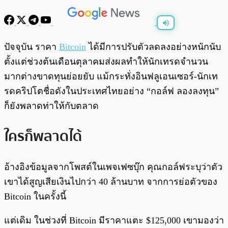
พร้อมเล่น
0:00
/
0:00
ปัจจุบัน ราคา
Bitcoin
ได้มีการปรับตัวลดลงอย่างหนักนับ
ตั้งแต่ช่วงต้นเดือนตุลาคมส่งผลทำให้นักเทรดจำนวน
มากต่างขาดทุนย่อยยับ แม้กระทั่งอินฟลูเอนเซอร์-นักเท
รดคริปโตชื่อดังในประเทศไทยอย่าง “กอล์ฟ ลองลงทุน”
ก็ยังพลาดท่าให้กับตลาด
ใครก็พลาดได้
อ้างอิงข้อมูลจากโพสต์ในเพจเฟซบุ๊ก คุณกอล์ฟระบุว่าตัว
เขาได้สูญเสียเงินไปกว่า 40 ล้านบาท จากการย่อตัวของ
Bitcoin ในครั้งนี้
แต่เดิม ในช่วงที่ Bitcoin มีราคาแตะ $125,000 เขามองว่า