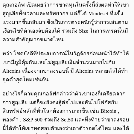
คุณกอล์ฟ เปิดเผยว่าการขาดทุนในครั้งนี้ส่งผลทำให้เขา
สูญเสียทั้งเวลาและทรัพยากร แต่ก็ได้ Mindeset ที่แข็ง
แรงมากขึ้นกลับมา ซึ่งเป็นการตระหนักรู้ว่าการเล่นตาม
เงื่อนไขที่ตัวเองจับต้องได้ รวมถึง Size ในการเทรดนั้นมี
ความสำคัญมากขนาดไหน
ทว่า โชคยังดีที่ประสบการณ์ในวัฏจักรก่อนหน้าได้ทำให้
เขามีภูมิคุ้มกันและไม่สูญเสียเงินจำนวนมากไปกับ
Altcoins เนื่องจากขาลงรอบนี้ มี Altcoins หลายตัวได้ทำ
จุดต่ำสุดใหม่เช่นกัน
อย่างไรก็ตามคุณกอล์ฟกล่าวว่าตัวเขาเองก็เครียดจาก
การสูญเสีย แต่ก็จะยังคงสู้ต่อไปและหันไปโฟกัสกับ
สินทรัพย์หลักที่ทั่วโลกต้องการมากขึ้น เช่น Bitcoin ,
ทองคำ , S&P 500 รวมถึง Set50 และทิ้งท้ายว่าขาลงรอบ
นี้ได้ทำให้เขาทดสอบตัวเองว่าเอาตัวรอดได้ไหม และได้