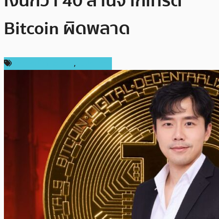
เงินกว่า 40 ล้านจากเทรด
Bitcoin ผิดพลาด
ข่าวคริปโตเคอเรนซี่
,
ในประเทศ