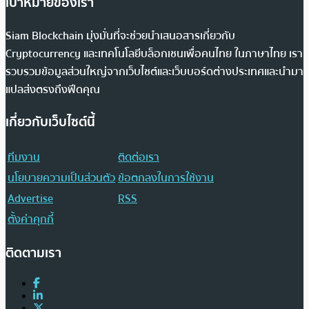
เป้าหมายของเรา
Siam Blockchain มุ่งมั่นที่จะช่วยนำเสนอสารเกี่ยวกับ
Cryptocurrency และเทคโนโลยีบล็อกเชนเพื่อคนไทย ในภาษาไทย เรา
รวบรวมข้อมูลส่วนใหญ่จากเว็บไซต์และเว็บบอร์ดต่างประเทศและนำมา
แปลส่งตรงถึงฟีดคุณ
เกี่ยวกับเว็บไซต์นี้
ทีมงาน
ติดต่อเรา
นโยบายความเป็นส่วนตัว
ข้อตกลงในการใช้งาน
Advertise
RSS
ตั้งค่าคุกกี้
ติดตามเรา