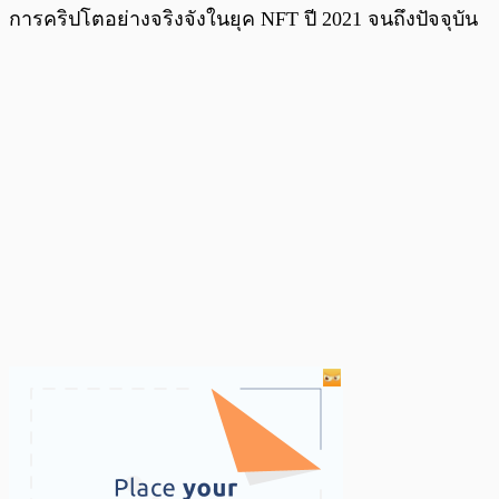
การคริปโตอย่างจริงจังในยุค NFT ปี 2021 จนถึงปัจจุบัน