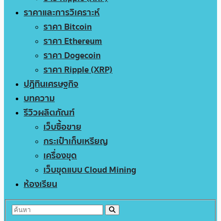
ราคาและการวิเคราะห์
ราคา Bitcoin
ราคา Ethereum
ราคา Dogecoin
ราคา Ripple (XRP)
ปฏิทินเศรษฐกิจ
บทความ
รีวิวผลิตภัณฑ์
เว็บซื้อขาย
กระเป๋าเก็บเหรียญ
เครื่องขุด
เว็บขุดแบบ Cloud Mining
ห้องเรียน