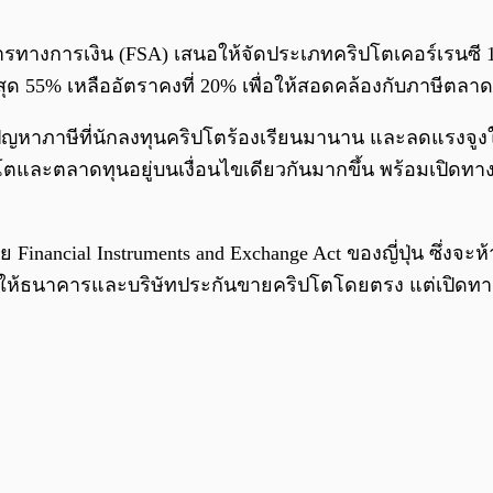
ิการทางการเงิน (FSA) เสนอให้จัดประเภทคริปโตเคอร์เรนซี 
5% เหลืออัตราคงที่ 20% เพื่อให้สอดคล้องกับภาษีตลาดหุ้น
ปัญหาภาษีที่นักลงทุนคริปโตร้องเรียนมานาน และลดแรงจูง
ตและตลาดทุนอยู่บนเงื่อนไขเดียวกันมากขึ้น พร้อมเปิดทาง
nancial Instruments and Exchange Act ของญี่ปุ่น ซึ่งจะห้
ม่ให้ธนาคารและบริษัทประกันขายคริปโตโดยตรง แต่เปิดทา