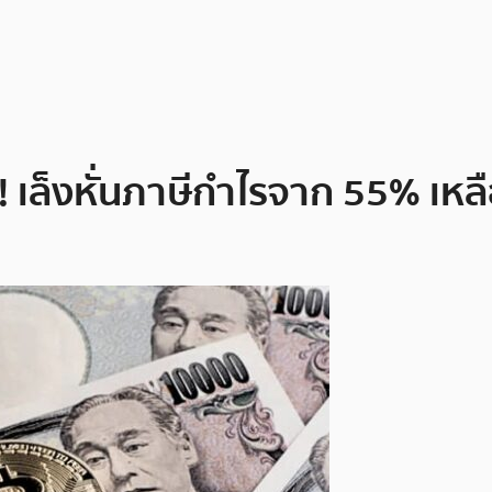
 เล็งหั่นภาษีกำไรจาก 55% เหล