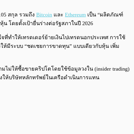
0:00
/
0:00
105 สกุล รวมถึง
Bitcoin
และ
Ethereum
เป็น “ผลิตภัณฑ์
 โดยตั้งเป้ายื่นร่างต่อรัฐสภาในปี 2026
ใจที่ทำให้เทรดเดอร์ย้ายเงินไปเทรดนอกประเทศ การใช้
ให้มีระบบ “ชดเชยการขาดทุน” แบบเดียวกับหุ้น เพิ่ม
ามไม่ให้ซื้อขายคริปโตโดยใช้ข้อมูลวงใน (insider trading)
งให้บริษัทหลักทรัพย์ในเครือดำเนินการแทน