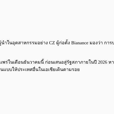
่ผู้นำในอุตสาหกรรมอย่าง CZ ผู้ก่อตั้ง Bianance มองว่า กา
พร่ในเดือนธันวาคมนี้ ก่อนเสนอสู่รัฐสภาภายในปี 2026 
็นต้นแบบให้ประเทศอื่นในเอเชียเดินตามรอย