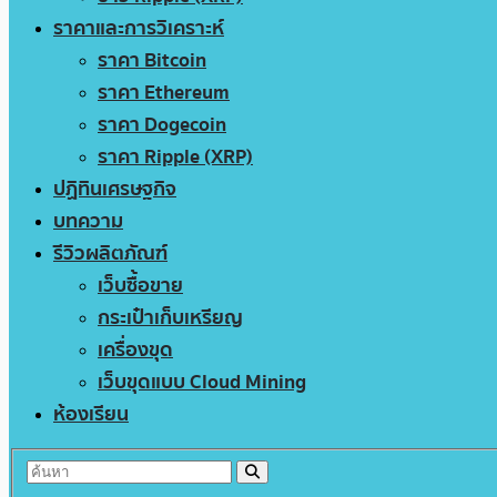
ราคาและการวิเคราะห์
ราคา Bitcoin
ราคา Ethereum
ราคา Dogecoin
ราคา Ripple (XRP)
ปฏิทินเศรษฐกิจ
บทความ
รีวิวผลิตภัณฑ์
เว็บซื้อขาย
กระเป๋าเก็บเหรียญ
เครื่องขุด
เว็บขุดแบบ Cloud Mining
ห้องเรียน