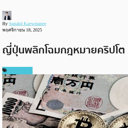
By
Supakit Kaewmanee
พฤศจิกายน 18, 2025
ญี่ปุ่นพลิกโฉมกฎหมายคริปโต !
ข่าว Bitcoin