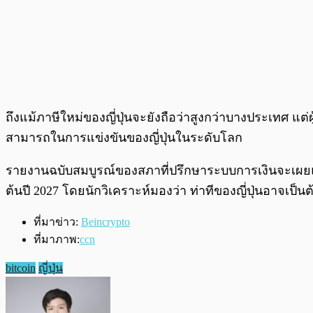
ถึงแม้ภาษีใหม่ของญี่ปุ่นจะยังถือว่าสูงกว่าบางประเทศ แต
สามารถในการแข่งขันของญี่ปุ่นในระดับโลก
รายงานฉบับสมบูรณ์ของสภาที่ปรึกษาระบบการเงินจะเผยแ
ต้นปี 2027 โดยนักวิเคราะห์มองว่า ท่าทีของญี่ปุ่นอาจเป
ที่มาข่าว:
Beincrypto
ที่มาภาพ:
ccn
bitcoin
ญี่ปุ่น