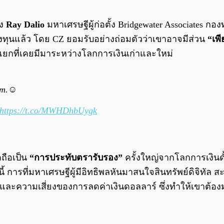
ึง
Ray Dalio
มหาเศรษฐีผู้ก่อตั้ง Bridgewater Associates กองท
งทุนแล้ว โดย CZ ยอมรับอย่างถ่อมตัวว่าเขาอาจมีส่วน
“เพี
งแยกที่เคยมีมาระหว่างโลกการเงินเก่าและใหม่
im.☺️
https://t.co/MWHDhbUygk
ตถือเป็น
“การประทับตรารับรอง”
ครั้งใหญ่จากโลกการเงินดั้
นี้ การที่มหาเศรษฐีผู้มีอิทธิพลหันมาสนใจสินทรัพย์ดิจิท
และความเสี่ยงของการลดค่าเงินดอลลาร์ ซึ่งทำให้เขาต้องม