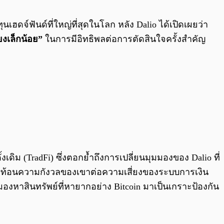
0:00
/
0:00
ุนเฮดจ์ฟันด์ที่ใหญ่ที่สุดในโลก หลัง Dalio ได้เปิดเผยว่า
ยงเล็กน้อย”
ในการมีอิทธิพลต่อการตัดสินใจครั้งสำคัญ
งเดิม (TradFi) ซึ่งตอกย้ำถึงการเปลี่ยนมุมมองของ Dalio ที่
ัล สะท้อนความกังวลของเขาต่อความเสี่ยงของระบบการเงิน
องหาสินทรัพย์ที่หายากอย่าง Bitcoin มาเป็นเกราะป้องกัน