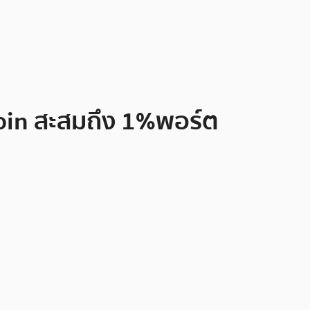
tcoin สะสมถึง 1%พอร์ต