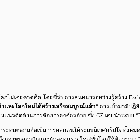
โลกไม่เคยคาดคิด โดยชี้ว่า การสนทนาระหว่างผู้สร้าง Exchan
่าและโลกใหม่ได้สร้างเสร็จสมบูรณ์แล้ว”
การเข้ามามีปฏิสั
ยนแนวคิดด้านการจัดการองค์กรด้วย ซึ่ง CZ เคยนำระบบ “Dot
ผลกระทบต่อกันถือเป็นการผลักดันให้ระบบนิเวศคริปโตทั้งหม
ถึงกองทุนสถาบันและนักลงทุนรายใหญ่ทั่วโลกให้พิจารณา Bi