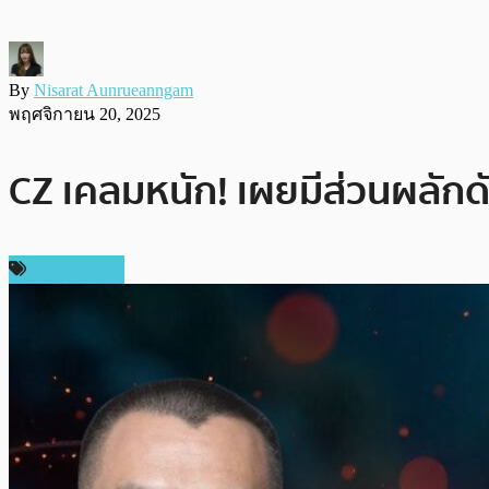
By
Nisarat Aunrueanngam
พฤศจิกายน 20, 2025
CZ เคลมหนัก! เผยมีส่วนผลักดั
ข่าว Bitcoin