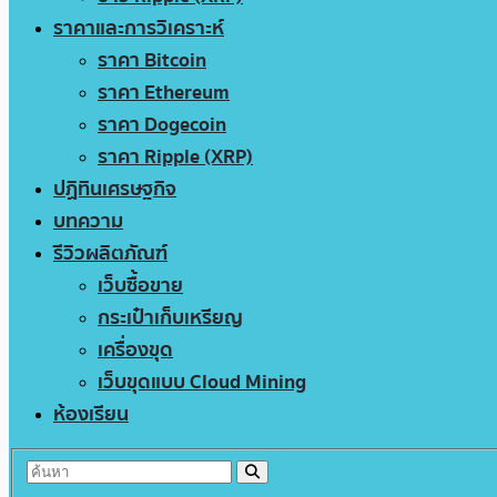
ราคาและการวิเคราะห์
ราคา Bitcoin
ราคา Ethereum
ราคา Dogecoin
ราคา Ripple (XRP)
ปฏิทินเศรษฐกิจ
บทความ
รีวิวผลิตภัณฑ์
เว็บซื้อขาย
กระเป๋าเก็บเหรียญ
เครื่องขุด
เว็บขุดแบบ Cloud Mining
ห้องเรียน