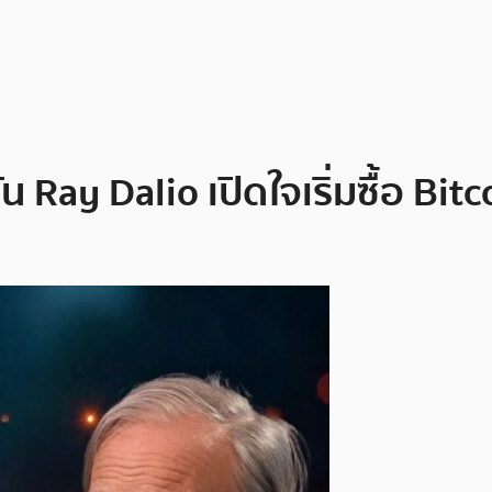
น Ray Dalio เปิดใจเริ่มซื้อ Bi