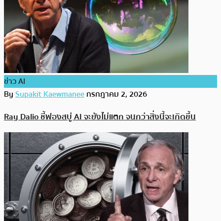
ข่าว AI
By
Supakit Kaewmanee
กรกฎาคม 2, 2026
Ray Dalio ชี้ฟองสบู่ AI จะยังไม่แตก จนกว่าสิ่งนี้จะเกิดขึ้น