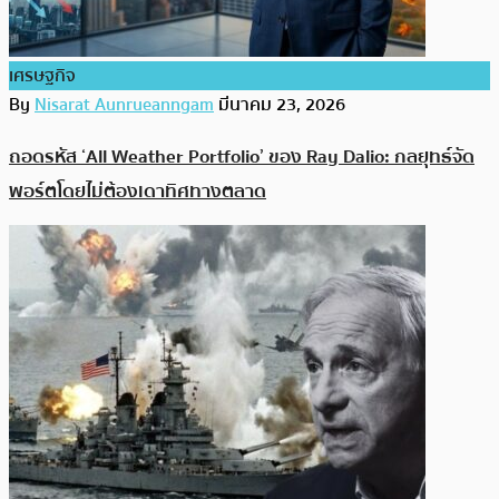
เศรษฐกิจ
By
Nisarat Aunrueanngam
มีนาคม 23, 2026
ถอดรหัส ‘All Weather Portfolio’ ของ Ray Dalio: กลยุทธ์จัด
พอร์ตโดยไม่ต้องเดาทิศทางตลาด