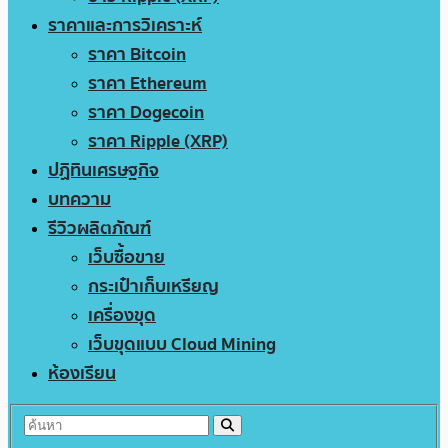
ราคาและการวิเคราะห์
ราคา Bitcoin
ราคา Ethereum
ราคา Dogecoin
ราคา Ripple (XRP)
ปฏิทินเศรษฐกิจ
บทความ
รีวิวผลิตภัณฑ์
เว็บซื้อขาย
กระเป๋าเก็บเหรียญ
เครื่องขุด
เว็บขุดแบบ Cloud Mining
ห้องเรียน