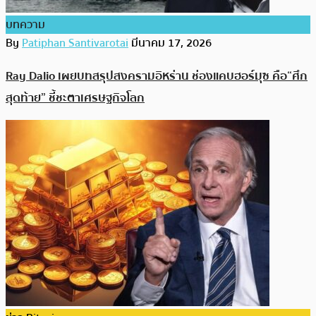
บทความ
By
Patiphan Santivarotai
มีนาคม 17, 2026
Ray Dalio เผยบทสรุปสงครามอิหร่าน ช่องแคบฮอร์มุซ คือ“ศึก
สุดท้าย” ชี้ชะตาเศรษฐกิจโลก