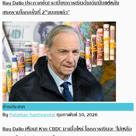
Ray Dalio ประกาศชัด! ระเบียบการเงินดั้งเดิมนับแต่หลัง
สงครามโลกครั้งที่ 2″จบลงแล้ว”
ต่างประเทศ
By
Patiphan Santivarotai
กุมภาพันธ์ 10, 2026
Ray Dalio เตือน! หาก CBDC มาเมื่อไหร่ โลกการเงินจะ ‘ไม่เหลือ