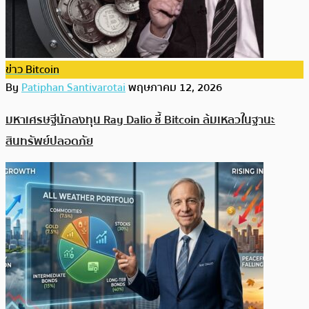
ข่าว Bitcoin
By
Patiphan Santivarotai
พฤษภาคม 12, 2026
มหาเศรษฐีนักลงทุน Ray Dalio ชี้ Bitcoin ล้มเหลวในฐานะ
สินทรัพย์ปลอดภัย