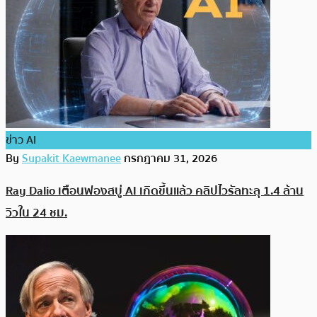
ข่าว AI
By
Supakit Kaewmanee
กรกฎาคม 31, 2026
Ray Dalio เตือนฟองสบู่ AI เกิดขึ้นแล้ว คลิปไวรัลทะลุ 1.4 ล้าน
วิวใน 24 ชม.