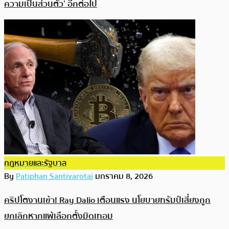
ความเป็นส่วนตัว’ อีกต่อไป
กฎหมายและรัฐบาล
By
Patiphan Santivarotai
มกราคม 8, 2026
คริปโตงานเข้า! Ray Dalio เตือนแรง นโยบายทรัมป์เสี่ยงถูก
ยกเลิกหากแพ้เลือกตั้งมิดเทอม