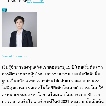
ที่มาภาพ:
cryptotimes
xrp
Supakit Kaewmanee
เริ่มรู้จักการลงทุนครั้งแรกตอนอายุ 19 ปี โดยเริ่มต้นจาก
การศึกษาตลาดหุ้นไทยและการลงทุนแบบเน้นปัจจัยพื้น
ฐานเป็นหลัก แต่พอเวลาผ่านไปกลับพบว่าตลาดบ้านเรา
ไม่มีอุตสาหกรรมเทคโนโลยีที่เติบโตแบบก้าวกระโดดให้
ลงทุน จึงเริ่มมองหาโอกาสใหม่และได้มารู้จักับ Bitcoin
และตลาดคริปโทเคอร์เรนซีในปี 2021 หลังจากนั้นเป็นต้น