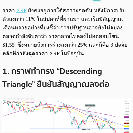
พร้อมเล่น
0:00
/
0:00
ราคา
XRP
ยังคงอยู่ภายใต้สภาวะกดดัน หลังมีการปรับ
ตัวลงกว่า 11% ในสัปดาห์ที่ผ่านมา และเริ่มมีสัญญาณ
เตือนหลายอย่างที่บ่งชี้ว่า การปรับฐานอาจยังไม่จบลง
ตลาดกำลังจับตาว่า ราคาอาจไหลลงไปทดสอบโซน
$1.55 ซึ่งหมายถึงการร่วงลงกว่า 25% และนี่คือ 3 ปัจจัย
หลักที่กำลังฉุดราคา XRP ในปัจจุบัน
1. กราฟทำทรง “Descending
Triangle” ยืนยันสัญญาณลงต่อ