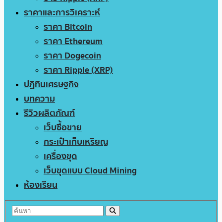
ราคาและการวิเคราะห์
ราคา Bitcoin
ราคา Ethereum
ราคา Dogecoin
ราคา Ripple (XRP)
ปฏิทินเศรษฐกิจ
บทความ
รีวิวผลิตภัณฑ์
เว็บซื้อขาย
กระเป๋าเก็บเหรียญ
เครื่องขุด
เว็บขุดแบบ Cloud Mining
ห้องเรียน