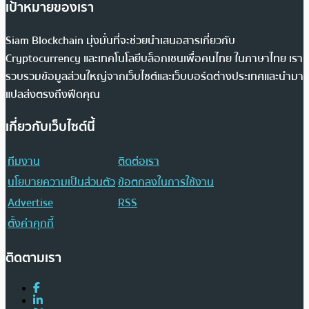
เป้าหมายของเรา
Siam Blockchain มุ่งมั่นที่จะช่วยนำเสนอสารเกี่ยวกับ
Cryptocurrency และเทคโนโลยีบล็อกเชนเพื่อคนไทย ในภาษาไทย เรา
รวบรวมข้อมูลส่วนใหญ่จากเว็บไซต์และเว็บบอร์ดต่างประเทศและนำมา
แปลส่งตรงถึงฟีดคุณ
เกี่ยวกับเว็บไซต์นี้
ทีมงาน
ติดต่อเรา
นโยบายความเป็นส่วนตัว
ข้อตกลงในการใช้งาน
Advertise
RSS
ตั้งค่าคุกกี้
ติดตามเรา