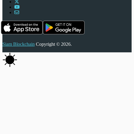
Siam Blockchain
Copyright © 2026.