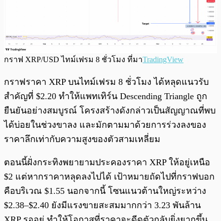
กราฟ XRP/USD ไทม์เฟรม 8 ชั่วโมง ที่มา
TradingView
กราฟราคา XRP บนไทม์เฟรม 8 ชั่วโมง ได้หลุดแนวรับ
สำคัญที่ $2.20 ทำให้แพทเทิร์น Descending Triangle ถูก
ยืนยันอย่างสมบูรณ์ โครงสร้างดังกล่าวเป็นสัญญาณที่พบ
ได้บ่อยในช่วงขาลง และมักตามมาด้วยการร่วงลงของ
ราคาลึกเท่ากับความสูงของตัวสามเหลี่ยม
ตอนนี้ฝั่งกระทิงพยายามประคองราคา XRP ให้อยู่เหนือ
$2 แต่หากราคาหลุดลงไปได้ เป้าหมายถัดไปที่กราฟบอก
คือบริเวณ $1.55 นอกจากนี้ โซนแนวต้านใหญ่ระหว่าง
$2.38–$2.40 ยังมีแรงขายสะสมมากกว่า 3.23 พันล้าน
XRP รออยู่ ทำให้โอกาสที่ราคาจะดีดตัวกลับยิ่งยากขึ้น