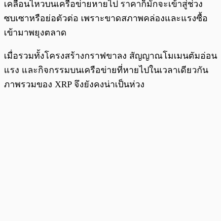
เคลื่อนไหวบนเครือข่ายหายไป ราคาก็มักจะเข้าสู่ช่วง
ซบเซาหรือย่อตัวต่อ เพราะขาดสภาพคล่องและแรงซื้อ
เข้ามาพยุงตลาด
เมื่อรวมทั้งโครงสร้างกราฟขาลง สัญญาณโมเมนตัมอ่อน
แรง และกิจกรรมบนเครือข่ายที่หายไปในเวลาเดียวกัน
ภาพรวมของ XRP จึงยังคงน่าเป็นห่วง