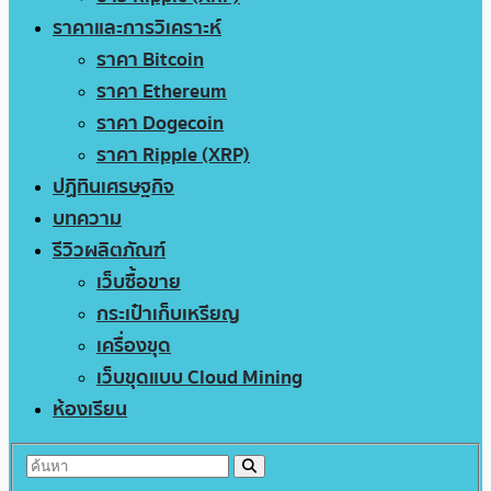
ราคาและการวิเคราะห์
ราคา Bitcoin
ราคา Ethereum
ราคา Dogecoin
ราคา Ripple (XRP)
ปฏิทินเศรษฐกิจ
บทความ
รีวิวผลิตภัณฑ์
เว็บซื้อขาย
กระเป๋าเก็บเหรียญ
เครื่องขุด
เว็บขุดแบบ Cloud Mining
ห้องเรียน