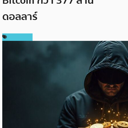
Bitcoin กว่า 377 ล้าน
ดอลลาร์
ข่าว Bitcoin