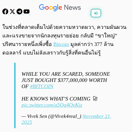
พร้อมเล่น
0:00
/
0:00
ในช่วงที่ตลาดเต็มไปด้วยความหวาดผวา, ความผันผวน
และแรงขายจากนักลงทุนรายย่อย กลับมี “ขาใหญ่”
ปริศนารายหนึ่งเพิ่งซื้อ
Bitcoin
มูลค่ากว่า 377 ล้าน
ดอลลาร์ แบบไม่ลังเลราวกับรู้สิ่งที่คนอื่นไม่รู้
WHILE YOU ARE SCARED, SOMEONE
JUST BOUGHT $377,000,000 WORTH
OF
#BITCOIN
HE KNOWS WHAT’S COMING 🚀
pic.twitter.com/a5Qg4OvKiz
— Vivek Sen (@Vivek4real_)
November 21,
2025