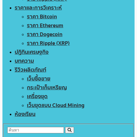
ราคาและการวิเคราะห์
ราคา Bitcoin
ราคา Ethereum
ราคา Dogecoin
ราคา Ripple (XRP)
ปฏิทินเศรษฐกิจ
บทความ
รีวิวผลิตภัณฑ์
เว็บซื้อขาย
กระเป๋าเก็บเหรียญ
เครื่องขุด
เว็บขุดแบบ Cloud Mining
ห้องเรียน