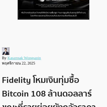
By
Kasamsak Wongsanin
พฤศจิกายน 22, 2025
Fidelity โหมเงินทุ่มซื้อ
Bitcoin 108 ล้านดอลลาร์