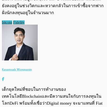
ยังคงอยู่ในช่วงวิตกและหวาดกลัวในการเข้าซื้อจากฟาก
ฝั่งนักลงทุนอยู่ในจำนวนมาก
bitcoin
Fidelity
Kasamsak Wongsanin
เด็กยุคใหม่ที่ชอบในการทำงานของ
เทคโนโลยีBlockchainและมีความสนใจกับการลงทุนใน
โลกDeFi พร้อมทั้งเชื่อว่าDigital money จะมาแทนที่ Fiat