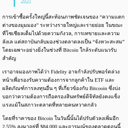
2025
การเข้าซื้อครั้งใหญ่นี้สะท้อนภาพชัดเจนของ “ความแตก
ต่างของมุมมอง” ระหว่างรายใหญ่และรายย่อย ในขณะ
ที่โซเชียลเต็มไปด้วยความกังวล, การเทขายและความ
ลังเล แต่สถาบันกลับมองช่วงตลาดลงเป็น “จังหวะสะสม”
โดยเฉพาะอย่างยิ่งในช่วงที่ Bitcoin ใกล้ระดับแนวรับ
สำคัญ
เราอาจมองภาพได้ว่า Fidelity อาจกำลังปรับพอร์ตล่วง
หน้าเพื่อรองรับความต้องการจากลูกค้าใน ETF และ
ผลิตภัณฑ์การลงทุนอื่น ๆ ที่เกี่ยวข้องกับ Bitcooin ซึ่งบ่ง
บอกว่าความต้องการถือครองสินทรัพย์ดิจิทัลยังคงแข็ง
แรงแม้ในสภาวะตลาดที่หลายคนหวาดกลัว
โดยที่ราคาของ Bitcoin ในวันนี้นั้นได้ปรับตัวลงเพิ่มอีก
2.55% ลงมาอยู่ที่ $84,000 และอารมณ์ของตลาดตอนนี้