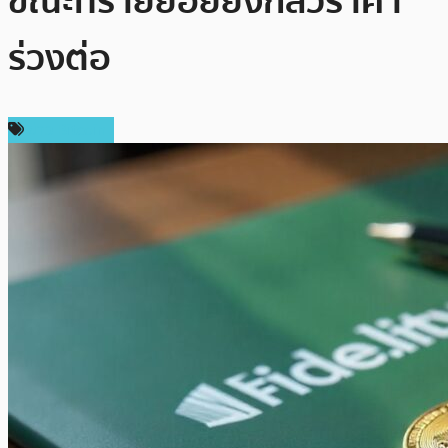
ขณะที่รายย่อยยังกลัวราคา
ร่วงต่อ
ข่าว Bitcoin