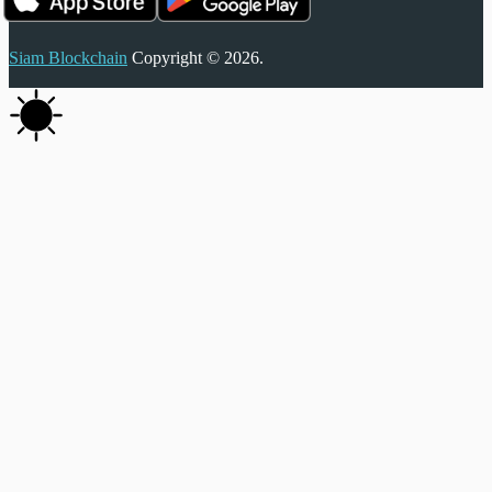
Siam Blockchain
Copyright © 2026.