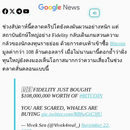
พร้อมเล่น
0:00
/
0:00
ช่วงสัปดาห์นี้ตลาดคริปโตยังคงผันผวนอย่างหนัก แต่
สถาบันยักษ์ใหญ่อย่าง Fidelity กลับเดินเกมสวนความ
กลัวของนักลงทุนรายย่อย ด้วยการตบเท้าเข้าซื้อ
Bitcoin
มูลค่ากว่า 108 ล้านดอลลาร์ เมื่อไม่นานมานี้ตอกย้ำว่าฝั่ง
ทุนใหญ่ยังคงมองเห็นโอกาสมากกว่าความเสี่ยงในช่วง
ตลาดสั่นคลอนแบบนี้
🇺🇸 FIDELITY JUST BOUGHT
$108,000,000 WORTH OF
#BITCOIN
YOU ARE SCARED, WHALES ARE
BUYING
pic.twitter.com/RBfwGtC3fU
— Vivek Sen (@Vivek4real_)
November 22,