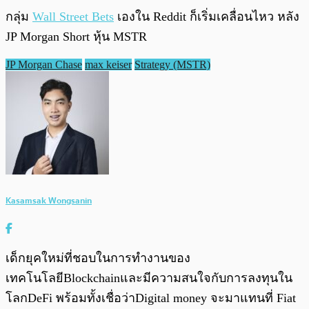
กลุ่ม
Wall Street Bets
เองใน Reddit ก็เริ่มเคลื่อนไหว หลัง
JP Morgan Short หุ้น MSTR
JP Morgan Chase
max keiser
Strategy (MSTR)
Kasamsak Wongsanin
เด็กยุคใหม่ที่ชอบในการทำงานของ
เทคโนโลยีBlockchainและมีความสนใจกับการลงทุนใน
โลกDeFi พร้อมทั้งเชื่อว่าDigital money จะมาแทนที่ Fiat