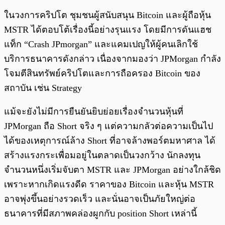
ในวงการคริปโต ชุมชนผู้สนับสนุน Bitcoin และผู้ถือหุ้น
MSTR ได้ตอบโต้เรื่องนี้อย่างรุนแรง โดยมีการดันแฮช
แท็ก “Crash JPmorgan” และแคมเปญให้ผู้คนเลิกใช้
บริการธนาคารดังกล่าว เนื่องจากมองว่า JPMorgan กำลัง
โจมตีสินทรัพย์คริปโตและการถือครอง Bitcoin ของ
สถาบัน เช่น Strategy
แม้จะยังไม่มีการยืนยันยิบย่อยเรื่องจำนวนหุ้นที่
JPMorgan ถือ Short จริง ๆ แต่ความกลัวต่อความเป็นไป
ได้ของเหตุการณ์ล้าง Short ที่อาจล้างพอร์ตมหาศาล ได้
สร้างแรงกระเพื่อมอยู่ในตลาดเป็นวงกว้าง นักลงทุน
จำนวนหนึ่งเริ่มจับตา MSTR และ JPMorgan อย่างใกล้ชิด
เพราะหากเกิดแรงดีด ราคาของ Bitcoin และหุ้น MSTR
อาจพุ่งขึ้นอย่างรวดเร็ว และนั่นอาจเป็นภัยใหญ่ต่อ
ธนาคารที่มีสภาพคล่องผูกกับ position Short เหล่านี้