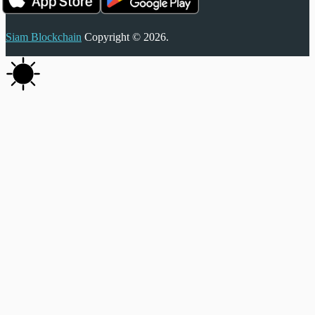
Siam Blockchain
Copyright © 2026.