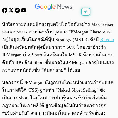
พร้อมเล่น
0:00
/
0:00
นักวิเคราะห์และนักลงทุนคริปโตชื่อดังอย่าง Max Keiser
ออกมาระบุว่าธนาคารใหญ่อย่าง JPMorgan Chase อาจ
อยู่ในจุดเสี่ยงในกรณีที่หุ้น Strategy (MSTR) ซึ่งมี
Bitcoin
เป็นสินทรัพย์หลักพุ่งขึ้นมากกว่า 50% โดยเขาอ้างว่า
JPMorgan เปิด Short ล็อตใหญ่ใน MSTR ซึ่งหากเกิดการ
ดีดตัว และล้าง Short ขึ้นมาจริง JP Morgan อาจโดนแรง
กระแทกหนักถึงขั้น “ล้มละลาย” ได้เลย
นอกจากนี้ JPMorgan ยังถูกปรับโดยหน่วยงานกำกับดูแล
ในเกาหลีใต้ (FSS) ฐานทำ “Naked Short Selling” ซึ่ง
เป็นการ short โดยไม่มีการยืมหุ้นก่อน ซึ่งเป็นเรื่องผิด
กฎหมายในเกาหลีใต้ ฐานข้อมูลยืนยันว่าธนาคารถูก
“ปรับค่าปรับ” จากการผิดกฎในตลาดหลักทรัพย์ของ