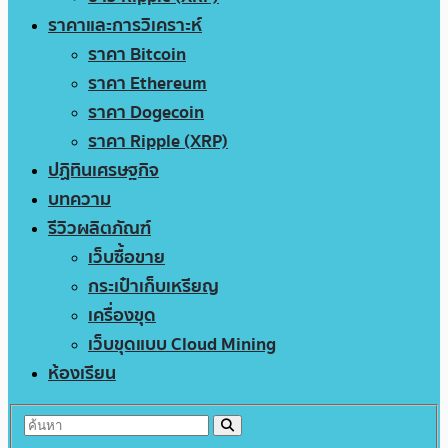
ราคาและการวิเคราะห์
ราคา Bitcoin
ราคา Ethereum
ราคา Dogecoin
ราคา Ripple (XRP)
ปฏิทินเศรษฐกิจ
บทความ
รีวิวผลิตภัณฑ์
เว็บซื้อขาย
กระเป๋าเก็บเหรียญ
เครื่องขุด
เว็บขุดแบบ Cloud Mining
ห้องเรียน