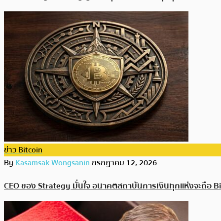
ข่าว Bitcoin
By
Kasamsak Wongsanin
กรกฎาคม 12, 2026
CEO ของ Strategy มั่นใจ อนาคตสถาบันการเงินทุกแห่งจะถือ Bi