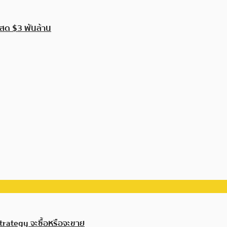
นสด $3 พันล้าน
trategy จะซื้อหรือจะขาย