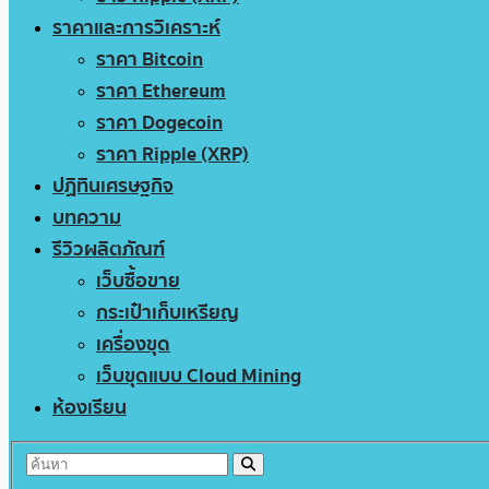
ราคาและการวิเคราะห์
ราคา Bitcoin
ราคา Ethereum
ราคา Dogecoin
ราคา Ripple (XRP)
ปฏิทินเศรษฐกิจ
บทความ
รีวิวผลิตภัณฑ์
เว็บซื้อขาย
กระเป๋าเก็บเหรียญ
เครื่องขุด
เว็บขุดแบบ Cloud Mining
ห้องเรียน